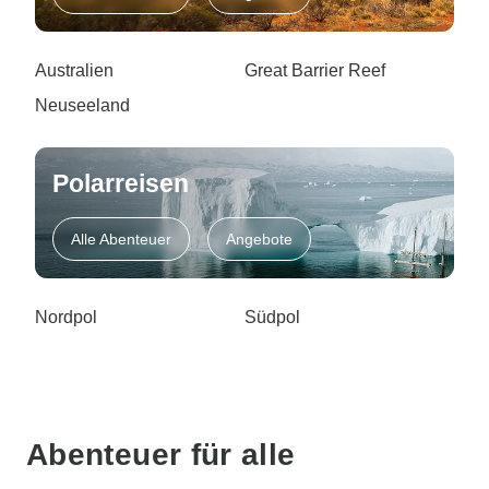
Australien
Great Barrier Reef
Neuseeland
Polarreisen
Alle Abenteuer
Angebote
Nordpol
Südpol
Abenteuer für alle