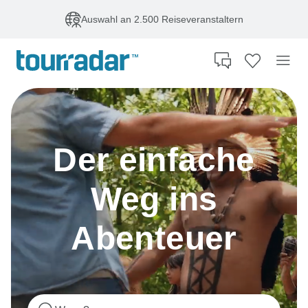
Auswahl an 2.500 Reiseveranstaltern
Der einfache
Weg ins
Abenteuer