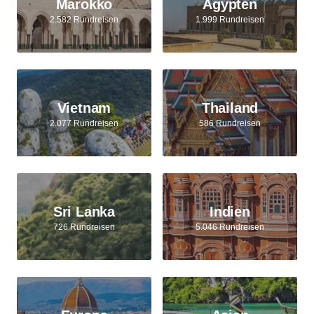
Marokko
Ägypten
2.582 Rundreisen
1.999 Rundreisen
Vietnam
Thailand
2.077 Rundreisen
586 Rundreisen
Sri Lanka
Indien
726 Rundreisen
5.046 Rundreisen