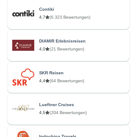
Contiki
4,7
(6.323 Bewertungen)
DIAMIR Erlebnisreisen
4,0
(21 Bewertungen)
SKR Reisen
4,4
(64 Bewertungen)
Lueftner Cruises
4,5
(204 Bewertungen)
Indochina Travels