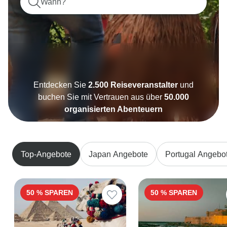
Wann?
Entdecken Sie
2.500 Reiseveranstalter
und
buchen Sie mit Vertrauen aus über
50.000
organisierten Abenteuern
Top-Angebote
Japan Angebote
Portugal Angebo
50 % SPAREN
50 % SPAREN