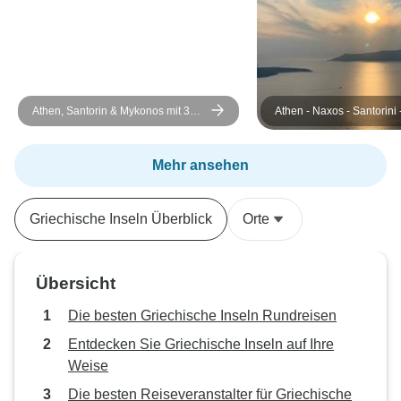
Athen, Santorin & Mykonos mit 3
Athen - Naxos - Santorini 
geführten Aktivitäten - 10 Tage
(Ägäische Juwelen)
Mehr ansehen
Griechische Inseln Überblick
Orte
Übersicht
Die besten Griechische Inseln Rundreisen
Entdecken Sie Griechische Inseln auf Ihre
Weise
Die besten Reiseveranstalter für Griechische