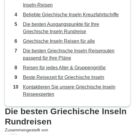
Inseln-Reisen
Beliebte Griechische Inseln Kreuzfahrtschiffe
Die besten Ausgangspunkte für Ihre
Griechische Inseln Rundreise
Griechische Inseln Reisen für alle
Die besten Griechische Inseln Reiserouten
passend für Ihre Pläne
Reisen für jedes Alter & Gruppengröße
Beste Reisezeit für Griechische Inseln
Kontaktieren Sie unsere Griechische Inseln
Reiseexperten
Die besten Griechische Inseln
Rundreisen
Zusammengestellt von