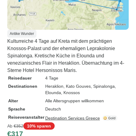
Antike Wunder
Kulturreiche 4 Tage auf Kreta mit dem prächtigen
Knossos-Palast und der ehemaligen Leprakolonie
Spinalonga. Kretische Küche in Elounda und
venezianisches Flair in Heraklion. Übernachtung im 4-
Sterne Hotel Hersonissos Maris.
Reisedauer
4 Tage
Destinationen
Heraklion
, Kato Gouves
, Spinalonga
,
Elounda
, Knossos
Alter
Alle Altersgruppen willkommen
Sprache
Deutsch
Reiseveranstalter
Destination Services Greece
Ab
€352
10% sparen
€317