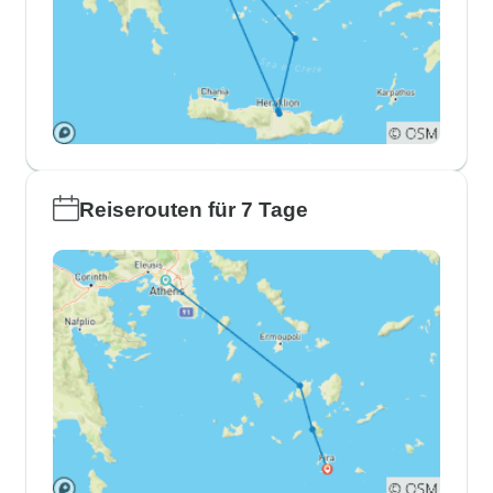
Reiserouten für 7 Tage