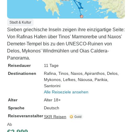
Stadt & Kultur
Sieben griechische Inseln zeigen ihre einzigartige Seite:
Von Rafinas Hafen über Tinos' Marmorerbe und Naxos'
Demeter-Tempel bis zu den UNESCO-Ruinen von
Delos, Mykonos' Windmühlen und Oias Caldera-
Panorama.
Reisedauer
11 Tage
Destinationen
Rafina
, Tinos
, Naxos
, Apiranthos
, Delos
,
Mykonos
, Lefkes
, Náousa
, Parikia
,
Santorini
Alle Reiseziele ansehen
Alter
Alter 18+
Sprache
Deutsch
Reiseveranstalter
SKR Reisen
Ab