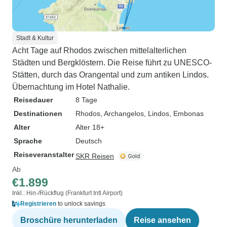
Stadt & Kultur
Acht Tage auf Rhodos zwischen mittelalterlichen
Städten und Bergklöstern. Die Reise führt zu UNESCO-
Stätten, durch das Orangental und zum antiken Lindos.
Übernachtung im Hotel Nathalie.
Reisedauer
8 Tage
Destinationen
Rhodos
, Archangelos
, Lindos
, Embonas
Alter
Alter 18+
Sprache
Deutsch
Reiseveranstalter
SKR Reisen
Ab
€1.899
Inkl.: Hin-/Rückflug (Frankfurt Intl Airport)
Registrieren
to unlock savings
Broschüre herunterladen
Reise ansehen