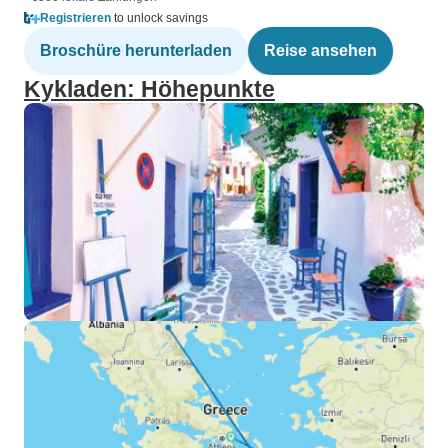
Registrieren
to unlock savings
Broschüre herunterladen
Reise ansehen
Kykladen: Höhepunkte