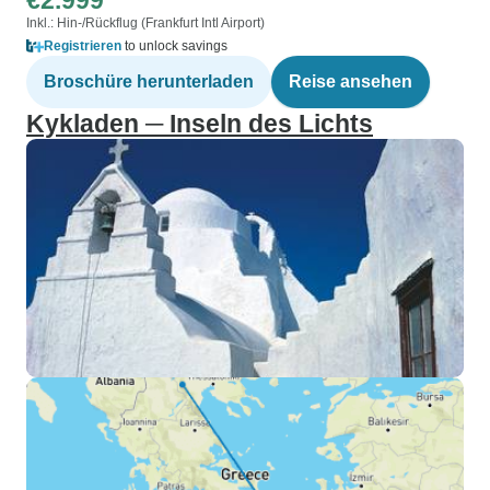
€2.999
Inkl.: Hin-/Rückflug (Frankfurt Intl Airport)
Registrieren
to unlock savings
Broschüre herunterladen
Reise ansehen
Kykladen ─ Inseln des Lichts