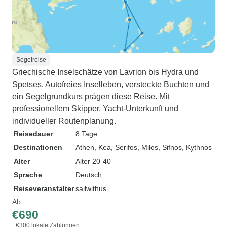
Segelreise
Griechische Inselschätze von Lavrion bis Hydra und
Spetses. Autofreies Inselleben, versteckte Buchten und
ein Segelgrundkurs prägen diese Reise. Mit
professionellem Skipper, Yacht-Unterkunft und
individueller Routenplanung.
Reisedauer
8 Tage
Destinationen
Athen
, Kea
, Serifos
, Milos
, Sifnos
, Kythnos
Alter
Alter 20-40
Sprache
Deutsch
Reiseveranstalter
sailwithus
Ab
€690
+€300 lokale Zahlungen