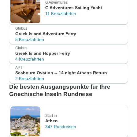
G Adventures
G Adventures Sailing Yacht
11 Kreuzfahrten
Globus
Greek Island Adventure Ferry
5 Kreuzfahrten
Globus
Greek Island Hopper Ferry
4 Kreuzfahrten
APT
Seabourn Ovation -- 14 night Athens Return
2 Kreuzfahrten
Die besten Ausgangspunkte für Ihre
Griechische Inseln Rundreise
Start in
Athen
347 Rundreisen