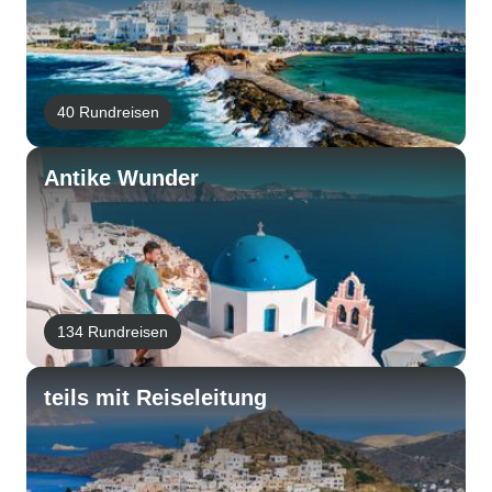
40 Rundreisen
Antike Wunder
134 Rundreisen
teils mit Reiseleitung