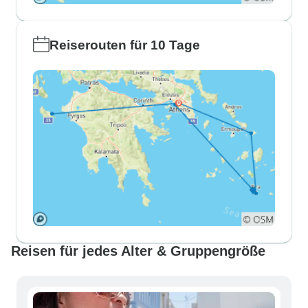
Reiserouten für 10 Tage
Reisen für jedes Alter & Gruppengröße