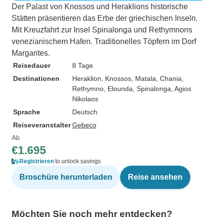
Der Palast von Knossos und Heraklions historische
Stätten präsentieren das Erbe der griechischen Inseln.
Mit Kreuzfahrt zur Insel Spinalonga und Rethymnons
venezianischem Hafen. Traditionelles Töpfern im Dorf
Margarites.
Reisedauer
8 Tage
Destinationen
Heraklion
, Knossos
, Matala
, Chania
,
Rethymno
, Elounda
, Spinalonga
, Agios
Nikolaos
Sprache
Deutsch
Reiseveranstalter
Gebeco
Ab
€1.695
Registrieren
to unlock savings
Broschüre herunterladen
Reise ansehen
Möchten Sie noch mehr entdecken?