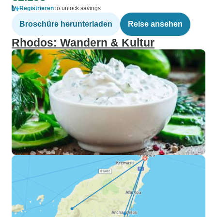
Registrieren
to unlock savings
Broschüre herunterladen
Reise ansehen
Rhodos: Wandern & Kultur