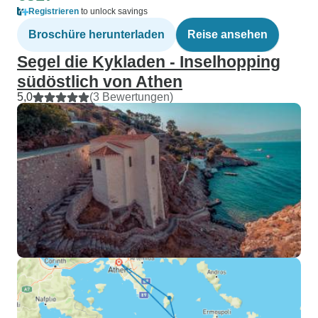
Registrieren
to unlock savings
Broschüre herunterladen
Reise ansehen
Segel die Kykladen - Inselhopping
südöstlich von Athen
5,0
(3 Bewertungen)