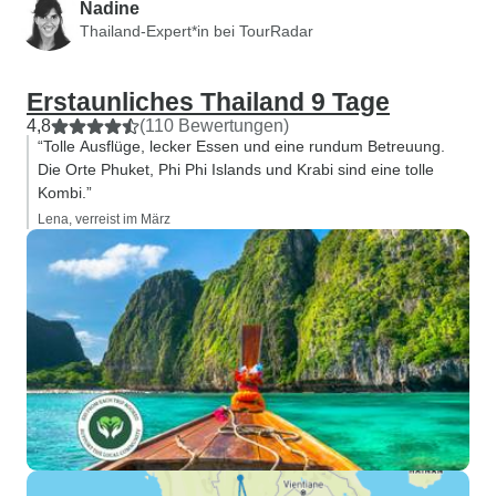
Nadine
Thailand-Expert*in bei TourRadar
Erstaunliches Thailand 9 Tage
4,8
(110 Bewertungen)
“Tolle Ausflüge, lecker Essen und eine rundum Betreuung.
Die Orte Phuket, Phi Phi Islands und Krabi sind eine tolle
Kombi.”
Lena, verreist im März