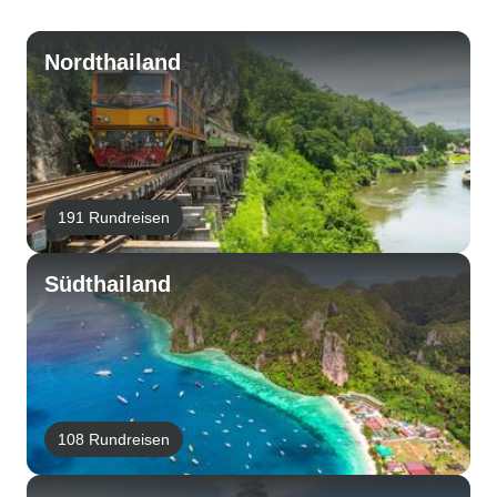
Nordthailand
191 Rundreisen
Südthailand
108 Rundreisen