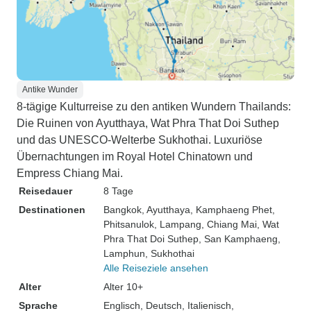
Antike Wunder
8-tägige Kulturreise zu den antiken Wundern Thailands:
Die Ruinen von Ayutthaya, Wat Phra That Doi Suthep
und das UNESCO-Welterbe Sukhothai. Luxuriöse
Übernachtungen im Royal Hotel Chinatown und
Empress Chiang Mai.
Reisedauer
8 Tage
Destinationen
Bangkok
, Ayutthaya
, Kamphaeng Phet
,
Phitsanulok
, Lampang
, Chiang Mai
, Wat
Phra That Doi Suthep
, San Kamphaeng
,
Lamphun
, Sukhothai
Alle Reiseziele ansehen
Alter
Alter 10+
Sprache
Englisch, Deutsch, Italienisch,