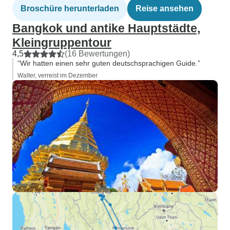
Broschüre herunterladen
Reise ansehen
Bangkok und antike Hauptstädte,
Kleingruppentour
4,5
(16 Bewertungen)
“Wir hatten einen sehr guten deutschsprachigen Guide.”
Walter, verreist im Dezember