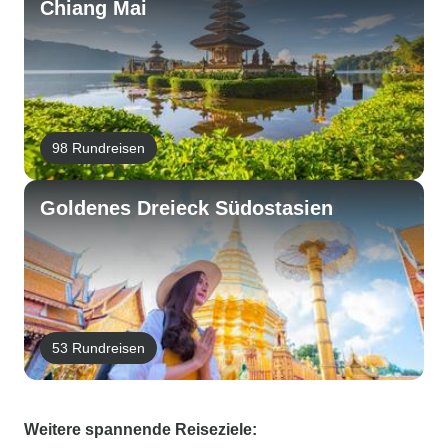
Chiang Mai
98 Rundreisen
Goldenes Dreieck Südostasien
53 Rundreisen
Weitere spannende Reiseziele: