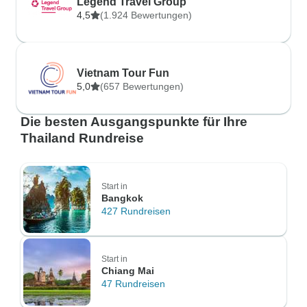
Legend Travel Group
4,5
(1.924 Bewertungen)
Vietnam Tour Fun
5,0
(657 Bewertungen)
Die besten Ausgangspunkte für Ihre
Thailand Rundreise
Start in
Bangkok
427 Rundreisen
Start in
Chiang Mai
47 Rundreisen