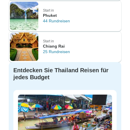
Start in
Phuket
44 Rundreisen
Start in
Chiang Rai
25 Rundreisen
Entdecken Sie Thailand Reisen für
jedes Budget