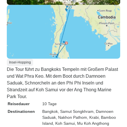
Insel-Hopping
Die Tour führt zu Bangkoks Tempeln mit Großem Palast
und Wat Phra Keo. Mit dem Boot durch Damnoen
Saduak, Schnorcheln an den Phi Phi Inseln und
Strandzeit auf Koh Samui vor der Ang Thong Marine
Park Tour.
Reisedauer
10 Tage
Destinationen
Bangkok
, Samut Songkhram
, Damnoen
Saduak
, Nakhon Pathom
, Krabi
, Bamboo
Island
, Koh Samui
, Mu Koh Angthong