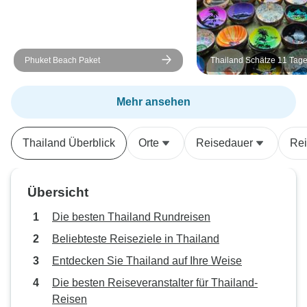
Phuket Beach Paket
Thailand Schätze 11 Tage
Privatreise
Mehr ansehen
Thailand Überblick
Orte
Reisedauer
Rei
Übersicht
Die besten Thailand Rundreisen
Beliebteste Reiseziele in Thailand
Entdecken Sie Thailand auf Ihre Weise
Die besten Reiseveranstalter für Thailand-
Reisen