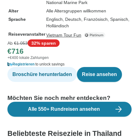
National Marine Park
Alter
Alle Altersgruppen willkommen
Sprache
Englisch, Deutsch, Französisch, Spanisch,
Holländisch
Reiseveranstalter
Vietnam Tour Fun
Ab
€1.053
32% sparen
€716
+€400 lokale Zahlungen
Registrieren
to unlock savings
Broschüre herunterladen
Reise ansehen
Möchten Sie noch mehr entdecken?
Alle 550+ Rundreisen ansehen
Beliebteste Reiseziele in Thailand