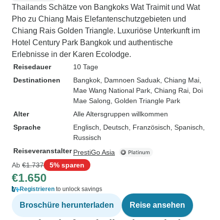
Thailands Schätze von Bangkoks Wat Traimit und Wat
Pho zu Chiang Mais Elefantenschutzgebieten und
Chiang Rais Golden Triangle. Luxuriöse Unterkunft im
Hotel Century Park Bangkok und authentische
Erlebnisse in der Karen Ecolodge.
Reisedauer
10 Tage
Destinationen
Bangkok
, Damnoen Saduak
, Chiang Mai
,
Mae Wang National Park
, Chiang Rai
, Doi
Mae Salong
, Golden Triangle Park
Alter
Alle Altersgruppen willkommen
Sprache
Englisch, Deutsch, Französisch, Spanisch,
Russisch
Reiseveranstalter
PrestiGo Asia
Ab
€1.737
5% sparen
€1.650
Registrieren
to unlock savings
Broschüre herunterladen
Reise ansehen