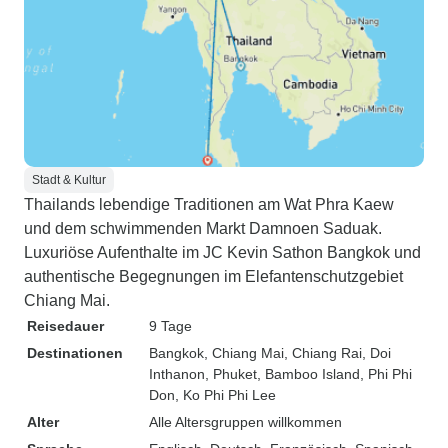
Stadt & Kultur
Thailands lebendige Traditionen am Wat Phra Kaew
und dem schwimmenden Markt Damnoen Saduak.
Luxuriöse Aufenthalte im JC Kevin Sathon Bangkok und
authentische Begegnungen im Elefantenschutzgebiet
Chiang Mai.
Reisedauer
9 Tage
Destinationen
Bangkok
, Chiang Mai
, Chiang Rai
, Doi
Inthanon
, Phuket
, Bamboo Island
, Phi Phi
Don
, Ko Phi Phi Lee
Alter
Alle Altersgruppen willkommen