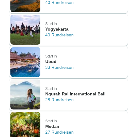
40 Rundreisen
Start in
Yogyakarta
40 Rundreisen
Start in
Ubud
33 Rundreisen
Start in
Ngurah Rai International Bali
28 Rundreisen
Start in
Medan
27 Rundreisen