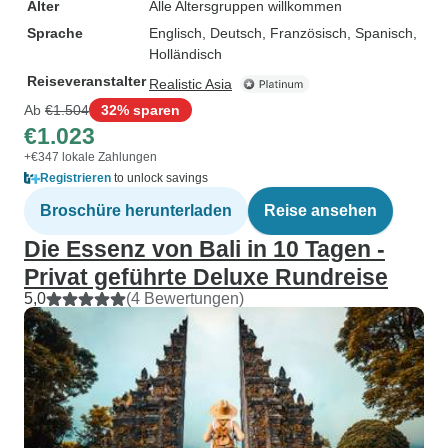
Alter
Alle Altersgruppen willkommen
Sprache
Englisch, Deutsch, Französisch, Spanisch,
Holländisch
Reiseveranstalter
Realistic Asia
Ab
€1.504
32% sparen
€1.023
+€347 lokale Zahlungen
Registrieren
to unlock savings
Broschüre herunterladen
Reise ansehen
Die Essenz von Bali in 10 Tagen -
Privat geführte Deluxe Rundreise
5,0
(4 Bewertungen)