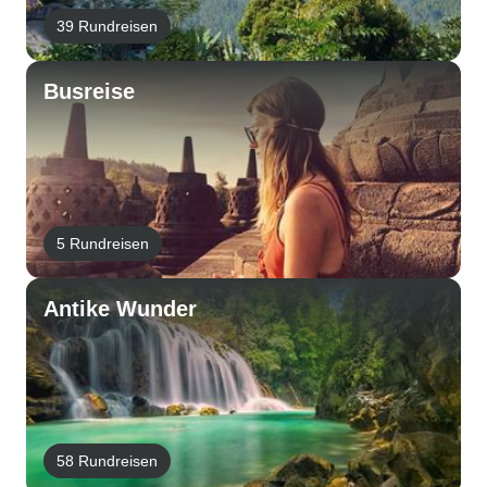
39 Rundreisen
Busreise
5 Rundreisen
Antike Wunder
58 Rundreisen