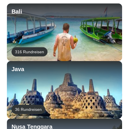
Bali
316 Rundreisen
Java
36 Rundreisen
Nusa Tenggara