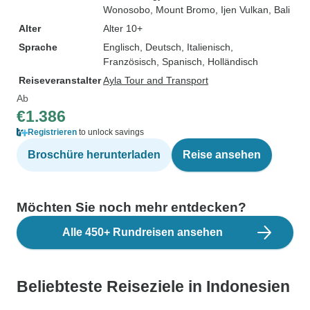
Wonosobo
, Mount Bromo
, Ijen Vulkan
, Bali
Alter
Alter 10+
Sprache
Englisch, Deutsch, Italienisch,
Französisch, Spanisch, Holländisch
Reiseveranstalter
Ayla Tour and Transport
Ab
€1.386
Registrieren
to unlock savings
Broschüre herunterladen
Reise ansehen
Möchten Sie noch mehr entdecken?
Alle 450+ Rundreisen ansehen
Beliebteste Reiseziele in Indonesien