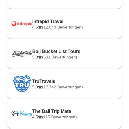
Intrepid Travel
4,5
(12.048 Bewertungen)
Bali Bucket List Tours
5,0
(601 Bewertungen)
TruTravels
5,0
(17.742 Bewertungen)
The Bali Trip Mate
4,5
(115 Bewertungen)