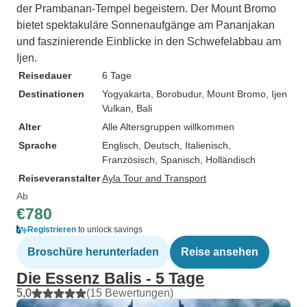
der Prambanan-Tempel begeistern. Der Mount Bromo
bietet spektakuläre Sonnenaufgänge am Pananjakan
und faszinierende Einblicke in den Schwefelabbau am
Ijen.
Reisedauer
6 Tage
Destinationen
Yogyakarta
, Borobudur
, Mount Bromo
, Ijen
Vulkan
, Bali
Alter
Alle Altersgruppen willkommen
Sprache
Englisch, Deutsch, Italienisch,
Französisch, Spanisch, Holländisch
Reiseveranstalter
Ayla Tour and Transport
Ab
€780
Registrieren
to unlock savings
Broschüre herunterladen
Reise ansehen
Die Essenz Balis - 5 Tage
5,0
(15 Bewertungen)