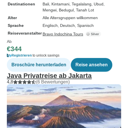
Destinationen
Bali
, Kintamani
, Tegalalang
, Ubud
,
Mengwi
, Bedugul
, Tanah Lot
Alter
Alle Altersgruppen willkommen
Sprache
Englisch, Deutsch, Spanisch
Reiseveranstalter
Bravo Indochina Tours
Ab
€344
Registrieren
to unlock savings
Broschüre herunterladen
Reise ansehen
Java Privatreise ab Jakarta
4,8
(6 Bewertungen)