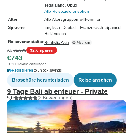
Tegalalang
, Ubud
Alle Reiseziele ansehen
Alter
Alle Altersgruppen willkommen
Sprache
Englisch, Deutsch, Französisch, Spanisch,
Holländisch
Reiseveranstalter
Realistic Asia
Ab
€1.093
32% sparen
€743
+€260 lokale Zahlungen
Registrieren
to unlock savings
Broschüre herunterladen
Reise ansehen
9 Tage Bali ab enteuer - Private
5,0
(2 Bewertungen)