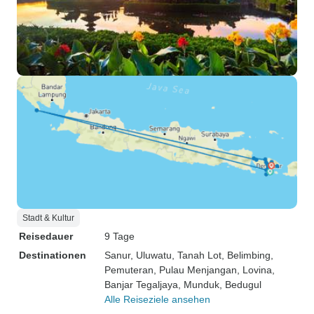
Stadt & Kultur
Reisedauer
9 Tage
Destinationen
Sanur
, Uluwatu
, Tanah Lot
, Belimbing
,
Pemuteran
, Pulau Menjangan
, Lovina
,
Banjar Tegaljaya
, Munduk
, Bedugul
Alle Reiseziele ansehen