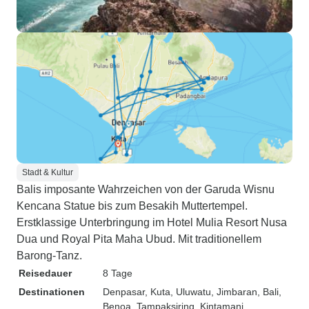
Stadt & Kultur
Balis imposante Wahrzeichen von der Garuda Wisnu
Kencana Statue bis zum Besakih Muttertempel.
Erstklassige Unterbringung im Hotel Mulia Resort Nusa
Dua und Royal Pita Maha Ubud. Mit traditionellem
Barong-Tanz.
Reisedauer
8 Tage
Destinationen
Denpasar
, Kuta
, Uluwatu
, Jimbaran
, Bali
,
Benoa
, Tampaksiring
, Kintamani
,