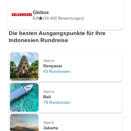
Globus
5,0
(34.400 Bewertungen)
Die besten Ausgangspunkte für Ihre
Indonesien Rundreise
Start in
Denpasar
83 Rundreisen
Start in
Bali
79 Rundreisen
Start in
Jakarta