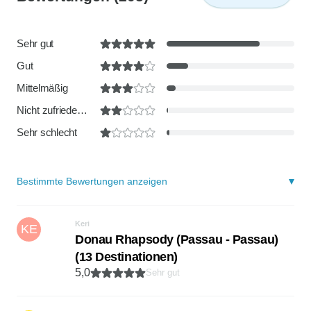
Sehr gut
Gut
Mittelmäßig
Nicht zufriedenstellend
Sehr schlecht
Bestimmte Bewertungen anzeigen
Keri
KE
Donau Rhapsody (Passau - Passau)
(13 Destinationen)
5,0
Sehr gut