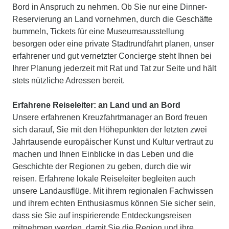
Bord in Anspruch zu nehmen. Ob Sie nur eine Dinner-
Reservierung an Land vornehmen, durch die Geschäfte
bummeln, Tickets für eine Museumsausstellung
besorgen oder eine private Stadtrundfahrt planen, unser
erfahrener und gut vernetzter Concierge steht Ihnen bei
Ihrer Planung jederzeit mit Rat und Tat zur Seite und hält
stets nützliche Adressen bereit.
Erfahrene Reiseleiter: an Land und an Bord
Unsere erfahrenen Kreuzfahrtmanager an Bord freuen
sich darauf, Sie mit den Höhepunkten der letzten zwei
Jahrtausende europäischer Kunst und Kultur vertraut zu
machen und Ihnen Einblicke in das Leben und die
Geschichte der Regionen zu geben, durch die wir
reisen. Erfahrene lokale Reiseleiter begleiten auch
unsere Landausflüge. Mit ihrem regionalen Fachwissen
und ihrem echten Enthusiasmus können Sie sicher sein,
dass sie Sie auf inspirierende Entdeckungsreisen
mitnehmen werden, damit Sie die Region und ihre