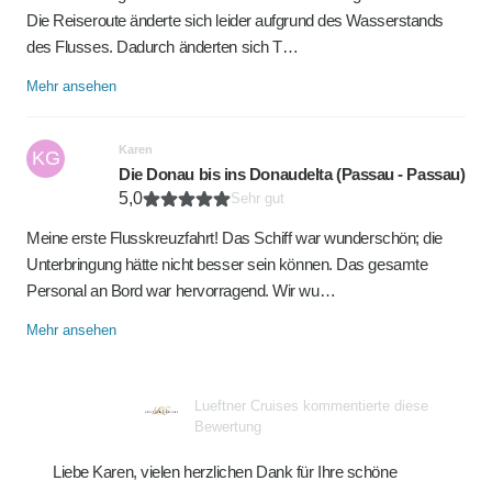
Die Reiseroute änderte sich leider aufgrund des Wasserstands
des Flusses. Dadurch änderten sich T…
Mehr ansehen
Karen
KG
Die Donau bis ins Donaudelta (Passau - Passau)
5,0
Sehr gut
Meine erste Flusskreuzfahrt! Das Schiff war wunderschön; die
Unterbringung hätte nicht besser sein können. Das gesamte
Personal an Bord war hervorragend. Wir wu…
Mehr ansehen
Lueftner Cruises kommentierte diese
Bewertung
Liebe Karen, vielen herzlichen Dank für Ihre schöne