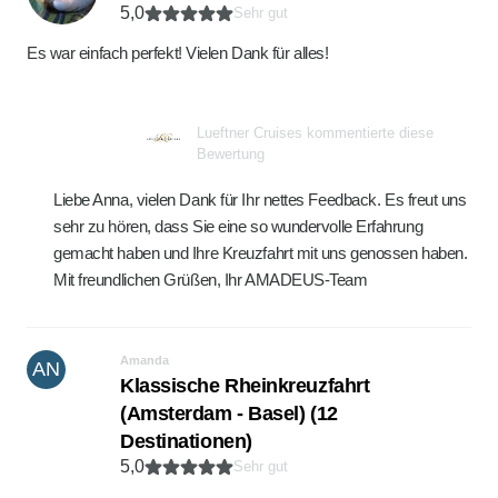
5,0
Sehr gut
Es war einfach perfekt! Vielen Dank für alles!
Lueftner Cruises kommentierte diese
Bewertung
Liebe Anna, vielen Dank für Ihr nettes Feedback. Es freut uns
sehr zu hören, dass Sie eine so wundervolle Erfahrung
gemacht haben und Ihre Kreuzfahrt mit uns genossen haben.
Mit freundlichen Grüßen, Ihr AMADEUS-Team
Amanda
AN
Klassische Rheinkreuzfahrt
(Amsterdam - Basel) (12
Destinationen)
5,0
Sehr gut