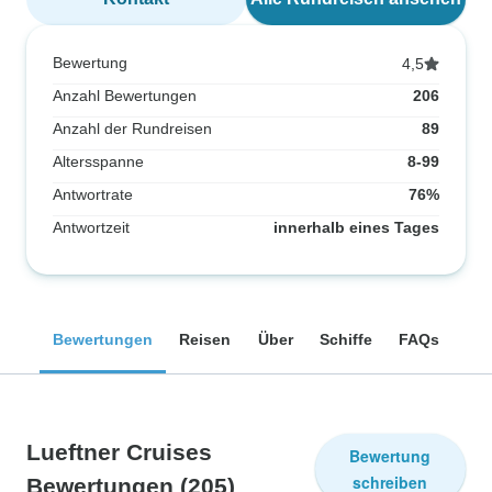
Bewertung
4,5
Anzahl Bewertungen
206
Anzahl der Rundreisen
89
Altersspanne
8-99
Antwortrate
76%
Antwortzeit
innerhalb eines Tages
Bewertungen
Reisen
Über
Schiffe
FAQs
Lueftner Cruises
Bewertung
schreiben
Bewertungen
(205)