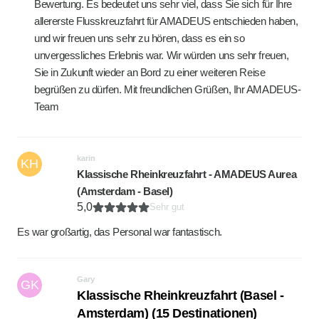
Bewertung. Es bedeutet uns sehr viel, dass Sie sich für Ihre
allererste Flusskreuzfahrt für AMADEUS entschieden haben,
und wir freuen uns sehr zu hören, dass es ein so
unvergessliches Erlebnis war. Wir würden uns sehr freuen,
Sie in Zukunft wieder an Bord zu einer weiteren Reise
begrüßen zu dürfen. Mit freundlichen Grüßen, Ihr AMADEUS-
Team
karin
KH
Klassische Rheinkreuzfahrt - AMADEUS Aurea
(Amsterdam - Basel)
5,0
Sehr gut
Es war großartig, das Personal war fantastisch.
Gary
GK
Klassische Rheinkreuzfahrt (Basel -
Amsterdam) (15 Destinationen)