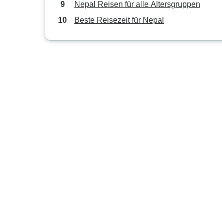
Nepal Reisen für alle Altersgruppen
Beste Reisezeit für Nepal