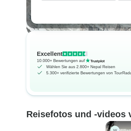
Excellent
10.000+ Bewertungen auf
Wählen Sie aus 2.800+ Nepal Reisen
5.300+ verifizierte Bewertungen von TourRa
Reisefotos und -videos
W
Willia