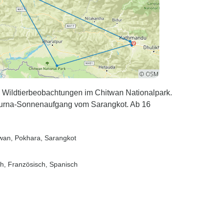
Wildtierbeobachtungen im Chitwan Nationalpark.
urna-Sonnenaufgang vom Sarangkot. Ab 16
twan
, Pokhara
, Sarangkot
sch, Französisch, Spanisch