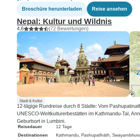
Broschüre herunterladen
Reise ansehen
Nepal: Kultur und Wildnis
4,6
(72 Bewertungen)
Stadt & Kultur
12-tägige Rundreise durch 8 Städte: Vom Pashupatinat
UNESCO-Weltkulturerbestätten im Kathmandu-Tal, An
Geburtsort in Lumbini.
Reisedauer
12 Tage
Destinationen
Kathmandu
, Pashupati̇̄nāth
, Swayambhun