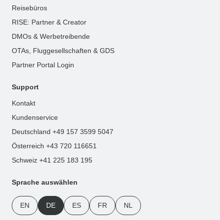
Reisebüros
RISE: Partner & Creator
DMOs & Werbetreibende
OTAs, Fluggesellschaften & GDS
Partner Portal Login
Support
Kontakt
Kundenservice
Deutschland +49 157 3599 5047
Österreich +43 720 116651
Schweiz +41 225 183 195
Sprache auswählen
EN
DE
ES
FR
NL