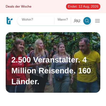
Deals der Woche
Endet:
12 Aug, 2026
Wohin?
Wann?
2
2.500 Veranstalter. 4
Million Reisende. 160
Länder.