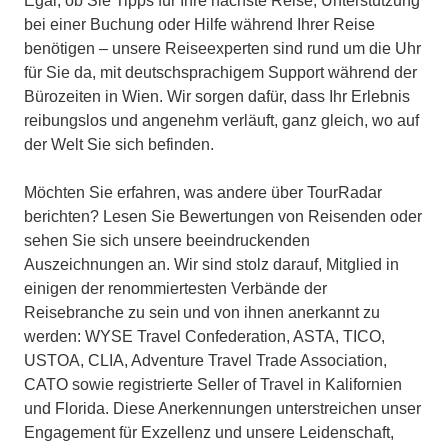
Egal, ob Sie Tipps für Ihre nächste Reise, Unterstützung
bei einer Buchung oder Hilfe während Ihrer Reise
benötigen – unsere Reiseexperten sind rund um die Uhr
für Sie da, mit deutschsprachigem Support während der
Bürozeiten in Wien. Wir sorgen dafür, dass Ihr Erlebnis
reibungslos und angenehm verläuft, ganz gleich, wo auf
der Welt Sie sich befinden.
Möchten Sie erfahren, was andere über TourRadar
berichten? Lesen Sie Bewertungen von Reisenden oder
sehen Sie sich unsere beeindruckenden
Auszeichnungen an. Wir sind stolz darauf, Mitglied in
einigen der renommiertesten Verbände der
Reisebranche zu sein und von ihnen anerkannt zu
werden: WYSE Travel Confederation, ASTA, TICO,
USTOA, CLIA, Adventure Travel Trade Association,
CATO sowie registrierte Seller of Travel in Kalifornien
und Florida. Diese Anerkennungen unterstreichen unser
Engagement für Exzellenz und unsere Leidenschaft,