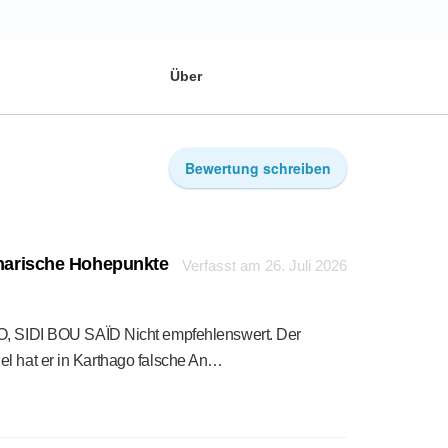
Über
Bewertung schreiben
linarische Hohepunkte
Verfasst am 26. Juli 2026
SIDI BOU SAÏD Nicht empfehlenswert. Der
el hat er in Karthago falsche An…