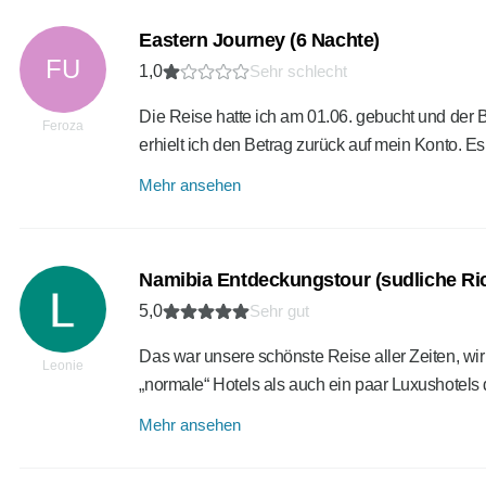
Eastern Journey (6 Nachte)
FU
1,0
Sehr schlecht
Die Reise hatte ich am 01.06. gebucht und der B
Feroza
erhielt ich den Betrag zurück auf mein Konto. 
Mehr ansehen
Namibia Entdeckungstour (sudliche Ri
5,0
Sehr gut
Das war unsere schönste Reise aller Zeiten, wi
Leonie
„normale“ Hotels als auch ein paar Luxushotels 
Mehr ansehen