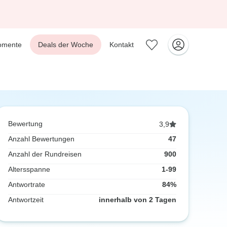
omente
Deals der Woche
Kontakt
Bewertung
3,9
Anzahl Bewertungen
47
Anzahl der Rundreisen
900
Altersspanne
1-99
Antwortrate
84%
Antwortzeit
innerhalb von 2 Tagen