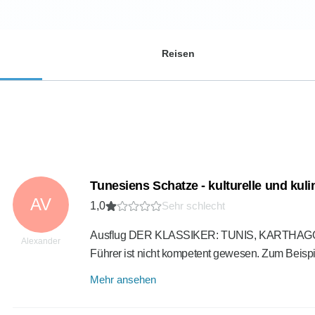
Reisen
Tunesiens Schatze - kulturelle und ku
AV
1,0
Sehr schlecht
Ausflug DER KLASSIKER: TUNIS, KARTHAGO, 
Alexander
Führer ist nicht kompetent gewesen. Zum Beispi
Mehr ansehen