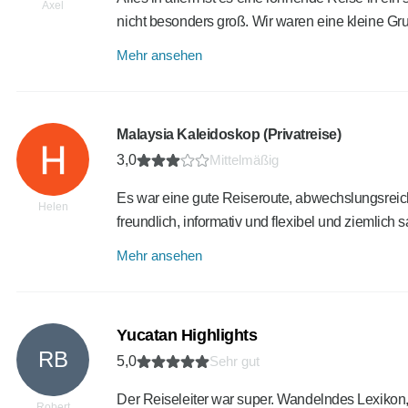
Axel
nicht besonders groß. Wir waren eine kleine 
Mehr ansehen
Malaysia Kaleidoskop (Privatreise)
3,0
Mittelmäßig
Es war eine gute Reiseroute, abwechslungsreich 
Helen
freundlich, informativ und flexibel und ziemlich
Mehr ansehen
Yucatan Highlights
RB
5,0
Sehr gut
Der Reiseleiter war super. Wandelndes Lexikon
Robert