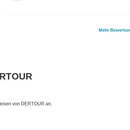
Mehr Bewertu
DERTOUR
r-Reisen von DERTOUR an.