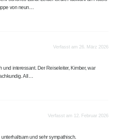
Gruppe von neun…
Verfasst am 26. März 2026
und interessant. Der Reiseleiter, Kimber, war
 sachkundig. All…
Verfasst am 12. Februar 2026
, unterhaltsam und sehr sympathisch.