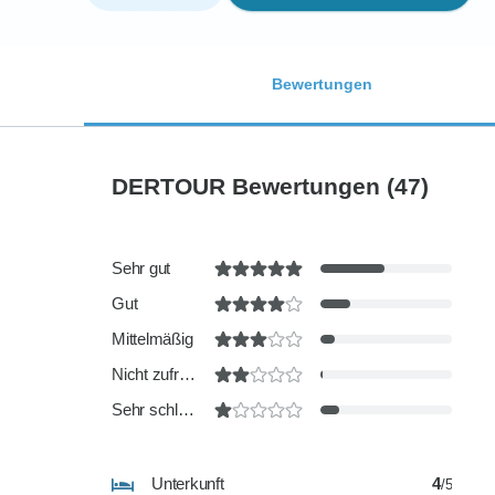
Bewertungen
DERTOUR Bewertungen
(47)
Sehr gut
Gut
Mittelmäßig
Nicht zufriedenstellend
Sehr schlecht
Unterkunft
4
/5