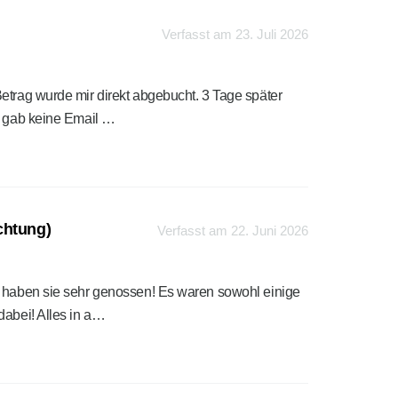
Verfasst am 23. Juli 2026
etrag wurde mir direkt abgebucht. 3 Tage später
Es gab keine Email …
chtung)
Verfasst am 22. Juni 2026
r haben sie sehr genossen! Es waren sowohl einige
dabei! Alles in a…