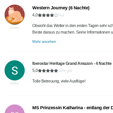
Western Journey (6 Nachte)
4,0
Gut
Obwohl das Wetter in den ersten Tagen sehr schl
Andrea
Beste daraus zu machen. Seine Informationen
Mehr ansehen
Iberostar Heritage Grand Amazon - 4 Nachte
5,0
Sehr gut
Tolle Betreuung, viele Ausflüge!
Steffen
MS Prinzessin Katharina - entlang der