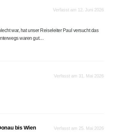
Verfasst am 12. Juni 2026
echt war, hat unser Reiseleiter Paul versucht das
 unterwegs waren gut…
Verfasst am 31. Mai 2026
 Donau bis Wien
Verfasst am 25. Mai 2026