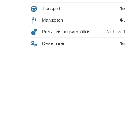
Transport
4
/5
Mahlzeiten
4
/5
Preis-Leistungsverhältnis
Nicht verfügbar
Reiseführer
4
/5