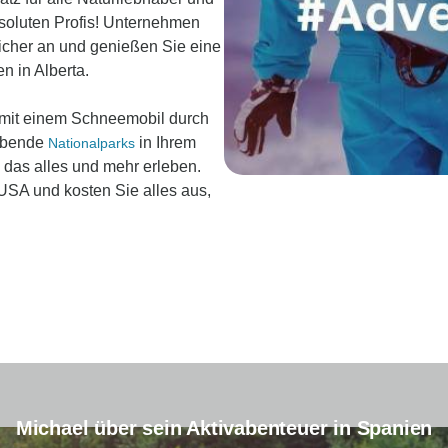
bsoluten Profis! Unternehmen
cher an und genießen Sie eine
n in Alberta.
 mit einem Schneemobil durch
ubende
in Ihrem
Nationalparks
das alles und mehr erleben.
USA und kosten Sie alles aus,
Michael über sein Aktivabenteuer in Spanien