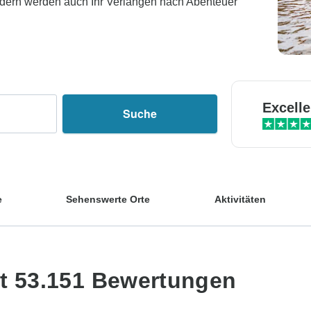
sondern werden auch Ihr Verlangen nach Abenteuer
Excelle
Suche
e
Sehenswerte Orte
Aktivitäten
it 53.151 Bewertungen