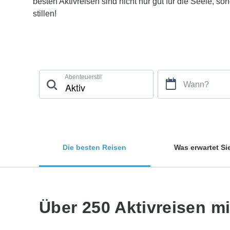
besten Aktivreisen sind nicht nur gut für die Seele, 
stillen!
Abenteuerstil
Wann?
Die besten Reisen
Was erwartet Si
Über 250 Aktivreisen m