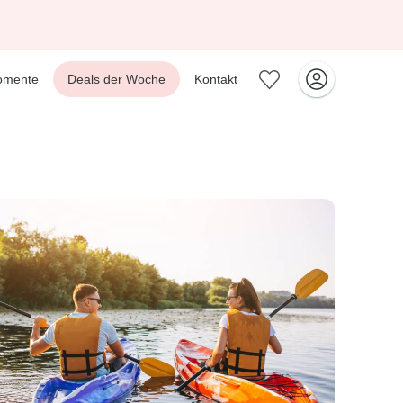
omente
Deals der Woche
Kontakt