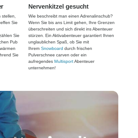
er
Nervenkitzel gesucht
stellen,
Wie beschreibt man einen Adrenalinschub?
effen Sie
Wenn Sie bis ans Limit gehen, Ihre Grenzen
überschreiten und sich direkt ins Abenteuer
rzählen Sie
stürzen. Ein Aktivabenteuer garantiert Ihnen
ischen Pub
unglaublichen Spaß, ob Sie mit
r wärmen
Ihrem
Snowboard
durch frischen
hrend Sie
Pulverschnee carven oder ein
aufregendes
Multisport
Abenteuer
unternehmen!