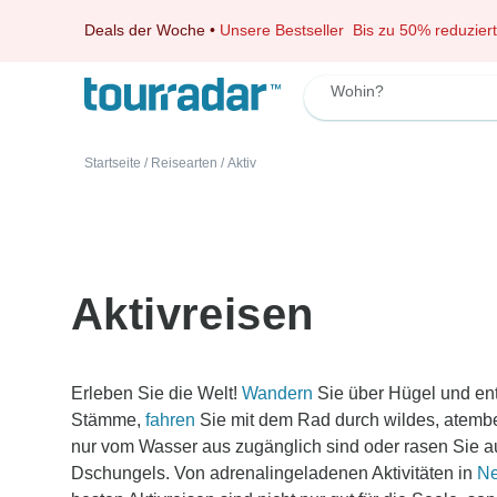
Deals der Woche
•
Unsere Bestseller
Bis zu 50% reduziert
Wohin?
Startseite
/
Reisearten
/
Aktiv
Aktivreisen
Erleben Sie die Welt!
Wandern
Sie über Hügel und ent
Stämme,
fahren
Sie mit dem Rad durch wildes, atem
nur vom Wasser aus zugänglich sind oder rasen Sie a
Dschungels. Von adrenalingeladenen Aktivitäten in
Ne