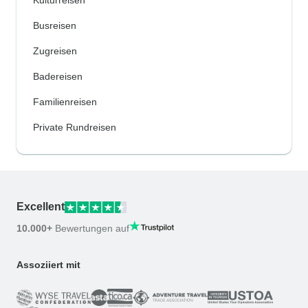
Kulturreisen
Busreisen
Zugreisen
Badereisen
Familienreisen
Private Rundreisen
Excellent
10.000+
Bewertungen auf
Assoziiert mit