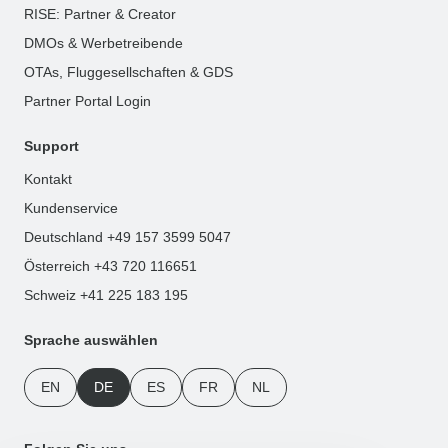
RISE: Partner & Creator
DMOs & Werbetreibende
OTAs, Fluggesellschaften & GDS
Partner Portal Login
Support
Kontakt
Kundenservice
Deutschland +49 157 3599 5047
Österreich +43 720 116651
Schweiz +41 225 183 195
Sprache auswählen
EN
DE
ES
FR
NL