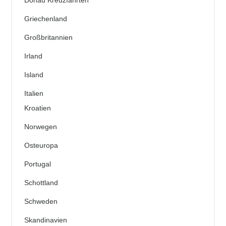
Donau Kreuzfahrten
Griechenland
Großbritannien
Irland
Island
Italien
Kroatien
Norwegen
Osteuropa
Portugal
Schottland
Schweden
Skandinavien