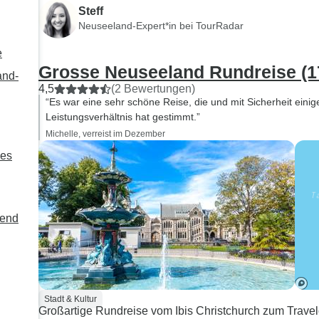
Steff
Neuseeland-Expert*in bei TourRadar
e
Grosse Neuseeland Rundreise (1
and-
4,5
(2 Bewertungen)
“Es war eine sehr schöne Reise, die und mit Sicherheit eini
Leistungsverhältnis hat gestimmt.”
Michelle, verreist im Dezember
des
send
Stadt & Kultur
Großartige Rundreise vom Ibis Christchurch zum Travel