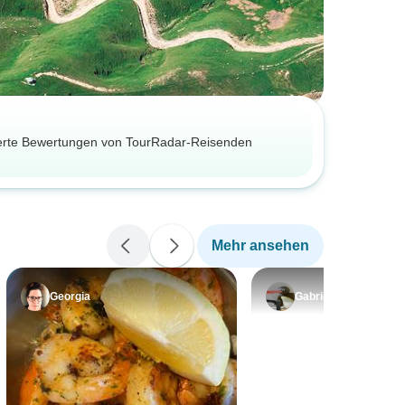
zierte Bewertungen von TourRadar-Reisenden
Mehr ansehen
Georgia
Gabriele