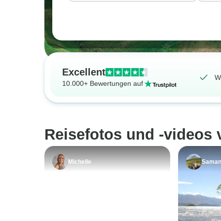
Excellent
W
10.000+ Bewertungen auf
Reisefotos und -videos
Michelle
Saman