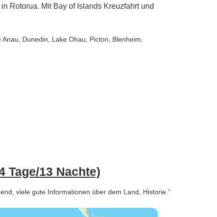
 in Rotorua. Mit Bay of Islands Kreuzfahrt und
e Anau
, Dunedin
, Lake Ohau
, Picton
, Blenheim
,
4 Tage/13 Nachte)
gend, viele gute Informationen über dem Land, Historie.”