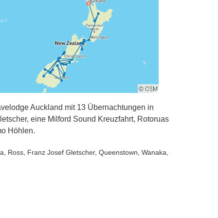
avelodge Auckland mit 13 Übernachtungen in
letscher, eine Milford Sound Kreuzfahrt, Rotoruas
mo Höhlen.
ka
, Ross
, Franz Josef Gletscher
, Queenstown
, Wanaka
,