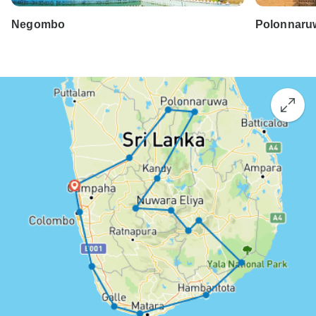
Negombo
Polonnaru