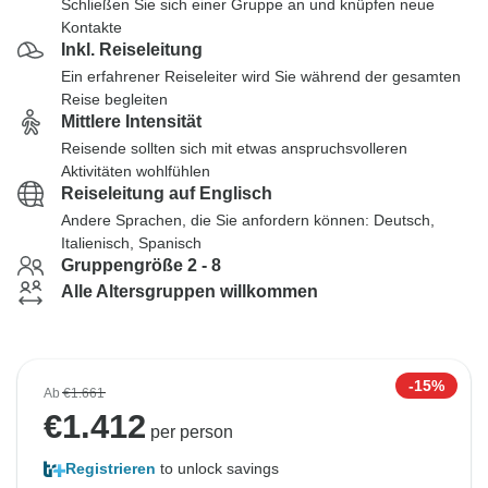
Schließen Sie sich einer Gruppe an und knüpfen neue
Kontakte
Inkl. Reiseleitung
Ein erfahrener Reiseleiter wird Sie während der gesamten
Reise begleiten
Mittlere Intensität
Reisende sollten sich mit etwas anspruchsvolleren
Aktivitäten wohlfühlen
Reiseleitung auf Englisch
Andere Sprachen, die Sie anfordern können: Deutsch,
Italienisch, Spanisch
Gruppengröße 2 - 8
Alle Altersgruppen willkommen
-15%
Ab
€1.661
€
1.412
per person
Registrieren
to unlock savings