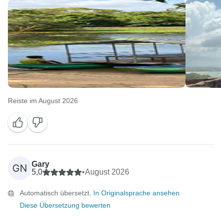
Reiste im August 2026
Gary
GN
5,0
•
August 2026
Automatisch übersetzt.
In Originalsprache ansehen
Diese Übersetzung bewerten