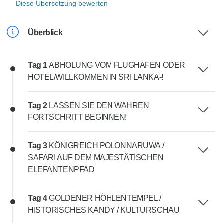
Diese Übersetzung bewerten
Überblick
Tag 1
ABHOLUNG VOM FLUGHAFEN ODER
HOTEL/WILLKOMMEN IN SRI LANKA-!
Tag 2
LASSEN SIE DEN WAHREN
FORTSCHRITT BEGINNEN!
Tag 3
KÖNIGREICH POLONNARUWA /
SAFARI AUF DEM MAJESTÄTISCHEN
ELEFANTENPFAD
Tag 4
GOLDENER HÖHLENTEMPEL /
HISTORISCHES KANDY / KULTURSCHAU