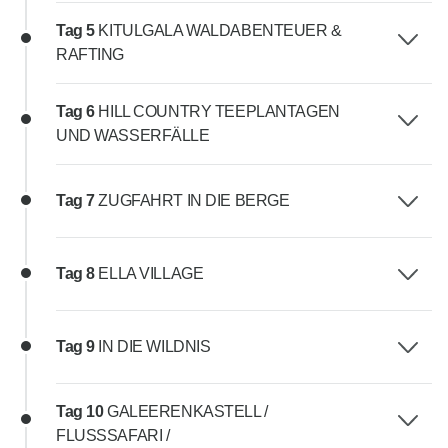
Tag 5
KITULGALA WALDABENTEUER &
RAFTING
Tag 6
HILL COUNTRY TEEPLANTAGEN
UND WASSERFÄLLE
Tag 7
ZUGFAHRT IN DIE BERGE
Tag 8
ELLA VILLAGE
Tag 9
IN DIE WILDNIS
Tag 10
GALEERENKASTELL /
FLUSSSAFARI /