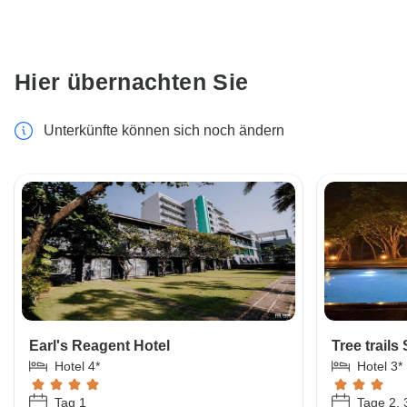
Hier übernachten Sie
Unterkünfte können sich noch ändern
Earl's Reagent Hotel
Tree trails 
Hotel 4*
Hotel 3*
Tag 1
Tage 2, 