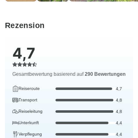
Rezension
4,7
Gesamtbewertung basierend auf
290 Bewertungen
Reiseroute
4,7
Transport
4,8
Reiseleitung
4,8
Unterkunft
4,4
Verpflegung
4,4