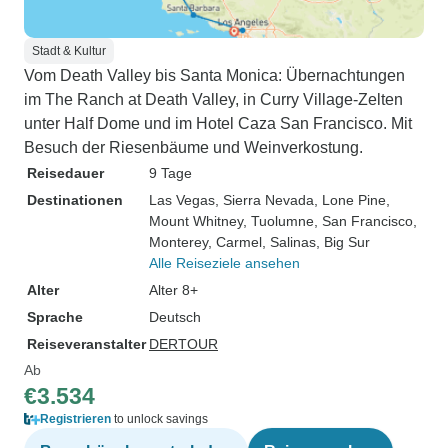
Stadt & Kultur
Vom Death Valley bis Santa Monica: Übernachtungen
im The Ranch at Death Valley, in Curry Village-Zelten
unter Half Dome und im Hotel Caza San Francisco. Mit
Besuch der Riesenbäume und Weinverkostung.
Reisedauer
9 Tage
Destinationen
Las Vegas
, Sierra Nevada
, Lone Pine
,
Mount Whitney
, Tuolumne
, San Francisco
,
Monterey
, Carmel
, Salinas
, Big Sur
Alle Reiseziele ansehen
Alter
Alter 8+
Sprache
Deutsch
Reiseveranstalter
DERTOUR
Ab
€3.534
Registrieren
to unlock savings