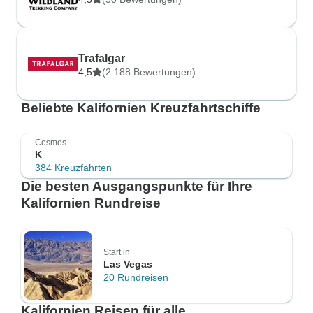
Trafalgar
4,5
(2.188 Bewertungen)
Beliebte Kalifornien Kreuzfahrtschiffe
Cosmos
K
384 Kreuzfahrten
Die besten Ausgangspunkte für Ihre
Kalifornien Rundreise
Start in
Las Vegas
20 Rundreisen
Kalifornien Reisen für alle