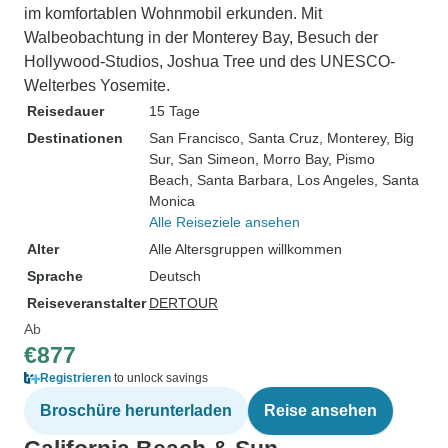
im komfortablen Wohnmobil erkunden. Mit
Walbeobachtung in der Monterey Bay, Besuch der
Hollywood-Studios, Joshua Tree und des UNESCO-
Welterbes Yosemite.
Reisedauer
15 Tage
Destinationen
San Francisco
, Santa Cruz
, Monterey
, Big
Sur
, San Simeon
, Morro Bay
, Pismo
Beach
, Santa Barbara
, Los Angeles
, Santa
Monica
Alle Reiseziele ansehen
Alter
Alle Altersgruppen willkommen
Sprache
Deutsch
Reiseveranstalter
DERTOUR
Ab
€877
Registrieren
to unlock savings
Broschüre herunterladen
Reise ansehen