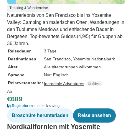
Trekking & Wanderreise
Naturerlebnis von San Francisco bis ins Yosemite
Valley: Camping an malerischen Orten, Wanderungen in
den Tuolumne Meadows und erfrischende Bäder in
Bergseen. Top-bewertete Guides (4,9/5) für Gruppen ab
36 Jahren.
Reisedauer
3 Tage
Destinationen
San Francisco
, Yosemite Nationalpark
Alter
Alle Altersgruppen willkommen
Sprache
Nur: Englisch
Reiseveranstalter
Incredible Adventures
Ab
€689
Registrieren
to unlock savings
Broschüre herunterladen
Reise ansehen
Nordkalifornien mit Yosemite