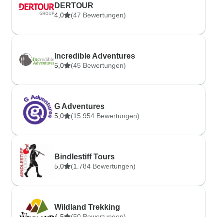
DERTOUR
4,0
(47 Bewertungen)
Incredible Adventures
5,0
(45 Bewertungen)
G Adventures
5,0
(15.954 Bewertungen)
Bindlestiff Tours
5,0
(1.784 Bewertungen)
Wildland Trekking
4,5
(50 Bewertungen)