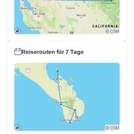
Reiserouten für 7 Tage