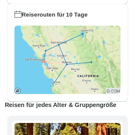
Reiserouten für 10 Tage
Reisen für jedes Alter & Gruppengröße