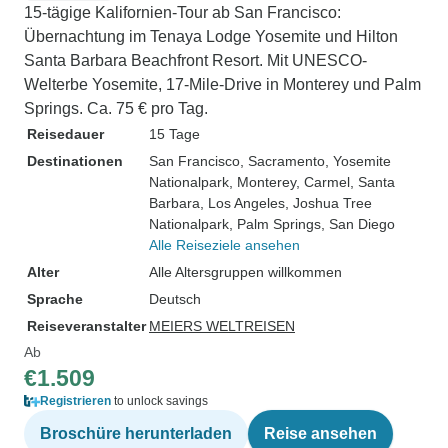
15-tägige Kalifornien-Tour ab San Francisco:
Übernachtung im Tenaya Lodge Yosemite und Hilton
Santa Barbara Beachfront Resort. Mit UNESCO-
Welterbe Yosemite, 17-Mile-Drive in Monterey und Palm
Springs. Ca. 75 € pro Tag.
Reisedauer
15 Tage
Destinationen
San Francisco
, Sacramento
, Yosemite
Nationalpark
, Monterey
, Carmel
, Santa
Barbara
, Los Angeles
, Joshua Tree
Nationalpark
, Palm Springs
, San Diego
Alle Reiseziele ansehen
Alter
Alle Altersgruppen willkommen
Sprache
Deutsch
Reiseveranstalter
MEIERS WELTREISEN
Ab
€1.509
Registrieren
to unlock savings
Broschüre herunterladen
Reise ansehen