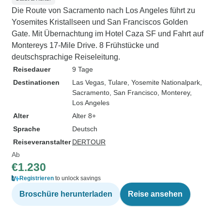
Die Route von Sacramento nach Los Angeles führt zu
Yosemites Kristallseen und San Franciscos Golden
Gate. Mit Übernachtung im Hotel Caza SF und Fahrt auf
Montereys 17-Mile Drive. 8 Frühstücke und
deutschsprachige Reiseleitung.
Reisedauer
9 Tage
Destinationen
Las Vegas
, Tulare
, Yosemite Nationalpark
,
Sacramento
, San Francisco
, Monterey
,
Los Angeles
Alter
Alter 8+
Sprache
Deutsch
Reiseveranstalter
DERTOUR
Ab
€1.230
Registrieren
to unlock savings
Broschüre herunterladen
Reise ansehen