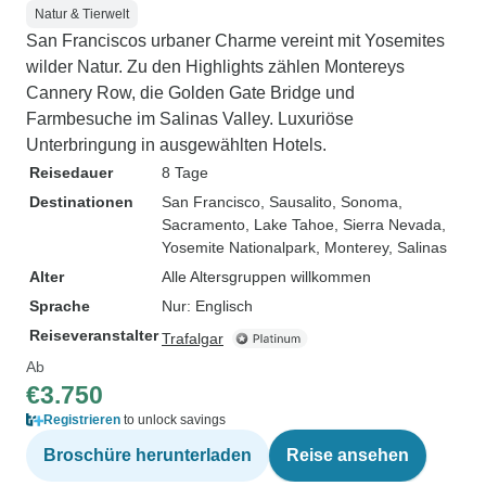
Natur & Tierwelt
San Franciscos urbaner Charme vereint mit Yosemites
wilder Natur. Zu den Highlights zählen Montereys
Cannery Row, die Golden Gate Bridge und
Farmbesuche im Salinas Valley. Luxuriöse
Unterbringung in ausgewählten Hotels.
Reisedauer
8 Tage
Destinationen
San Francisco
, Sausalito
, Sonoma
,
Sacramento
, Lake Tahoe
, Sierra Nevada
,
Yosemite Nationalpark
, Monterey
, Salinas
Alter
Alle Altersgruppen willkommen
Sprache
Nur: Englisch
Reiseveranstalter
Trafalgar
Ab
€3.750
Registrieren
to unlock savings
Broschüre herunterladen
Reise ansehen