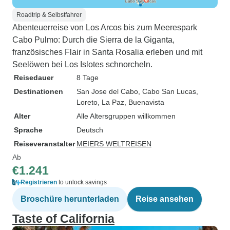
Roadtrip & Selbstfahrer
Abenteuerreise von Los Arcos bis zum Meerespark
Cabo Pulmo: Durch die Sierra de la Giganta,
französisches Flair in Santa Rosalia erleben und mit
Seelöwen bei Los Islotes schnorcheln.
Reisedauer
8 Tage
Destinationen
San Jose del Cabo
, Cabo San Lucas
,
Loreto
, La Paz
, Buenavista
Alter
Alle Altersgruppen willkommen
Sprache
Deutsch
Reiseveranstalter
MEIERS WELTREISEN
Ab
€1.241
Registrieren
to unlock savings
Broschüre herunterladen
Reise ansehen
Taste of California