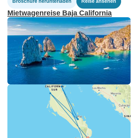
Broschüre herunterladen
Reise ansehen
Mietwagenreise Baja California