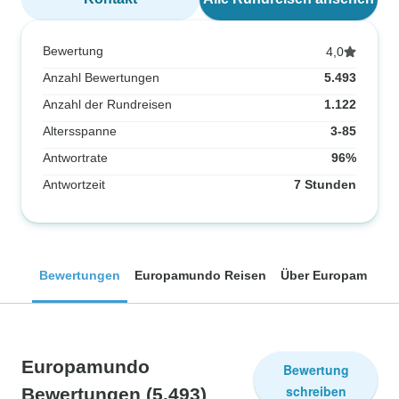
Bewertung
4,0
Anzahl Bewertungen
5.493
Anzahl der Rundreisen
1.122
Altersspanne
3-85
Antwortrate
96%
Antwortzeit
7 Stunden
Bewertungen
Europamundo Reisen
Über Europamundo
Europamundo
Bewertung
schreiben
Bewertungen
(5.493)