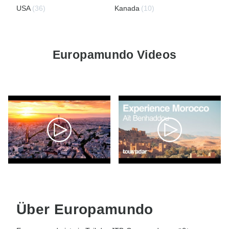
USA
(36)
Kanada
(10)
Europamundo Videos
Über Europamundo