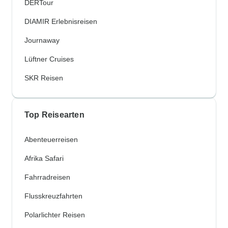
DERTour
DIAMIR Erlebnisreisen
Journaway
Lüftner Cruises
SKR Reisen
Top Reisearten
Abenteuerreisen
Afrika Safari
Fahrradreisen
Flusskreuzfahrten
Polarlichter Reisen