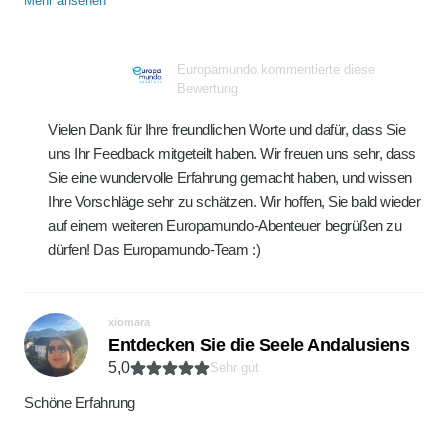
Mehr ansehen
Europamundo kommentierte diese
Bewertung
Vielen Dank für Ihre freundlichen Worte und dafür, dass Sie
uns Ihr Feedback mitgeteilt haben. Wir freuen uns sehr, dass
Sie eine wundervolle Erfahrung gemacht haben, und wissen
Ihre Vorschläge sehr zu schätzen. Wir hoffen, Sie bald wieder
auf einem weiteren Europamundo-Abenteuer begrüßen zu
dürfen! Das Europamundo-Team :)
xiomara
Entdecken Sie die Seele Andalusiens
5,0
Sehr gut
Schöne Erfahrung