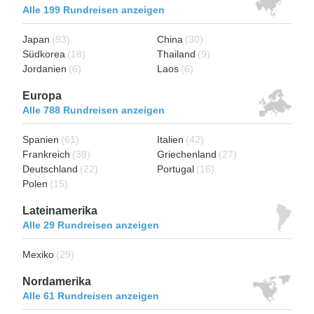
Alle 199 Rundreisen anzeigen
Japan
(93)
China
(30)
Südkorea
(18)
Thailand
(9)
Jordanien
(6)
Laos
(6)
Europa
Alle 788 Rundreisen anzeigen
Spanien
(61)
Italien
(42)
Frankreich
(38)
Griechenland
(27)
Deutschland
(22)
Portugal
(16)
Polen
(15)
Lateinamerika
Alle 29 Rundreisen anzeigen
Mexiko
(29)
Nordamerika
Alle 61 Rundreisen anzeigen