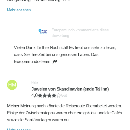
Mehr ansehen
Europamundo kommentierte diese
Bewertung
Vielen Dank für Ihre Nachricht! Es freut uns sehr zu lesen,
dass Sie Ihre Zeit bei uns genossen haben. Das
Europamundo-Team :)❤
Hala
HM
Juwelen von Skandinavien (ende Tallinn)
4,0
Gut
Meiner Meinung nach könnte die Reiseroute überarbeitet werden.
Einige der Zwischenstopps waren eher ereignislos, und die Cafés
sowie die Sanitäranlagen waren nu…