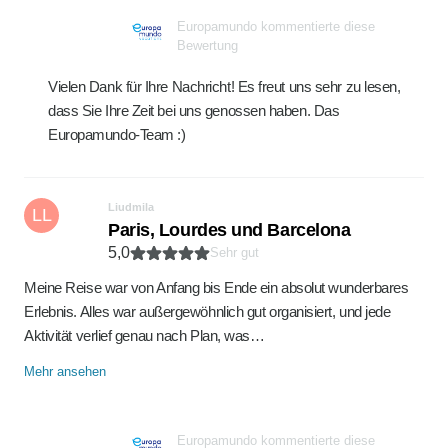
Europamundo kommentierte diese
Bewertung
Vielen Dank für Ihre Nachricht! Es freut uns sehr zu lesen,
dass Sie Ihre Zeit bei uns genossen haben. Das
Europamundo-Team :)
Liudmila
LL
Paris, Lourdes und Barcelona
5,0
Sehr gut
Meine Reise war von Anfang bis Ende ein absolut wunderbares
Erlebnis. Alles war außergewöhnlich gut organisiert, und jede
Aktivität verlief genau nach Plan, was…
Mehr ansehen
Europamundo kommentierte diese