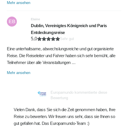
Mehr ansehen
Elaine
EB
Dublin, Vereinigtes Königreich und Paris
Entdeckungsreise
5,0
Sehr gut
Eine unterhaltsame, abwechslungsreiche und gut organisierte
Reise. Die Reiseleiter und Fahrer haben sich sehr bemüht, alle
Teilnehmer über alle Veranstaltungen …
Mehr ansehen
Europamundo kommentierte diese
Bewertung
Vielen Dank, dass Sie sich die Zeit genommen haben, Ihre
Reise zu bewerten. Wir freuen uns sehr, dass sie Ihnen so
gut gefallen hat. Das Europamundo-Team :)