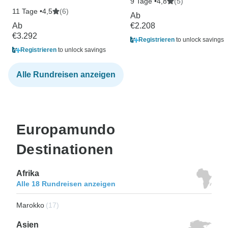
9 Tage •
(5)
4,8
11 Tage •
(6)
4,5
Ab
Ab
€2.208
€3.292
Registrieren
to unlock savings
Registrieren
to unlock savings
Alle Rundreisen anzeigen
Europamundo
Destinationen
Afrika
Alle 18 Rundreisen anzeigen
Marokko
(17)
Asien