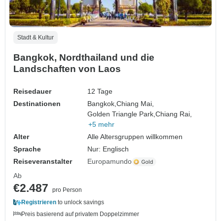
Stadt & Kultur
Bangkok, Nordthailand und die
Landschaften von Laos
Reisedauer
12 Tage
Destinationen
Bangkok,
Chiang Mai,
Golden Triangle Park,
Chiang Rai,
+5 mehr
Alter
Alle Altersgruppen willkommen
Sprache
Nur: Englisch
Reiseveranstalter
Europamundo
Ab
€2.487
pro Person
Registrieren
to unlock savings
Preis basierend auf privatem Doppelzimmer