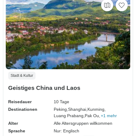
Stadt & Kultur
Geistiges China und Laos
Reisedauer
10 Tage
Destinationen
Peking,
Shanghai,
Kunming,
Luang Prabang,
Pak Ou,
+1 mehr
Alter
Alle Altersgruppen willkommen
Sprache
Nur: Englisch