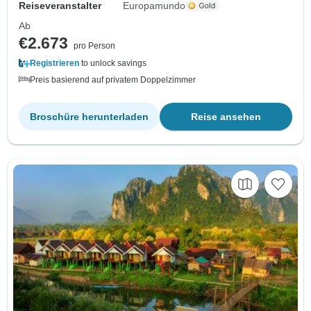
Reiseveranstalter
Europamundo
Ab
€2.673
pro Person
Registrieren
to unlock savings
Preis basierend auf privatem Doppelzimmer
Broschüre herunterladen
Reise ansehen