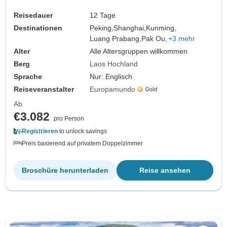
Reisedauer
12 Tage
Destinationen
Peking,
Shanghai,
Kunming,
Luang Prabang,
Pak Ou,
+3 mehr
Alter
Alle Altersgruppen willkommen
Berg
Laos Hochland
Sprache
Nur: Englisch
Reiseveranstalter
Europamundo
Ab
€3.082
pro Person
Registrieren
to unlock savings
Preis basierend auf privatem Doppelzimmer
Broschüre herunterladen
Reise ansehen