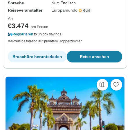
Sprache
Nur: Englisch
Reiseveranstalter
Europamundo
Ab
€3.474
pro Person
Registrieren
to unlock savings
Preis basierend auf privatem Doppelzimmer
Broschüre herunterladen
Reise ansehen