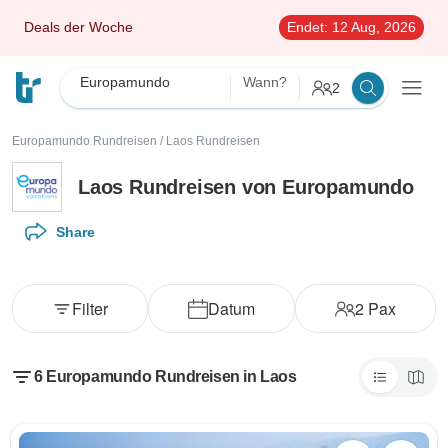
Deals der Woche
Endet:
12 Aug, 2026
Europamundo
Wann?
2
Europamundo Rundreisen
/
Laos Rundreisen
Laos Rundreisen von Europamundo
Share
Filter
Datum
2
Pax
6 Europamundo Rundreisen in Laos