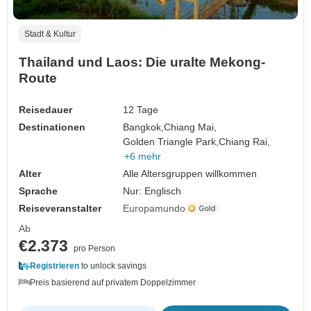
Stadt & Kultur
Thailand und Laos: Die uralte Mekong-
Route
Reisedauer
12 Tage
Destinationen
Bangkok,
Chiang Mai,
Golden Triangle Park,
Chiang Rai,
+6 mehr
Alter
Alle Altersgruppen willkommen
Sprache
Nur: Englisch
Reiseveranstalter
Europamundo
Ab
€2.373
pro Person
Registrieren
to unlock savings
Preis basierend auf privatem Doppelzimmer