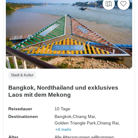
Stadt & Kultur
Bangkok, Nordthailand und exklusives
Laos mit dem Mekong
Reisedauer
10 Tage
Destinationen
Bangkok,
Chiang Mai,
Golden Triangle Park,
Chiang Rai,
+4 mehr
Alter
Alle Altersgruppen willkommen