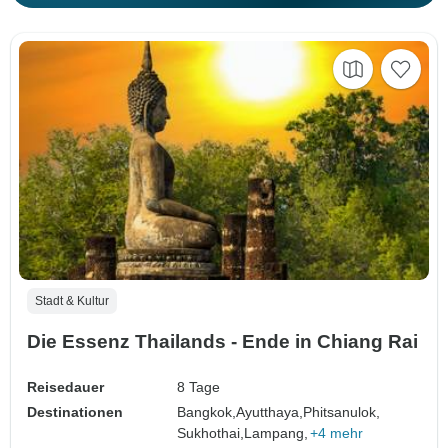
Stadt & Kultur
Die Essenz Thailands - Ende in Chiang Rai
Reisedauer
8 Tage
Destinationen
Bangkok,
Ayutthaya,
Phitsanulok,
Sukhothai,
Lampang,
+4 mehr