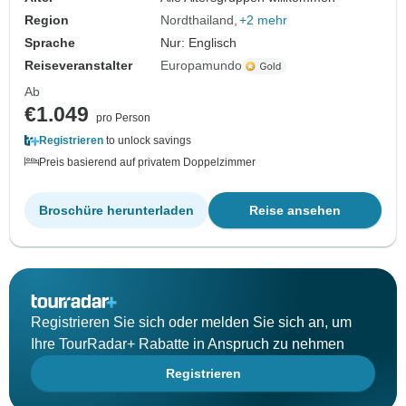
Region
Nordthailand
+2 mehr
Sprache
Nur: Englisch
Reiseveranstalter
Europamundo
Ab
€1.049
pro Person
Registrieren
to unlock savings
Preis basierend auf privatem Doppelzimmer
Broschüre herunterladen
Reise ansehen
Registrieren Sie sich oder melden Sie sich an, um
Ihre TourRadar+ Rabatte in Anspruch zu nehmen
Registrieren