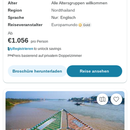
Alter
Alle Altersgruppen willkommen
Region
Nordthailand
Sprache
Nur: Englisch
Reiseveranstalter
Europamundo
Ab
€1.056
pro Person
Registrieren
to unlock savings
Preis basierend auf privatem Doppelzimmer
Broschüre herunterladen
Reise ansehen