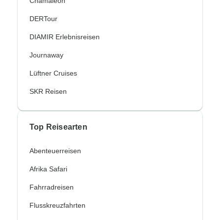
Chamäleon
DERTour
DIAMIR Erlebnisreisen
Journaway
Lüftner Cruises
SKR Reisen
Top Reisearten
Abenteuerreisen
Afrika Safari
Fahrradreisen
Flusskreuzfahrten