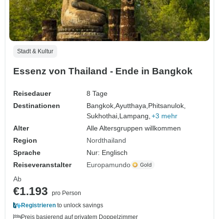
Stadt & Kultur
Essenz von Thailand - Ende in Bangkok
Reisedauer
8 Tage
Destinationen
Bangkok,
Ayutthaya,
Phitsanulok,
Sukhothai,
Lampang,
+3 mehr
Alter
Alle Altersgruppen willkommen
Region
Nordthailand
Sprache
Nur: Englisch
Reiseveranstalter
Europamundo
Ab
€1.193
pro Person
Registrieren
to unlock savings
Preis basierend auf privatem Doppelzimmer