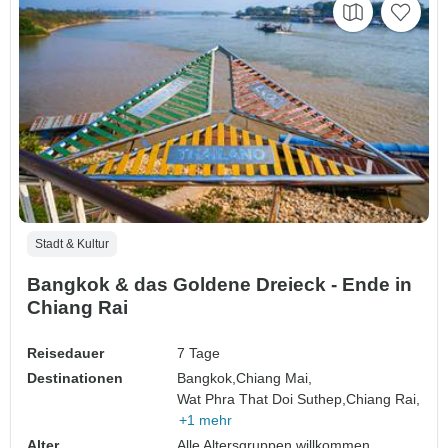
Stadt & Kultur
Bangkok & das Goldene Dreieck - Ende in
Chiang Rai
Reisedauer
7 Tage
Destinationen
Bangkok,
Chiang Mai,
Wat Phra That Doi Suthep,
Chiang Rai,
+1 mehr
Alter
Alle Altersgruppen willkommen