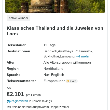
Antike Wunder
Klassisches Thailand und die Juwelen von
Laos
Reisedauer
11 Tage
Destinationen
Bangkok,
Ayutthaya,
Phitsanulok,
Sukhothai,
Lampang,
+4 mehr
Alter
Alle Altersgruppen willkommen
Region
Nordthailand
Sprache
Nur: Englisch
Reiseveranstalter
Europamundo
Ab
€2.101
pro Person
Registrieren
to unlock savings
Preis basierend auf privatem Doppelzimmer