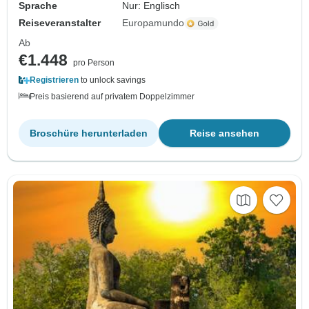
Sprache
Nur: Englisch
Reiseveranstalter
Europamundo
Ab
€1.448
pro Person
Registrieren
to unlock savings
Preis basierend auf privatem Doppelzimmer
Broschüre herunterladen
Reise ansehen