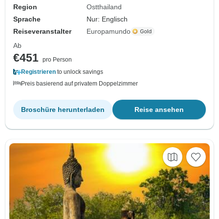
Region
Ostthailand
Sprache
Nur: Englisch
Reiseveranstalter
Europamundo
Ab
€451
pro Person
Registrieren
to unlock savings
Preis basierend auf privatem Doppelzimmer
Broschüre herunterladen
Reise ansehen