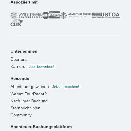
Assoziiert mit
Unternehmen
Über uns
Karriere
Jetzt bewerben!
Reisende
Abenteuer gewinnen
Jetzt mitmachen!
Warum TourRadar?
Nach Ihrer Buchung
Stornorichtlinien
Community
Abenteuer-Buchungsplattform