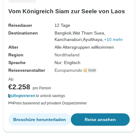
Vom Königreich Siam zur Seele von Laos
Reisedauer
12 Tage
Destinationen
Bangkok,
Wat Tham Suea,
Kanchanaburi,
Ayutthaya,
+10 mehr
Alter
Alle Altersgruppen willkommen
Region
Nordthailand
Sprache
Nur: Englisch
Reiseveranstalter
Europamundo
Ab
€2.258
pro Person
Registrieren
to unlock savings
Preis basierend auf privatem Doppelzimmer
Broschüre herunterladen
Reise ansehen