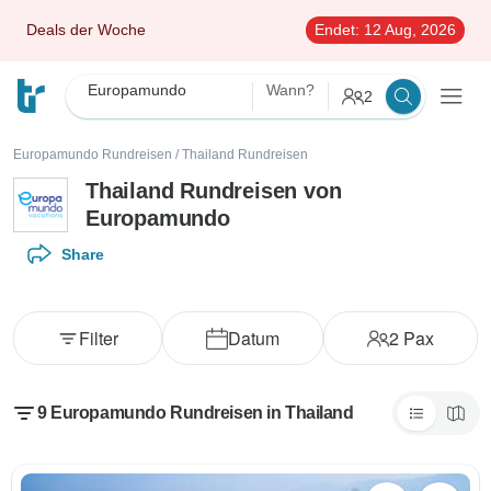
Deals der Woche
Endet:
12 Aug, 2026
Europamundo
Wann?
2
Europamundo Rundreisen
/
Thailand Rundreisen
Thailand Rundreisen von
Europamundo
Share
Filter
Datum
2
Pax
9 Europamundo Rundreisen in Thailand