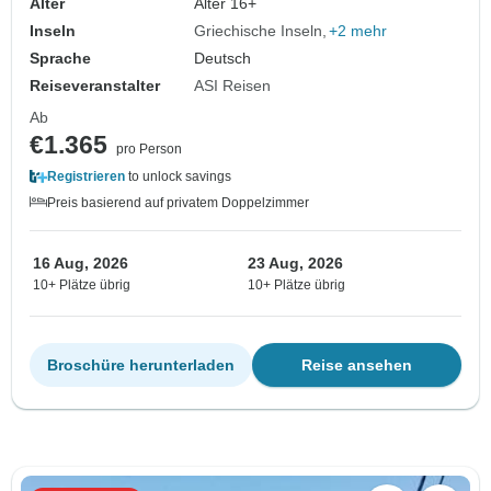
Alter
Alter 16+
Inseln
Griechische Inseln
+2 mehr
Sprache
Deutsch
Reiseveranstalter
ASI Reisen
Ab
€1.365
pro Person
Registrieren
to unlock savings
Preis basierend auf privatem Doppelzimmer
16 Aug, 2026
23 Aug, 2026
10+ Plätze übrig
10+ Plätze übrig
Broschüre herunterladen
Reise ansehen