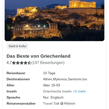
Stadt & Kultur
Das Beste von Griechenland
4,7
(197 Bewertungen)
Reisedauer
10 Tage
Destinationen
Athen,
Mykonos,
Santorini,
Ios
Alter
Alter 18-59
Inseln
Griechische Inseln
+2 mehr
Sprache
Nur: Englisch
Reiseveranstalter
Travel Talk