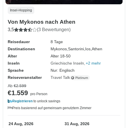
Insel-Hopping
Von Mykonos nach Athen
3,5
(3 Bewertungen)
Reisedauer
8 Tage
Destinationen
Mykonos,
Santorini,
Ios,
Athen
Alter
Alter 18-50
Inseln
Griechische Inseln
+2 mehr
Sprache
Nur: Englisch
Reiseveranstalter
Travel Talk
Ab
€2.599
€1.559
pro Person
Registrieren
to unlock savings
Preis basierend auf gemeinsam genutztem Zimmer
24 Aug, 2026
31 Aug, 2026