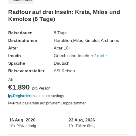
Radtour auf drei Inseln: Kreta, Milos und
Kimolos (8 Tage)
Reisedauer
8 Tage
Destinationen
Heraklion,
Milos,
Kimolos,
Archanes
Alter
Alter 16+
Inseln
Griechische Inseln
+2 mehr
Sprache
Deutsch
Reiseveranstalter
ASI Reisen
Ab
€1.890
pro Person
Registrieren
to unlock savings
Preis basierend auf privatem Doppelzimmer
16 Aug, 2026
23 Aug, 2026
10+ Plätze übrig
10+ Plätze übrig