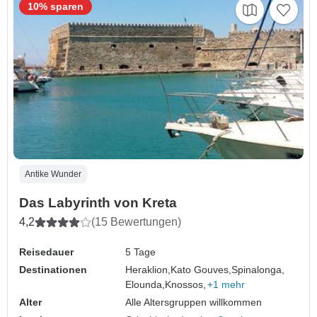
10% sparen
Antike Wunder
Das Labyrinth von Kreta
4,2
(15 Bewertungen)
Reisedauer
5 Tage
Destinationen
Heraklion,
Kato Gouves,
Spinalonga,
Elounda,
Knossos,
+1 mehr
Alter
Alle Altersgruppen willkommen