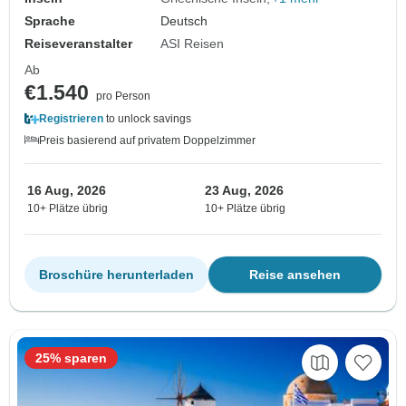
Sprache
Deutsch
Reiseveranstalter
ASI Reisen
Ab
€1.540
pro Person
Registrieren
to unlock savings
Preis basierend auf privatem Doppelzimmer
16 Aug, 2026
23 Aug, 2026
10+ Plätze übrig
10+ Plätze übrig
Broschüre herunterladen
Reise ansehen
25% sparen