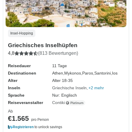
Insel-Hopping
Griechisches Inselhüpfen
4,8
(813 Bewertungen)
Reisedauer
11 Tage
Destinationen
Athen,
Mykonos,
Paros,
Santorini,
Ios
Alter
Alter 18-35
Inseln
Griechische Inseln
+2 mehr
Sprache
Nur: Englisch
Reiseveranstalter
Contiki
Ab
€1.565
pro Person
Registrieren
to unlock savings