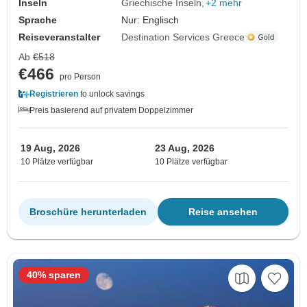
Inseln
Griechische Inseln
+2 mehr
Sprache
Nur: Englisch
Reiseveranstalter
Destination Services Greece
Ab
€518
€466
pro Person
Registrieren
to unlock savings
Preis basierend auf privatem Doppelzimmer
19 Aug, 2026
23 Aug, 2026
10 Plätze verfügbar
10 Plätze verfügbar
Broschüre herunterladen
Reise ansehen
40% sparen