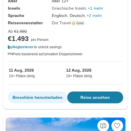
Alter
Alter 12+
Inseln
Griechische Inseln
+1 mehr
Sprache
Englisch, Deutsch,
+2 mehr
Reiseveranstalter
Dot Travel
Ab
€1.990
€1.493
pro Person
Registrieren
to unlock savings
Preis basierend auf privatem Doppelzimmer
11 Aug, 2026
12 Aug, 2026
10+ Plätze übrig
10+ Plätze übrig
Broschüre herunterladen
Reise ansehen