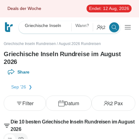
Deals der Woche
Endet:
12 Aug, 2026
Griechische Inseln
Wann?
2
Griechische Inseln Rundreisen
/
August 2026 Rundreisen
Griechische Inseln Rundreise im August
2026
Share
Sep '26
Filter
Datum
2
Pax
Die 10 besten Griechische Inseln Rundreisen im August
2026