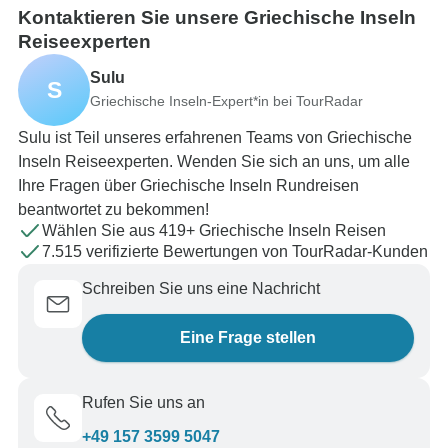
Kontaktieren Sie unsere Griechische Inseln
Reiseexperten
Sulu
S
Griechische Inseln-Expert*in bei TourRadar
Sulu ist Teil unseres erfahrenen Teams von Griechische
Inseln Reiseexperten. Wenden Sie sich an uns, um alle
Ihre Fragen über Griechische Inseln Rundreisen
beantwortet zu bekommen!
Wählen Sie aus 419+ Griechische Inseln Reisen
7.515 verifizierte Bewertungen von TourRadar-Kunden
Schreiben Sie uns eine Nachricht
Eine Frage stellen
Rufen Sie uns an
+49 157 3599 5047