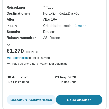
Reisedauer
7 Tage
Destinationen
Heraklion,
Kreta,
Dyskós
Alter
Alter 16+
Inseln
Griechische Inseln
+1 mehr
Sprache
Deutsch
Reiseveranstalter
ASI Reisen
Ab
€1.270
pro Person
Registrieren
to unlock savings
Preis basierend auf privatem Doppelzimmer
16 Aug, 2026
23 Aug, 2026
10+ Plätze übrig
10+ Plätze übrig
Broschüre herunterladen
Reise ansehen