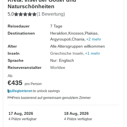
Naturschönheiten
5,0
(1 Bewertung)
Reisedauer
7 Tage
Destinationen
Heraklion,
Knossos,
Plakias,
Argyroupoli,
Chania,
+2 mehr
Alter
Alle Altersgruppen willkommen
Inseln
Griechische Inseln
+1 mehr
Sprache
Nur: Englisch
Reiseveranstalter
Worldee
Ab
€435
pro Person
Registrieren
to unlock savings
Preis basierend auf gemeinsam genutztem Zimmer
17 Aug, 2026
18 Aug, 2026
4 Plätze verfügbar
4 Plätze verfügbar