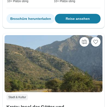
10+ Plätze übrig
10+ Plätze übrig
Broschüre herunterladen
Reise ansehen
Stadt & Kultur
Kreta: Insel der Götter und