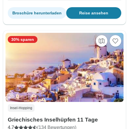
Broschüre herunterladen
Reise ansehen
30% sparen
Insel-Hopping
Griechisches Inselhüpfen 11 Tage
4,7
(134 Bewertungen)