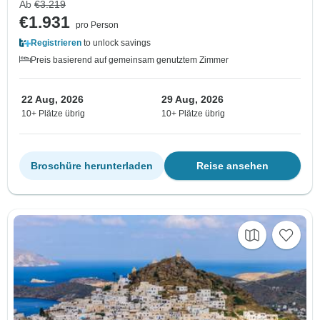
Ab
€3.219
€1.931
pro Person
Registrieren
to unlock savings
Preis basierend auf gemeinsam genutztem Zimmer
22 Aug, 2026
29 Aug, 2026
10+ Plätze übrig
10+ Plätze übrig
Broschüre herunterladen
Reise ansehen