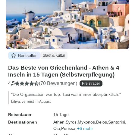
Bestseller
Stadt & Kultur
Das Beste von Griechenland - Athen & 4
Inseln in 15 Tagen (Selbstverpflegung)
4,5
(70 Bewertungen)
Preisträger
"Die Organisation war top. Taxi war immer überpünktlich."
Liliya, verreist im August
Reisedauer
15 Tage
Destinationen
Athen,
Syros,
Mykonos,
Delos,
Santorini,
Oia,
Perissa,
+6 mehr