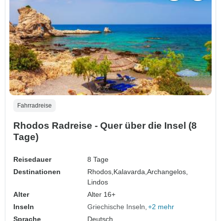
Fahrradreise
Rhodos Radreise - Quer über die Insel (8
Tage)
Reisedauer
8 Tage
Destinationen
Rhodos,
Kalavarda,
Archangelos,
Lindos
Alter
Alter 16+
Inseln
Griechische Inseln
+2 mehr
Sprache
Deutsch