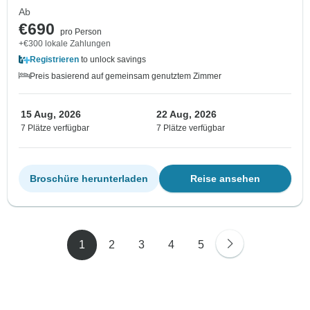
Ab
€690
pro Person
+€300 lokale Zahlungen
Registrieren
to unlock savings
Preis basierend auf gemeinsam genutztem Zimmer
15 Aug, 2026
22 Aug, 2026
7 Plätze verfügbar
7 Plätze verfügbar
Broschüre herunterladen
Reise ansehen
1
2
3
4
5