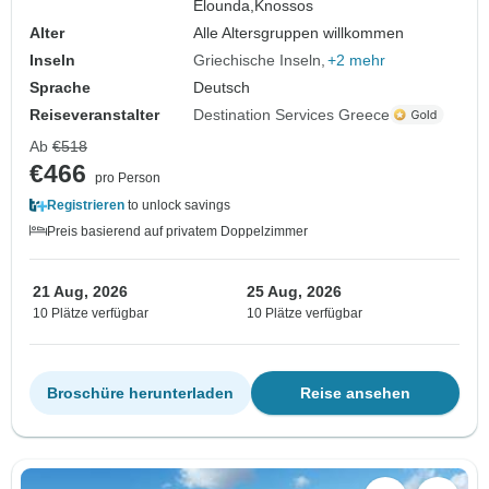
Elounda,
Knossos
Alter
Alle Altersgruppen willkommen
Inseln
Griechische Inseln
+2 mehr
Sprache
Deutsch
Reiseveranstalter
Destination Services Greece
Ab
€518
€466
pro Person
Registrieren
to unlock savings
Preis basierend auf privatem Doppelzimmer
21 Aug, 2026
25 Aug, 2026
10 Plätze verfügbar
10 Plätze verfügbar
Broschüre herunterladen
Reise ansehen