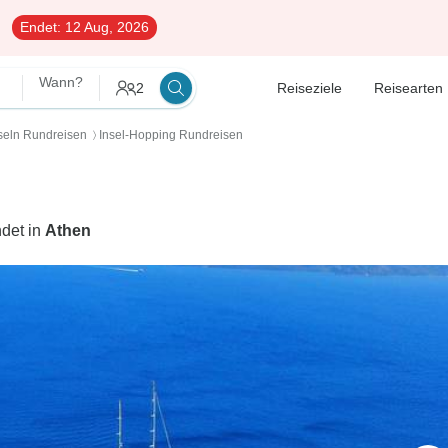
Endet:
12 Aug, 2026
Wann?
2
Reiseziele
Reisearten
nseln Rundreisen
Insel-Hopping Rundreisen
〉
det in
Athen