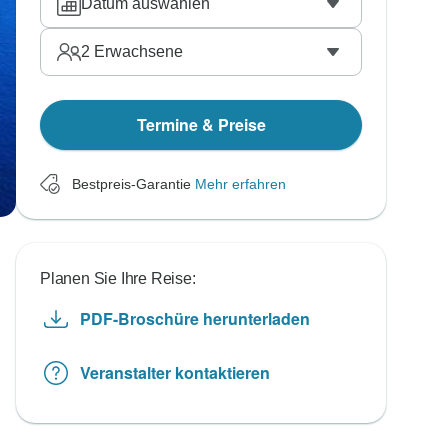
Datum auswählen
2
Erwachsene
Termine & Preise
Bestpreis-Garantie
Mehr erfahren
Planen Sie Ihre Reise:
PDF-Broschüre herunterladen
Veranstalter kontaktieren