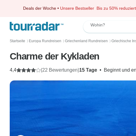
Deals der Woche
•
Unsere Bestseller
Bis zu 50% reduziert
Wohin?
Startseite
Europa Rundreisen
Griechenland Rundreisen
Griechische I
〉
〉
〉
Charme der Kykladen
4,4
(22 Bewertungen)
15 Tage
•
Beginnt und en