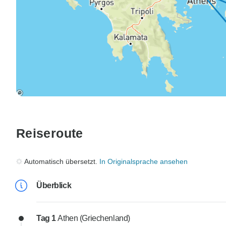
Reiseroute
Automatisch übersetzt.
In Originalsprache ansehen
Überblick
Tag 1
Athen (Griechenland)