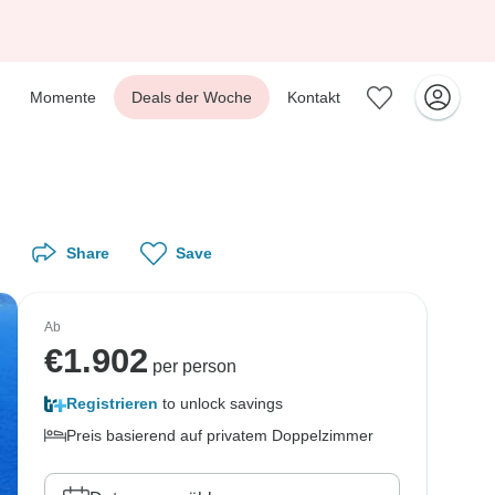
Momente
Deals der Woche
Kontakt
Share
Save
Ab
€
1.902
per person
Registrieren
to unlock savings
Preis basierend auf privatem Doppelzimmer