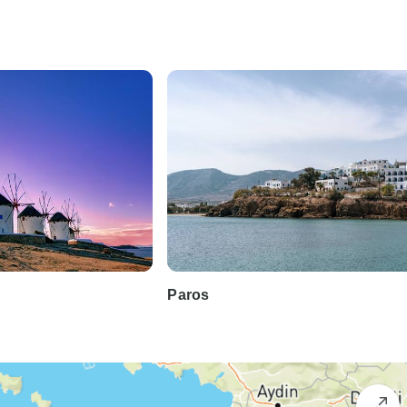
Paros