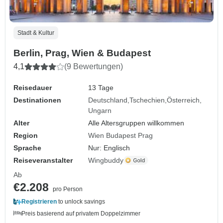
Stadt & Kultur
Berlin, Prag, Wien & Budapest
4,1
(9 Bewertungen)
Reisedauer
13 Tage
Destinationen
Deutschland
Tschechien
Österreich
Ungarn
Alter
Alle Altersgruppen willkommen
Region
Wien Budapest Prag
Sprache
Nur: Englisch
Reiseveranstalter
Wingbuddy
Ab
€2.208
pro Person
Registrieren
to unlock savings
Preis basierend auf privatem Doppelzimmer