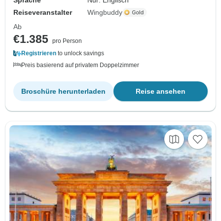
Reiseveranstalter
Wingbuddy
Ab
€1.385
pro Person
Registrieren
to unlock savings
Preis basierend auf privatem Doppelzimmer
Broschüre herunterladen
Reise ansehen