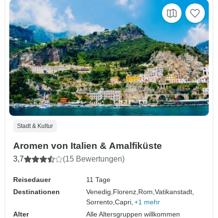
Stadt & Kultur
Aromen von Italien & Amalfiküste
3,7
(15 Bewertungen)
Reisedauer
11 Tage
Destinationen
Venedig,
Florenz,
Rom,
Vatikanstadt,
Sorrento,
Capri,
+1 mehr
Alter
Alle Altersgruppen willkommen