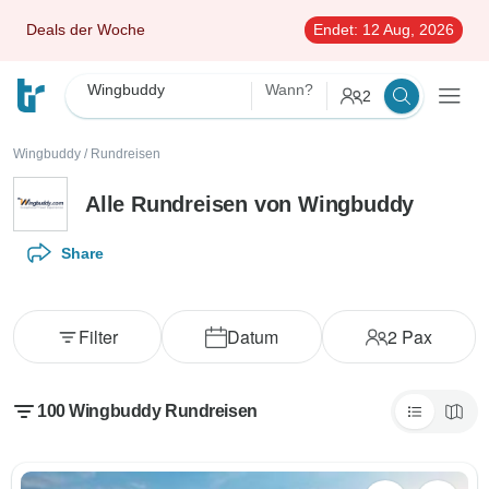
Deals der Woche
Endet:
12 Aug, 2026
Wingbuddy
Wann?
2
Wingbuddy
/
Rundreisen
Alle Rundreisen von Wingbuddy
Share
Filter
Datum
2
Pax
100 Wingbuddy Rundreisen