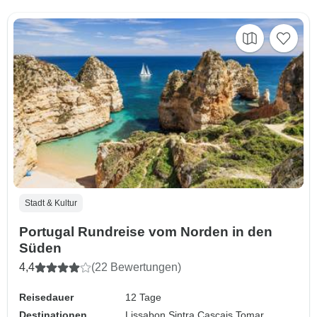
Stadt & Kultur
Portugal Rundreise vom Norden in den
Süden
4,4
(22 Bewertungen)
Reisedauer
12 Tage
Destinationen
Lissabon,
Sintra,
Cascais,
Tomar,