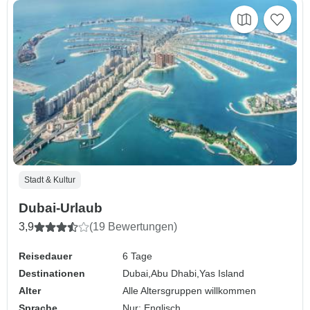
Stadt & Kultur
Dubai-Urlaub
3,9
(19 Bewertungen)
Reisedauer
6 Tage
Destinationen
Dubai,
Abu Dhabi,
Yas Island
Alter
Alle Altersgruppen willkommen
Sprache
Nur: Englisch