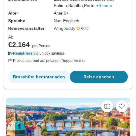
Fatima,
Batalha,
Porto,
+4 mehr
Alter
Alter 6+
Sprache
Nur: Englisch
Reiseveranstalter
Wingbuddy
Ab
€2.164
pro Person
Registrieren
to unlock savings
Preis basierend auf privatem Doppelzimmer
Broschüre herunterladen
Reise ansehen