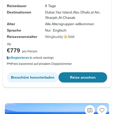
Reisedauer
8 Tage
Destinationen
Dubai,
Yas Island,
Abu Dhabi,
al Ain,
Sharjah,
Al-Chasab
Alter
Alle Altersgruppen willkommen
Sprache
Nur: Englisch
Reiseveranstalter
Wingbuddy
Ab
€779
pro Person
Registrieren
to unlock savings
Preis basierend auf privatem Doppelzimmer
Broschüre herunterladen
Reise ansehen