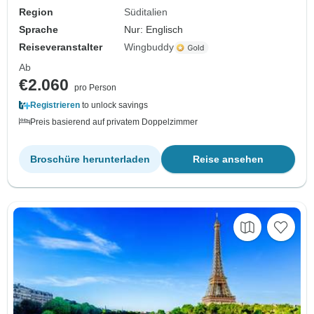
Region
Süditalien
Sprache
Nur: Englisch
Reiseveranstalter
Wingbuddy
Ab
€2.060
pro Person
Registrieren
to unlock savings
Preis basierend auf privatem Doppelzimmer
Broschüre herunterladen
Reise ansehen