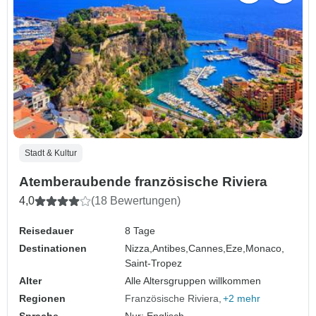
Stadt & Kultur
Atemberaubende französische Riviera
4,0
(18 Bewertungen)
Reisedauer
8 Tage
Destinationen
Nizza,
Antibes,
Cannes,
Eze,
Monaco,
Saint-Tropez
Alter
Alle Altersgruppen willkommen
Regionen
Französische Riviera
+2 mehr
Sprache
Nur: Englisch