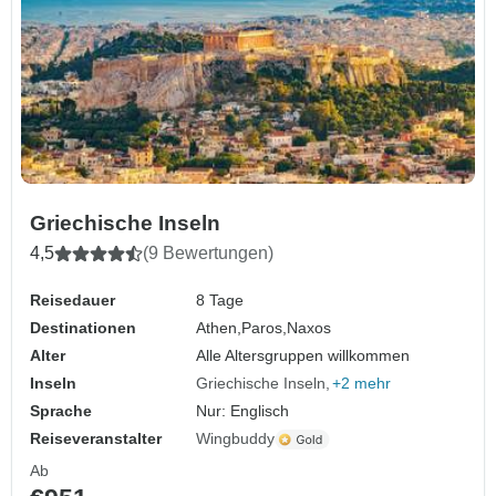
Griechische Inseln
4,5
(9 Bewertungen)
Reisedauer
8 Tage
Destinationen
Athen,
Paros,
Naxos
Alter
Alle Altersgruppen willkommen
Inseln
Griechische Inseln
+2 mehr
Sprache
Nur: Englisch
Reiseveranstalter
Wingbuddy
Ab