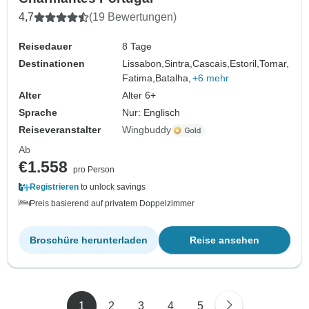
4,7
(19 Bewertungen)
Reisedauer
8 Tage
Destinationen
Lissabon,
Sintra,
Cascais,
Estoril,
Tomar,
Fatima,
Batalha,
+6 mehr
Alter
Alter 6+
Sprache
Nur: Englisch
Reiseveranstalter
Wingbuddy
Ab
€1.558
pro Person
Registrieren
to unlock savings
Preis basierend auf privatem Doppelzimmer
Broschüre herunterladen
Reise ansehen
1
2
3
4
5