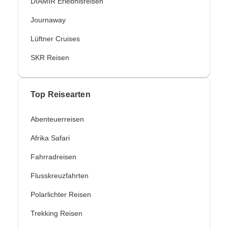
DIAMIR Erlebnisreisen
Journaway
Lüftner Cruises
SKR Reisen
Top Reisearten
Abenteuerreisen
Afrika Safari
Fahrradreisen
Flusskreuzfahrten
Polarlichter Reisen
Trekking Reisen