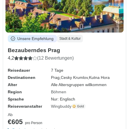
Unsere Empfehlung
Stadt & Kultur
Bezauberndes Prag
4,2
(12 Bewertungen)
Reisedauer
7 Tage
Destinationen
Prag,
Cesky Krumlov,
Kutna Hora
Alter
Alle Altersgruppen willkommen
Region
Böhmen
Sprache
Nur: Englisch
Reiseveranstalter
Wingbuddy
Ab
€605
pro Person