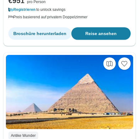
€951
pro Person
Registrieren
to unlock savings
Preis basierend auf privatem Doppelzimmer
Broschüre herunterladen
Reise ansehen
Antike Wunder