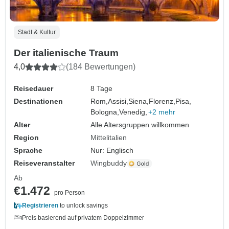
Stadt & Kultur
Der italienische Traum
4,0
(184 Bewertungen)
Reisedauer
8 Tage
Destinationen
Rom,
Assisi,
Siena,
Florenz,
Pisa,
Bologna,
Venedig,
+2 mehr
Alter
Alle Altersgruppen willkommen
Region
Mittelitalien
Sprache
Nur: Englisch
Reiseveranstalter
Wingbuddy
Ab
€1.472
pro Person
Registrieren
to unlock savings
Preis basierend auf privatem Doppelzimmer