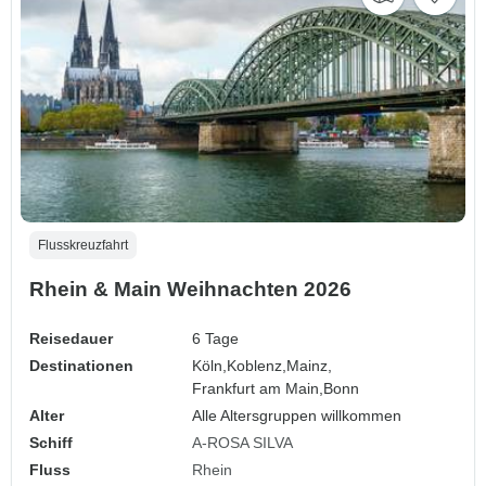
Flusskreuzfahrt
Rhein & Main Weihnachten 2026
Reisedauer
6 Tage
Destinationen
Köln,
Koblenz,
Mainz,
Frankfurt am Main,
Bonn
Alter
Alle Altersgruppen willkommen
Schiff
A-ROSA SILVA
Fluss
Rhein