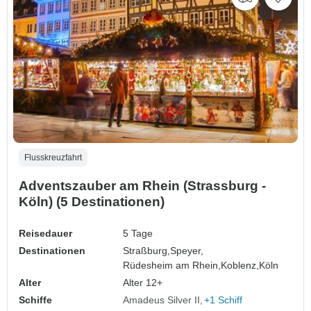
Flusskreuzfahrt
Adventszauber am Rhein (Strassburg -
Köln) (5 Destinationen)
Reisedauer
5 Tage
Destinationen
Straßburg,
Speyer,
Rüdesheim am Rhein,
Koblenz,
Köln
Alter
Alter 12+
Schiffe
Amadeus Silver II
+1 Schiff