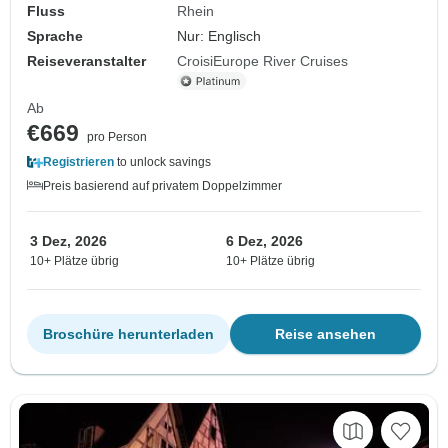
Fluss
Rhein
Sprache
Nur: Englisch
Reiseveranstalter
CroisiEurope River Cruises
Ab
€669
pro Person
Registrieren
to unlock savings
Preis basierend auf privatem Doppelzimmer
3 Dez, 2026
6 Dez, 2026
10+ Plätze übrig
10+ Plätze übrig
Broschüre herunterladen
Reise ansehen