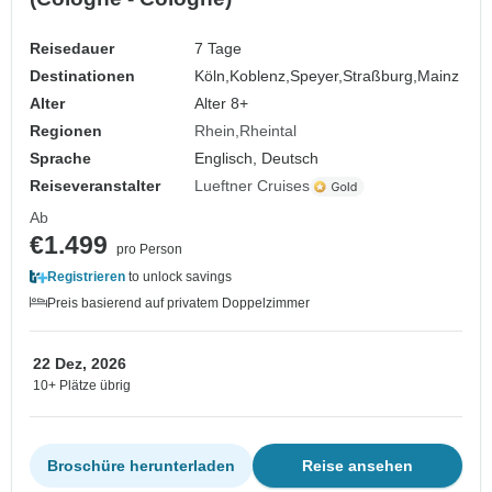
Reisedauer
7 Tage
Destinationen
Köln,
Koblenz,
Speyer,
Straßburg,
Mainz
Alter
Alter 8+
Regionen
Rhein
Rheintal
Sprache
Englisch, Deutsch
Reiseveranstalter
Lueftner Cruises
Ab
€1.499
pro Person
Registrieren
to unlock savings
Preis basierend auf privatem Doppelzimmer
22 Dez, 2026
10+ Plätze übrig
Broschüre herunterladen
Reise ansehen