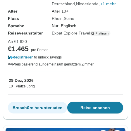
Deutschland
Niederlande
+1 mehr
Alter
Alter 10+
Fluss
Rhein
Seine
Sprache
Nur: Englisch
Reiseveranstalter
Expat Explore Travel
Ab
€1.620
€1.465
pro Person
Registrieren
to unlock savings
Preis basierend auf gemeinsam genutztem Zimmer
29 Dez, 2026
10+ Plätze übrig
Broschüre herunterladen
Reise ansehen