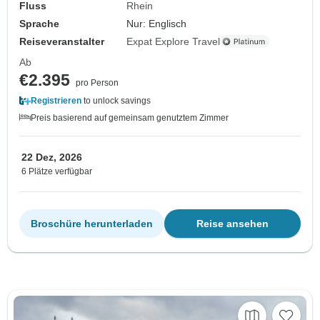
Fluss
Rhein
Sprache
Nur: Englisch
Reiseveranstalter
Expat Explore Travel
Ab
€2.395
pro Person
Registrieren
to unlock savings
Preis basierend auf gemeinsam genutztem Zimmer
22 Dez, 2026
6 Plätze verfügbar
Broschüre herunterladen
Reise ansehen