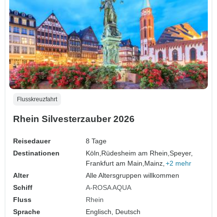
Flusskreuzfahrt
Rhein Silvesterzauber 2026
Reisedauer
8 Tage
Destinationen
Köln,
Rüdesheim am Rhein,
Speyer,
Frankfurt am Main,
Mainz,
+2 mehr
Alter
Alle Altersgruppen willkommen
Schiff
A-ROSA AQUA
Fluss
Rhein
Sprache
Englisch, Deutsch