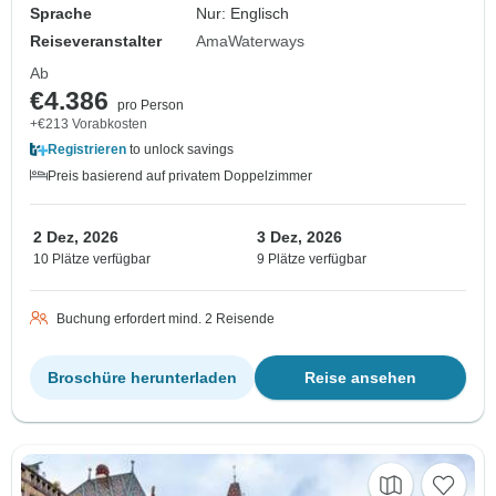
Sprache
Nur: Englisch
Reiseveranstalter
AmaWaterways
Ab
€4.386
pro Person
+€213 Vorabkosten
Registrieren
to unlock savings
Preis basierend auf privatem Doppelzimmer
2 Dez, 2026
3 Dez, 2026
10 Plätze verfügbar
9 Plätze verfügbar
Buchung erfordert mind. 2 Reisende
Broschüre herunterladen
Reise ansehen