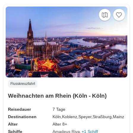
Flusskreuzfahrt
Weihnachten am Rhein (Köln - Köln)
Reisedauer
7 Tage
Destinationen
Köln,
Koblenz,
Speyer,
Straßburg,
Mainz
Alter
Alter 8+
Schiffe
Amadeus Riva
+1 Schiff