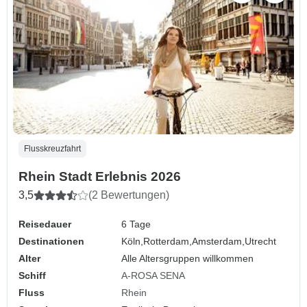
Flusskreuzfahrt
Rhein Stadt Erlebnis 2026
3,5
(2 Bewertungen)
Reisedauer
6 Tage
Destinationen
Köln,
Rotterdam,
Amsterdam,
Utrecht
Alter
Alle Altersgruppen willkommen
Schiff
A-ROSA SENA
Fluss
Rhein