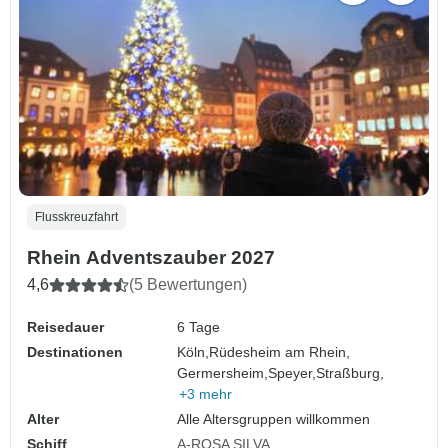
Flusskreuzfahrt
Rhein Adventszauber 2027
4,6
(5 Bewertungen)
Reisedauer
6 Tage
Destinationen
Köln,
Rüdesheim am Rhein,
Germersheim,
Speyer,
Straßburg,
+3 mehr
Alter
Alle Altersgruppen willkommen
Schiff
A-ROSA SILVA