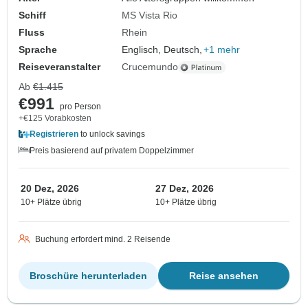
Schiff
MS Vista Rio
Fluss
Rhein
Sprache
Englisch, Deutsch,
+1 mehr
Reiseveranstalter
Crucemundo
Ab
€1.415
€991
pro Person
+€125 Vorabkosten
Registrieren
to unlock savings
Preis basierend auf privatem Doppelzimmer
20 Dez, 2026
27 Dez, 2026
10+ Plätze übrig
10+ Plätze übrig
Buchung erfordert mind. 2 Reisende
Broschüre herunterladen
Reise ansehen