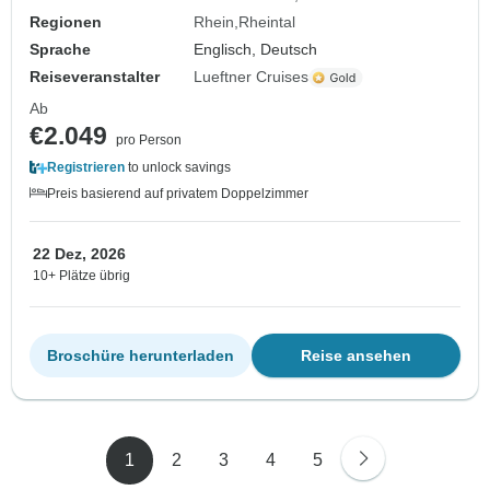
Regionen
Rhein
Rheintal
Sprache
Englisch, Deutsch
Reiseveranstalter
Lueftner Cruises
Ab
€2.049
pro Person
Registrieren
to unlock savings
Preis basierend auf privatem Doppelzimmer
22 Dez, 2026
10+ Plätze übrig
Broschüre herunterladen
Reise ansehen
1
2
3
4
5