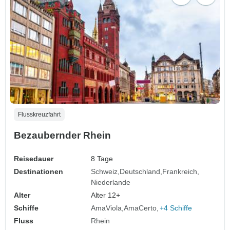
Flusskreuzfahrt
Bezaubernder Rhein
Reisedauer
8 Tage
Destinationen
Schweiz
Deutschland
Frankreich
Niederlande
Alter
Alter 12+
Schiffe
AmaViola
AmaCerto
+4 Schiffe
Fluss
Rhein