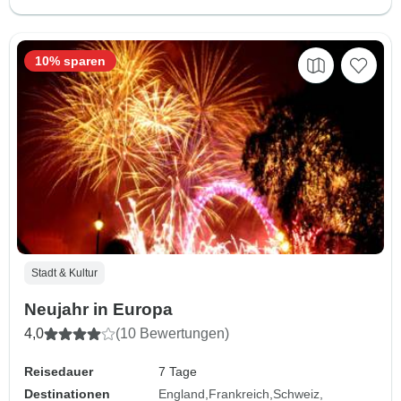
10% sparen
Stadt & Kultur
Neujahr in Europa
4,0
(10 Bewertungen)
Reisedauer
7 Tage
Destinationen
England
Frankreich
Schweiz