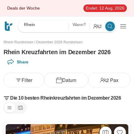
Deals der Woche
Endet:
12 Aug, 2026
Rhein
Wann?
2
Rhein Rundreisen
/
Dezember 2026 Rundreisen
Rhein Kreuzfahrten im Dezember 2026
Share
Filter
Datum
2
Pax
Die 10 besten Rheinkreuzfahrten im Dezember 2026