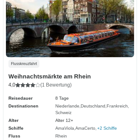
Flusskreuzfahrt
Weihnachtsmärkte am Rhein
4,0
(1 Bewertung)
Reisedauer
8 Tage
Destinationen
Niederlande
Deutschland
Frankreich
Schweiz
Alter
Alter 12+
Schiffe
AmaViola
AmaCerto
+2 Schiffe
Fluss
Rhein