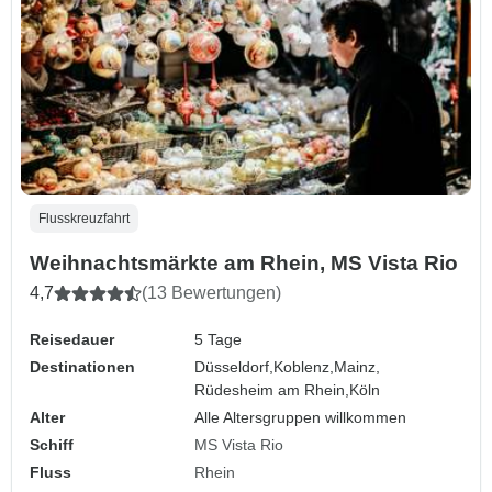
Flusskreuzfahrt
Weihnachtsmärkte am Rhein, MS Vista Rio
4,7
(13 Bewertungen)
Reisedauer
5 Tage
Destinationen
Düsseldorf,
Koblenz,
Mainz,
Rüdesheim am Rhein,
Köln
Alter
Alle Altersgruppen willkommen
Schiff
MS Vista Rio
Fluss
Rhein