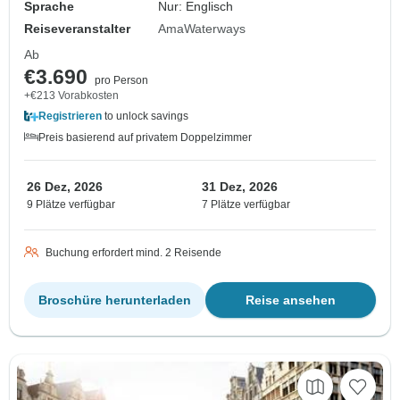
Sprache
Nur: Englisch
Reiseveranstalter
AmaWaterways
Ab
€3.690
pro Person
+€213 Vorabkosten
Registrieren
to unlock savings
Preis basierend auf privatem Doppelzimmer
26 Dez, 2026
31 Dez, 2026
9 Plätze verfügbar
7 Plätze verfügbar
Buchung erfordert mind. 2 Reisende
Broschüre herunterladen
Reise ansehen