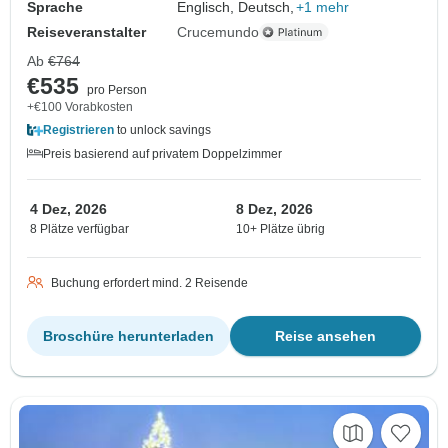
Sprache
Englisch, Deutsch,
+1 mehr
Reiseveranstalter
Crucemundo
Ab
€764
€535
pro Person
+€100 Vorabkosten
Registrieren
to unlock savings
Preis basierend auf privatem Doppelzimmer
4 Dez, 2026
8 Dez, 2026
8 Plätze verfügbar
10+ Plätze übrig
Buchung erfordert mind. 2 Reisende
Broschüre herunterladen
Reise ansehen