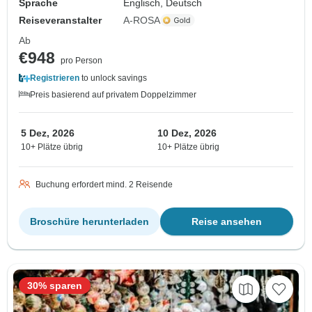
Sprache
Englisch, Deutsch
Reiseveranstalter
A-ROSA
Ab
€948
pro Person
Registrieren
to unlock savings
Preis basierend auf privatem Doppelzimmer
5 Dez, 2026
10 Dez, 2026
10+ Plätze übrig
10+ Plätze übrig
Buchung erfordert mind. 2 Reisende
Broschüre herunterladen
Reise ansehen
30% sparen