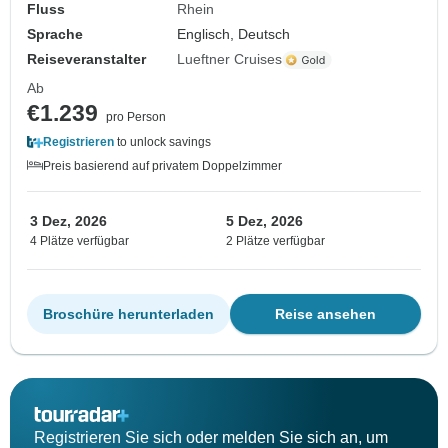
Fluss
Rhein
Sprache
Englisch, Deutsch
Reiseveranstalter
Lueftner Cruises
Ab
€1.239
pro Person
Registrieren
to unlock savings
Preis basierend auf privatem Doppelzimmer
3 Dez, 2026
5 Dez, 2026
4 Plätze verfügbar
2 Plätze verfügbar
Broschüre herunterladen
Reise ansehen
Registrieren Sie sich oder melden Sie sich an, um