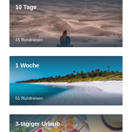
10 Tage
45 Rundreisen
1 Woche
51 Rundreisen
3-tägiger Urlaub