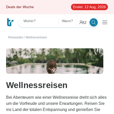
Deals der Woche
Endet:
12 Aug, 2026
Wohin?
Wann?
2
Reisearten
/
Wellnessreisen
Wellnessreisen
Bei Abenteuern wie einer Wellnessreise dreht sich alles
um die Vorfreude und unsere Erwartungen. Reisen Sie
ins Land der totalen Entspannung und genießen Sie