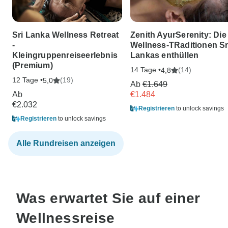
Sri Lanka Wellness Retreat
Zenith AyurSerenity: Die
-
Wellness-TRaditionen Sr
Kleingruppenreiseerlebnis
Lankas enthüllen
(Premium)
14 Tage •
(14)
4,8
12 Tage •
(19)
5,0
Ab
€1.649
Ab
€1.484
€2.032
Registrieren
to unlock savings
Registrieren
to unlock savings
Alle Rundreisen anzeigen
Was erwartet Sie auf einer
Wellnessreise