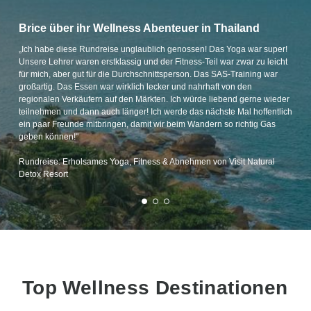
Brice über ihr Wellness Abenteuer in Thailand
„Ich habe diese Rundreise unglaublich genossen! Das Yoga war super!
Unsere Lehrer waren erstklassig und der Fitness-Teil war zwar zu leicht
für mich, aber gut für die Durchschnittsperson. Das SAS-Training war
großartig. Das Essen war wirklich lecker und nahrhaft von den
regionalen Verkäufern auf den Märkten. Ich würde liebend gerne wieder
teilnehmen und dann auch länger! Ich werde das nächste Mal hoffentlich
ein paar Freunde mitbringen, damit wir beim Wandern so richtig Gas
geben können!"
Rundreise: Erholsames Yoga, Fitness & Abnehmen von Visit Natural
Detox Resort
Top Wellness Destinationen