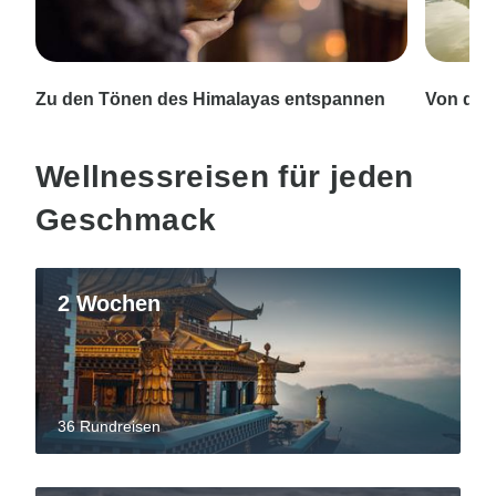
Zu den Tönen des Himalayas entspannen
Von der
Wellnessreisen für jeden
Geschmack
2 Wochen
36 Rundreisen