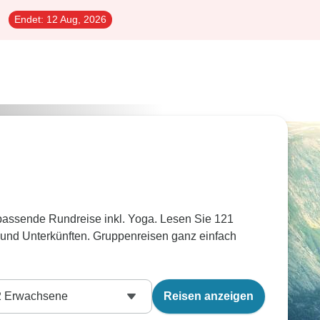
Endet:
12 Aug, 2026
 passende Rundreise inkl. Yoga. Lesen Sie 121
 und Unterkünften. Gruppenreisen ganz einfach
2
Erwachsene
Reisen anzeigen