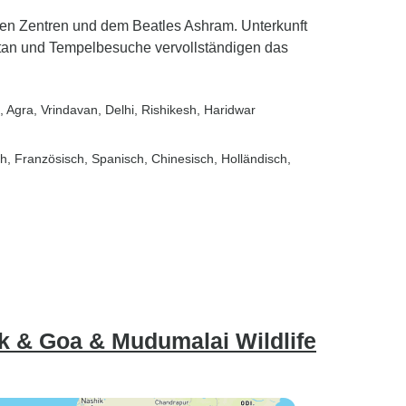
len Zentren und dem Beatles Ashram. Unterkunft
etan und Tempelbesuche vervollständigen das
, Agra
, Vrindavan
, Delhi
, Rishikesh
, Haridwar
sch, Französisch, Spanisch, Chinesisch, Holländisch,
rk & Goa & Mudumalai Wildlife