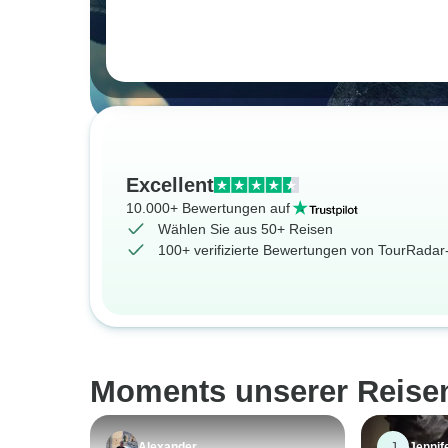
Excellent
10.000+ Bewertungen auf
Wählen Sie aus 50+ Reisen
100+ verifizierte Bewertungen von TourRada
Moments unserer Reise
J
Alexander
Jennif