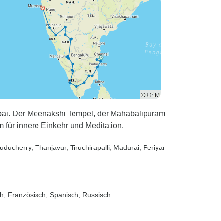
bai. Der Meenakshi Tempel, der Mahabalipuram
 für innere Einkehr und Meditation.
Puducherry
, Thanjavur
, Tiruchirapalli
, Madurai
, Periyar
sch, Französisch, Spanisch, Russisch