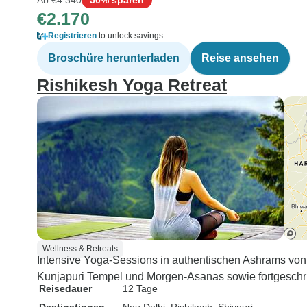
€2.170
Registrieren
to unlock savings
Broschüre herunterladen
Reise ansehen
Rishikesh Yoga Retreat
Wellness & Retreats
Intensive Yoga-Sessions in authentischen Ashrams vo
Kunjapuri Tempel und Morgen-Asanas sowie fortgeschrit
Reisedauer
12 Tage