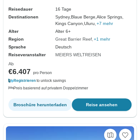
Reisedauer
16 Tage
Destinationen
Sydney,
Blaue Berge,
Alice Springs,
Kings Canyon,
Uluru,
+7 mehr
Alter
Alter 6+
Region
Great Barrier Reef
+1 mehr
Sprache
Deutsch
Reiseveranstalter
MEIERS WELTREISEN
Ab
€6.407
pro Person
Registrieren
to unlock savings
Preis basierend auf privatem Doppelzimmer
Broschüre herunterladen
Reise ansehen