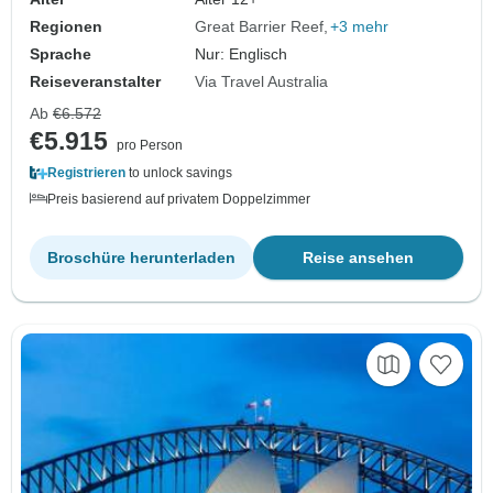
Regionen
Great Barrier Reef
+3 mehr
Sprache
Nur: Englisch
Reiseveranstalter
Via Travel Australia
Ab
€6.572
€5.915
pro Person
Registrieren
to unlock savings
Preis basierend auf privatem Doppelzimmer
Broschüre herunterladen
Reise ansehen