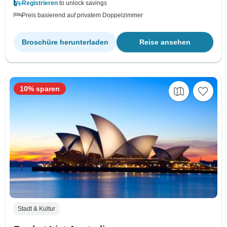
Registrieren
to unlock savings
Preis basierend auf privatem Doppelzimmer
Broschüre herunterladen
Reise ansehen
10% sparen
Stadt & Kultur