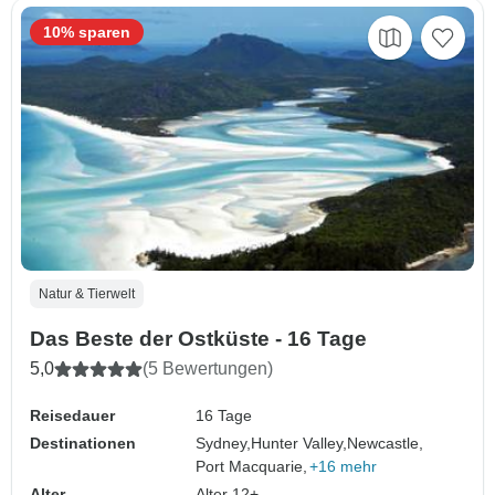
10% sparen
Natur & Tierwelt
Das Beste der Ostküste - 16 Tage
5,0
(5 Bewertungen)
Reisedauer
16 Tage
Destinationen
Sydney,
Hunter Valley,
Newcastle,
Port Macquarie,
+16 mehr
Alter
Alter 12+