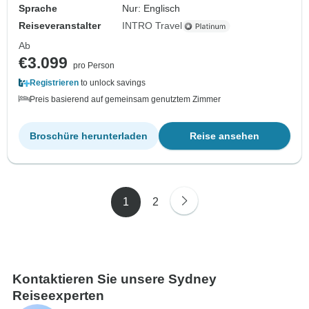
Sprache
Nur: Englisch
Reiseveranstalter
INTRO Travel
Ab
€3.099
pro Person
Registrieren
to unlock savings
Preis basierend auf gemeinsam genutztem Zimmer
Broschüre herunterladen
Reise ansehen
1
2
Kontaktieren Sie unsere Sydney
Reiseexperten