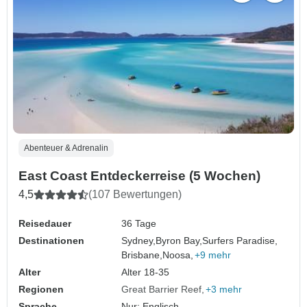
Abenteuer & Adrenalin
East Coast Entdeckerreise (5 Wochen)
4,5
(107 Bewertungen)
Reisedauer
36 Tage
Destinationen
Sydney,
Byron Bay,
Surfers Paradise,
Brisbane,
Noosa,
+9 mehr
Alter
Alter 18-35
Regionen
Great Barrier Reef
+3 mehr
Sprache
Nur: Englisch