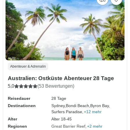
Abenteuer & Adrenalin
Australien: Ostküste Abenteuer 28 Tage
5,0
(53 Bewertungen)
Reisedauer
28 Tage
Destinationen
Sydney,
Bondi Beach,
Byron Bay,
Surfers Paradise,
+12 mehr
Alter
Alter 18-45
Regionen
Great Barrier Reef
+2 mehr