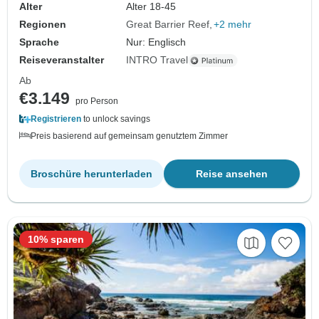
Alter
Alter 18-45
Regionen
Great Barrier Reef
+2 mehr
Sprache
Nur: Englisch
Reiseveranstalter
INTRO Travel
Ab
€3.149
pro Person
Registrieren
to unlock savings
Preis basierend auf gemeinsam genutztem Zimmer
Broschüre herunterladen
Reise ansehen
10% sparen