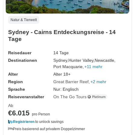
Natur & Tierwelt
Sydney - Cairns Entdeckungsreise - 14
Tage
Reisedauer
14 Tage
Destinationen
Sydney,
Hunter Valley,
Newcastle,
Port Macquarie,
+11 mehr
Alter
Alter 18+
Region
Great Barrier Reef
+2 mehr
Sprache
Nur: Englisch
Reiseveranstalter
On The Go Tours
Ab
€6.015
pro Person
Registrieren
to unlock savings
Preis basierend auf privatem Doppelzimmer