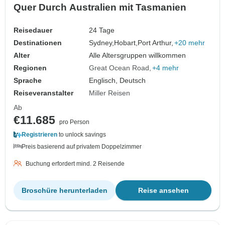
Quer Durch Australien mit Tasmanien
Reisedauer
24 Tage
Destinationen
Sydney,
Hobart,
Port Arthur,
+20 mehr
Alter
Alle Altersgruppen willkommen
Regionen
Great Ocean Road
+4 mehr
Sprache
Englisch, Deutsch
Reiseveranstalter
Miller Reisen
Ab
€11.685
pro Person
Registrieren
to unlock savings
Preis basierend auf privatem Doppelzimmer
Buchung erfordert mind. 2 Reisende
Broschüre herunterladen
Reise ansehen