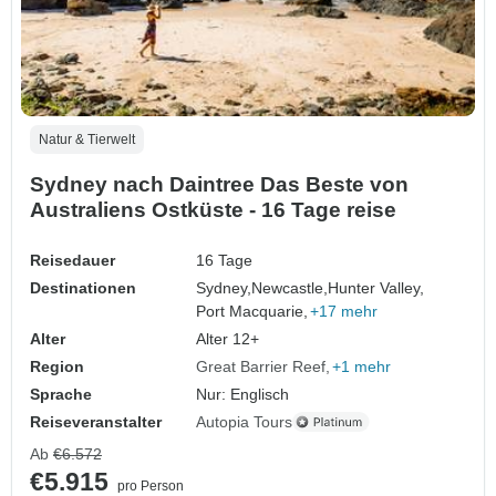
Natur & Tierwelt
Sydney nach Daintree Das Beste von
Australiens Ostküste - 16 Tage reise
Reisedauer
16 Tage
Destinationen
Sydney,
Newcastle,
Hunter Valley,
Port Macquarie,
+17 mehr
Alter
Alter 12+
Region
Great Barrier Reef
+1 mehr
Sprache
Nur: Englisch
Reiseveranstalter
Autopia Tours
Ab
€6.572
€5.915
pro Person