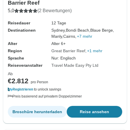
Barrier Reef
5,0
(2 Bewertungen)
Reisedauer
12 Tage
Destinationen
Sydney,
Bondi Beach,
Blaue Berge,
Manly,
Cairns,
+7 mehr
Alter
Alter 6+
Region
Great Barrier Reef
+1 mehr
Sprache
Nur: Englisch
Reiseveranstalter
Travel Made Easy Pty Ltd
Ab
€2.812
pro Person
Registrieren
to unlock savings
Preis basierend auf privatem Doppelzimmer
Broschüre herunterladen
Reise ansehen