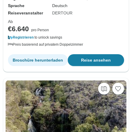
Sprache
Deutsch
Reiseveranstalter
DERTOUR
Ab
€6.640
pro Person
Registrieren
to unlock savings
Preis basierend auf privatem Doppelzimmer
Broschüre herunterladen
Reise ansehen