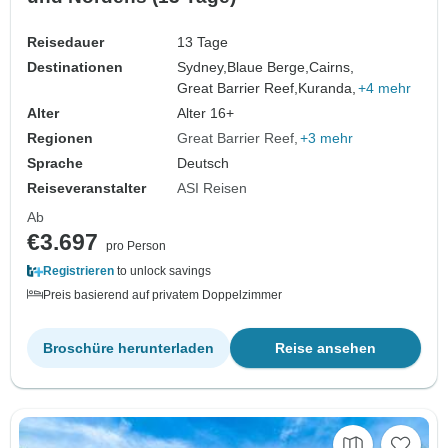
Reisedauer
13 Tage
Destinationen
Sydney,
Blaue Berge,
Cairns,
Great Barrier Reef,
Kuranda,
+4 mehr
Alter
Alter 16+
Regionen
Great Barrier Reef
+3 mehr
Sprache
Deutsch
Reiseveranstalter
ASI Reisen
Ab
€3.697
pro Person
Registrieren
to unlock savings
Preis basierend auf privatem Doppelzimmer
Broschüre herunterladen
Reise ansehen