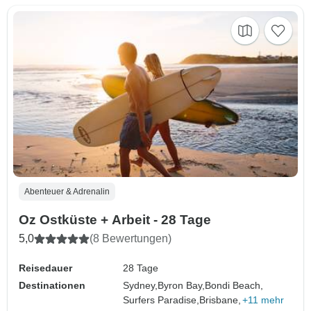
Abenteuer & Adrenalin
Oz Ostküste + Arbeit - 28 Tage
5,0
(8 Bewertungen)
Reisedauer
28 Tage
Destinationen
Sydney,
Byron Bay,
Bondi Beach,
Surfers Paradise,
Brisbane,
+11 mehr