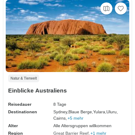
Natur & Tierwelt
Einblicke Australiens
Reisedauer
8 Tage
Destinationen
Sydney,
Blaue Berge,
Yulara,
Uluru,
Cairns,
+5 mehr
Alter
Alle Altersgruppen willkommen
Region
Great Barrier Reef
+1 mehr