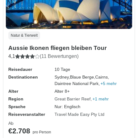
Natur & Tierwelt
Aussie Ikonen fliegen bleiben Tour
4,1
(11 Bewertungen)
Reisedauer
10 Tage
Destinationen
Sydney,
Blaue Berge,
Cairns,
Daintree National Park,
+5 mehr
Alter
Alter 8+
Region
Great Barrier Reef
+1 mehr
Sprache
Nur: Englisch
Reiseveranstalter
Travel Made Easy Pty Ltd
Ab
€2.708
pro Person