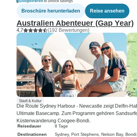
Registrieren
to unlock savings
Broschüre herunterladen
Reise ansehen
Australien Abenteuer (Gap Year)
4,7
(192 Bewertungen)
Stadt & Kultur
Die Route Sydney Harbour - Newcastle zeigt Delfin-Hab
Ultimate Basecamp. Zum Programm gehören Sandsurfe
Küstenwanderung Coogee-Bondi.
Reisedauer
8 Tage
Destinationen
Sydney
, Port Stephens
, Nelson Bay
, Bondi