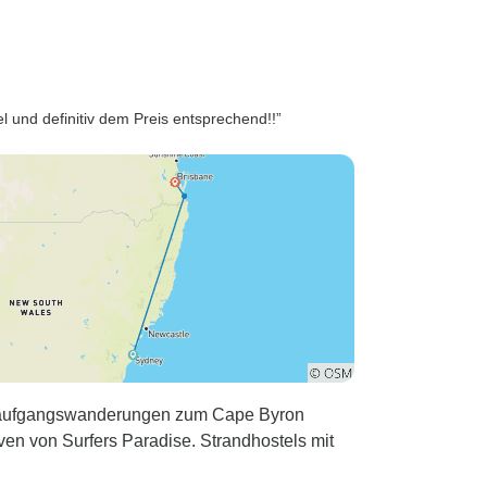
l und definitiv dem Preis entsprechend!!”
nenaufgangswanderungen zum Cape Byron
en von Surfers Paradise. Strandhostels mit