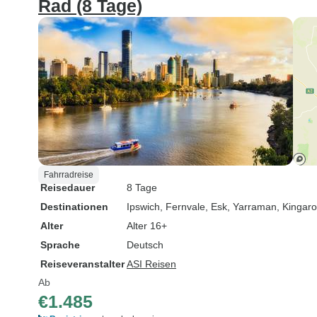
Rad (8 Tage)
Fahrradreise
Reisedauer
8 Tage
Destinationen
Ipswich
, Fernvale
, Esk
, Yarraman
, Kingar
Alter
Alter 16+
Sprache
Deutsch
Reiseveranstalter
ASI Reisen
Ab
€1.485