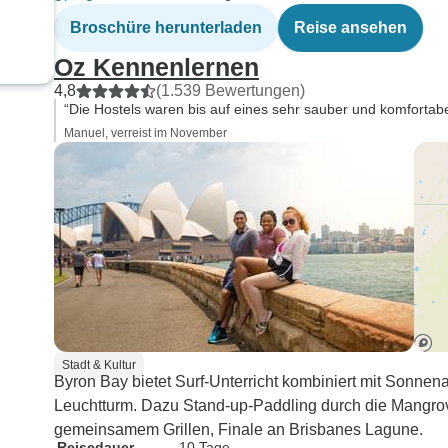
Broschüre herunterladen
Reise ansehen
Oz Kennenlernen
4,8
(1.539 Bewertungen)
“Die Hostels waren bis auf eines sehr sauber und komfortabe
Manuel, verreist im November
Stadt & Kultur
Byron Bay bietet Surf-Unterricht kombiniert mit Son
Leuchtturm. Dazu Stand-up-Paddling durch die Mangrov
gemeinsamem Grillen, Finale an Brisbanes Lagune.
Reisedauer
10 Tage