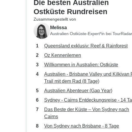
Die besten Australien
Ostküste Rundreisen
Zusammengestellt von
Melissa
Australien Ostküste-Expert*in bei TourRada
Queensland exklusiv: Reef & Rainforest
Oz Kennenlernen
Willkommen in Australien: Ostküste
Australien - Brisbane Valley und Kilkivan 
Trail mit dem Rad (8 Tage)
Australien Abenteuer (Gap Year)
Sydney - Cairns Entdeckungsreise - 14 T
Das Beste der Küste – Von Sydney nach
Cairns
Von Sydney nach Brisbane - 8 Tage