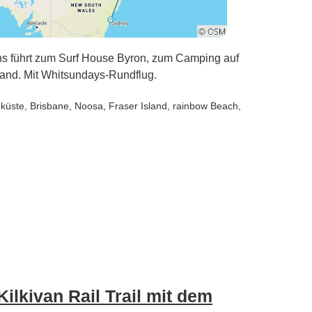
ns führt zum Surf House Byron, zum Camping auf
land. Mit Whitsundays-Rundflug.
dküste
, Brisbane
, Noosa
, Fraser Island
, rainbow Beach
,
Kilkivan Rail Trail mit dem