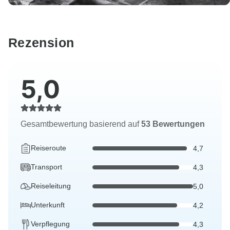
Rezension
5,0
Gesamtbewertung basierend auf
53 Bewertungen
Reiseroute
4,7
Transport
4,3
Reiseleitung
5,0
Unterkunft
4,2
Verpflegung
4,3