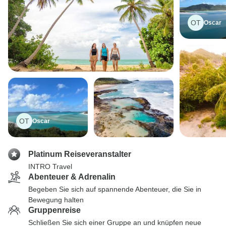
OT
Oscar
OT
Oscar
Platinum Reiseveranstalter
INTRO Travel
Abenteuer & Adrenalin
Begeben Sie sich auf spannende Abenteuer, die Sie in
Bewegung halten
Gruppenreise
Schließen Sie sich einer Gruppe an und knüpfen neue