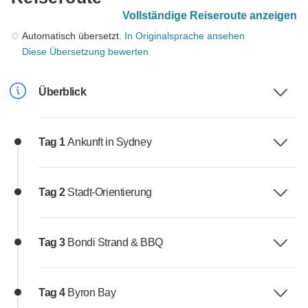
Vollständige Reiseroute anzeigen
Automatisch übersetzt.
In Originalsprache ansehen
Diese Übersetzung bewerten
Überblick
Tag 1
Ankunft in Sydney
Tag 2
Stadt-Orientierung
Tag 3
Bondi Strand & BBQ
Tag 4
Byron Bay