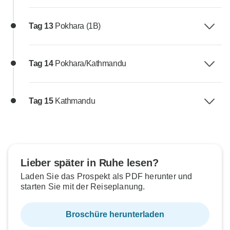
Tag 13
Pokhara (1B)
Tag 14
Pokhara/Kathmandu
Tag 15
Kathmandu
Lieber später in Ruhe lesen?
Laden Sie das Prospekt als PDF herunter und
starten Sie mit der Reiseplanung.
Broschüre herunterladen