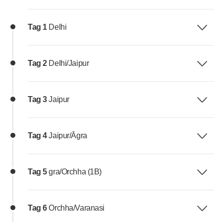
Tag 1
Delhi
Tag 2
Delhi/Jaipur
Tag 3
Jaipur
Tag 4
Jaipur/Āgra
Tag 5
gra/Orchha (1B)
Tag 6
Orchha/Varanasi