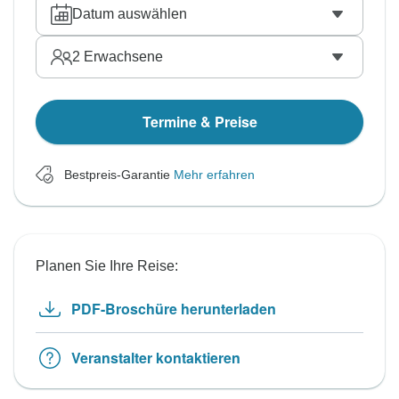
Datum auswählen
2
Erwachsene
Termine & Preise
Bestpreis-Garantie
Mehr erfahren
Planen Sie Ihre Reise:
PDF-Broschüre herunterladen
Veranstalter kontaktieren