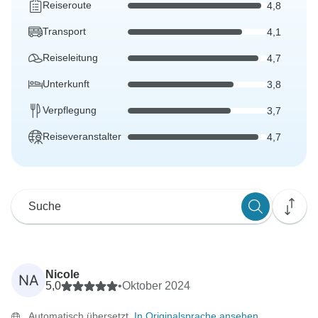
Reiseroute
4,8
Transport
4,1
Reiseleitung
4,7
Unterkunft
3,8
Verpflegung
3,7
Reiseveranstalter
4,7
Nicole
NA
5,0
•
Oktober 2024
Automatisch übersetzt.
In Originalsprache ansehen