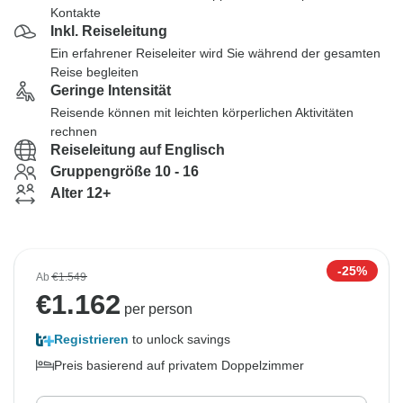
Kontakte
Inkl. Reiseleitung
Ein erfahrener Reiseleiter wird Sie während der gesamten
Reise begleiten
Geringe Intensität
Reisende können mit leichten körperlichen Aktivitäten
rechnen
Reiseleitung auf Englisch
Gruppengröße 10 - 16
Alter 12+
-25%
Ab
€1.549
€
1.162
per person
Registrieren
to unlock savings
Preis basierend auf privatem Doppelzimmer