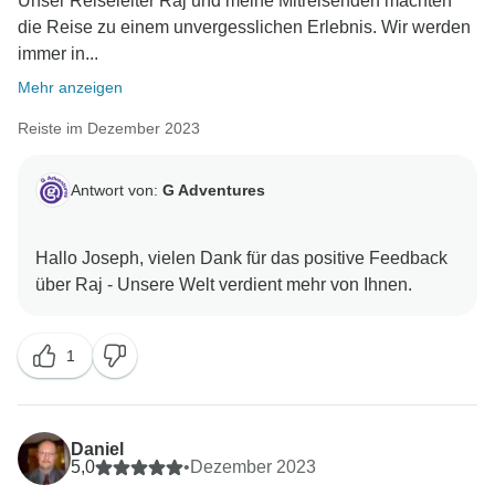
Unser Reiseleiter Raj und meine Mitreisenden machten
die Reise zu einem unvergesslichen Erlebnis. Wir werden
immer in...
Mehr anzeigen
Reiste im Dezember 2023
Antwort von:
G Adventures
Hallo Joseph, vielen Dank für das positive Feedback
1
Daniel
5,0
•
Dezember 2023