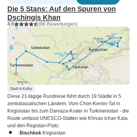
Die 5 Stans: Auf den Spuren von
Dschingis Khan
4,6
(86 Bewertungen)
Stadt & Kultur
Diese 21-tägige Rundreise führt durch 19 Städte in 5
zentralasiatischen Ländern. Vom Chon-Kemin-Tal in
Kirgisistan bis zum Darvaza-Krater in Turkmenistan - die
Route umfasst UNESCO-Stätten wie Khivas Ichan Kala
und den Registan-Platz.
Bischkek
Kirgisistan