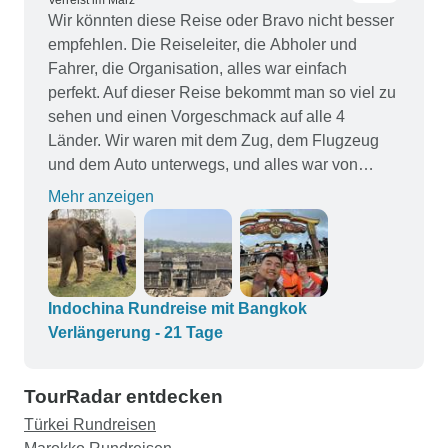
Verreist im März
Wir könnten diese Reise oder Bravo nicht besser
empfehlen. Die Reiseleiter, die Abholer und
Fahrer, die Organisation, alles war einfach
perfekt. Auf dieser Reise bekommt man so viel zu
sehen und einen Vorgeschmack auf alle 4
Länder. Wir waren mit dem Zug, dem Flugzeug
und dem Auto unterwegs, und alles war von
hoher Qualität, ebenso wie die Unterkünfte, die
Mehr anzeigen
perfekt gelegen waren. Die Unterkünfte waren
perfekt gelegen. An den meisten Tagen waren wir
die einzigen beiden Personen, die von den
Reiseleitern begleitet wurden, so dass wir uns
wie Könige fühlten, die auf einer sehr exklusiven
Indochina Rundreise mit Bangkok
Tour herumgeführt wurden. Wir würden Bravo auf
Verlängerung - 21 Tage
jeden Fall weiterempfehlen und würden morgen
wieder bei ihnen für unsere Asienreisen buchen
TourRadar entdecken
und werden dies auch in Zukunft tun. Simon &
Türkei Rundreisen
Tracey