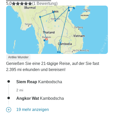
5,0
(1 Bewertung)
Antike Wunder
Genießen Sie eine 21-tägige Reise, auf der Sie fast
2.395 mi erkunden und bereisen!
Siem Reap
Kambodscha
2 mi
Angkor Wat
Kambodscha
19 mehr anzeigen