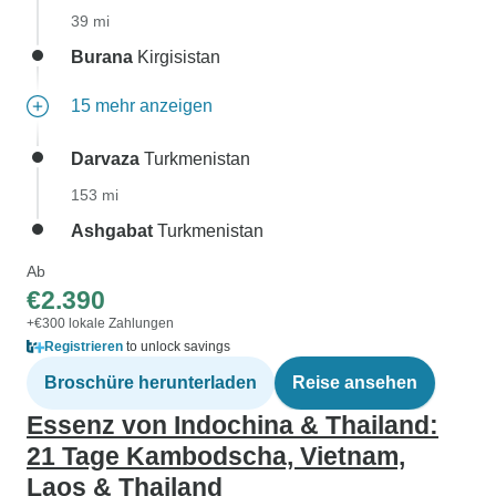
39 mi
Burana
Kirgisistan
15 mehr anzeigen
Darvaza
Turkmenistan
153 mi
Ashgabat
Turkmenistan
Ab
€2.390
+€300 lokale Zahlungen
Registrieren
to unlock savings
Broschüre herunterladen
Reise ansehen
Essenz von Indochina & Thailand:
21 Tage Kambodscha, Vietnam,
Laos & Thailand