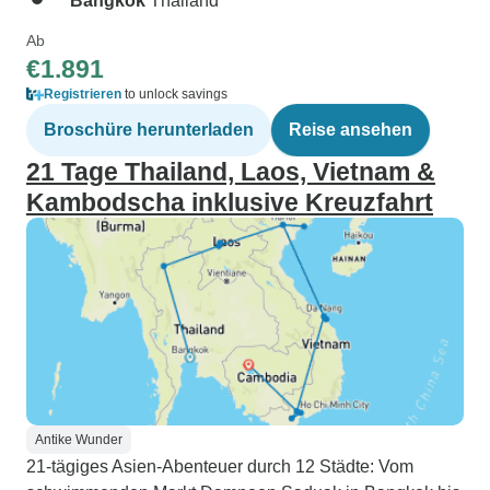
Bangkok
Thailand
Ab
€1.891
Registrieren
to unlock savings
Broschüre herunterladen
Reise ansehen
21 Tage Thailand, Laos, Vietnam &
Kambodscha inklusive Kreuzfahrt
Antike Wunder
21-tägiges Asien-Abenteuer durch 12 Städte: Vom