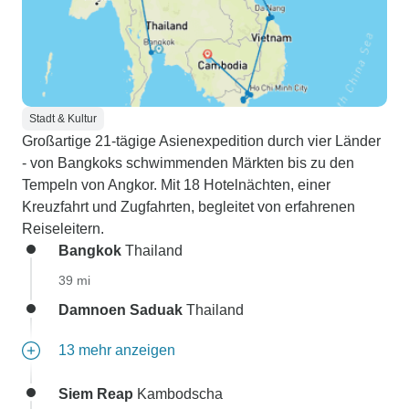
Stadt & Kultur
Großartige 21-tägige Asienexpedition durch vier Länder
- von Bangkoks schwimmenden Märkten bis zu den
Tempeln von Angkor. Mit 18 Hotelnächten, einer
Kreuzfahrt und Zugfahrten, begleitet von erfahrenen
Reiseleitern.
Bangkok
Thailand
39 mi
Damnoen Saduak
Thailand
13 mehr anzeigen
Siem Reap
Kambodscha