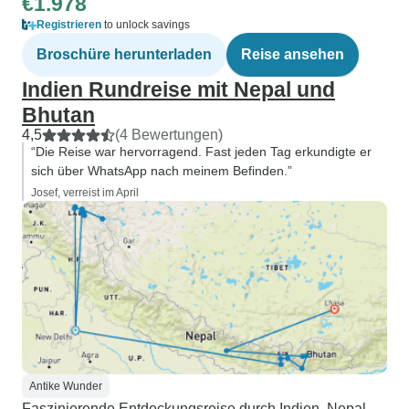
€1.978
Registrieren
to unlock savings
Broschüre herunterladen
Reise ansehen
Indien Rundreise mit Nepal und
Bhutan
4,5
(4 Bewertungen)
“Die Reise war hervorragend. Fast jeden Tag erkundigte er
sich über WhatsApp nach meinem Befinden.”
Josef, verreist im April
Antike Wunder
Faszinierende Entdeckungsreise durch Indien, Nepal,