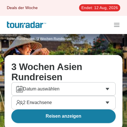
Deals der Woche
Endet:
12 Aug, 2026
Asien Rundreisen
/
3 Wochen Rundreisen
3 Wochen Asien
Rundreisen
Datum auswählen
2
Erwachsene
Reisen anzeigen