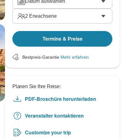
Datum auswählen
2
Erwachsene
Termine & Preise
Bestpreis-Garantie
Mehr erfahren
Planen Sie Ihre Reise:
PDF-Broschüre herunterladen
Veranstalter kontaktieren
Customize your trip