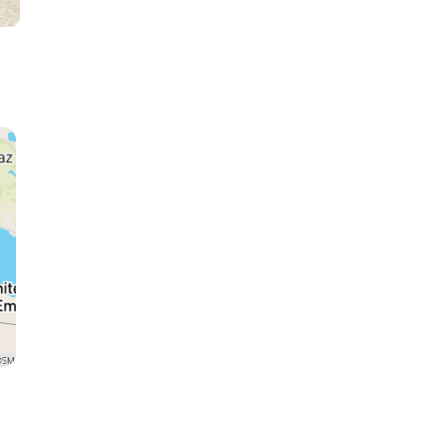
Philae
Abu Simbel