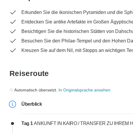
Erkunden Sie die ikonischen Pyramiden und die Sphi
Entdecken Sie antike Artefakte im Großen Ägyptis
Besichtigen Sie die historischen Stätten von Dahsc
Besuchen Sie den Philae-Tempel und den Hohen D
Kreuzen Sie auf dem Nil, mit Stopps an wichtigen 
Reiseroute
Automatisch übersetzt.
In Originalsprache ansehen
Überblick
Tag 1
ANKUNFT IN KAIRO / TRANSFER ZU IHREM 