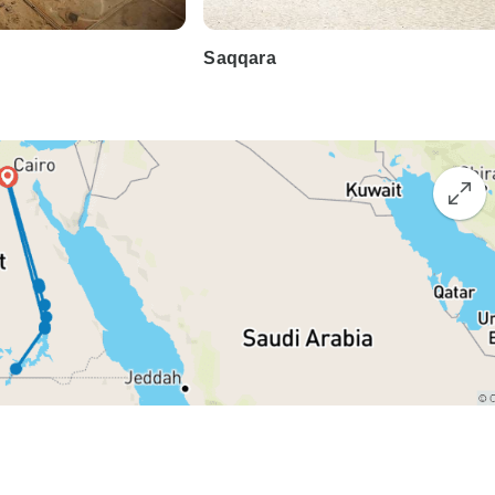
Saqqara