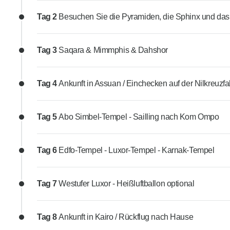
Tag 2
Besuchen Sie die Pyramiden, die Sphinx und d
Tag 3
Saqara & Mimmphis & Dahshor
Tag 4
Ankunft in Assuan / Einchecken auf der Nilkreuzfa
Tag 5
Abo Simbel-Tempel - Sailling nach Kom Ompo
Tag 6
Edfo-Tempel - Luxor-Tempel - Karnak-Tempel
Tag 7
Westufer Luxor - Heißluftballon optional
Tag 8
Ankunft in Kairo / Rückflug nach Hause