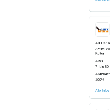
Alle Info
Art Der 
Antike Wu
Kultur
Alter
7- bis 80
Antwortr
100%
Alle Info