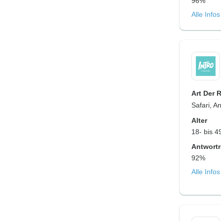
96%
Alle Info
Art Der 
Safari, A
Alter
18- bis 4
Antwortr
92%
Alle Info