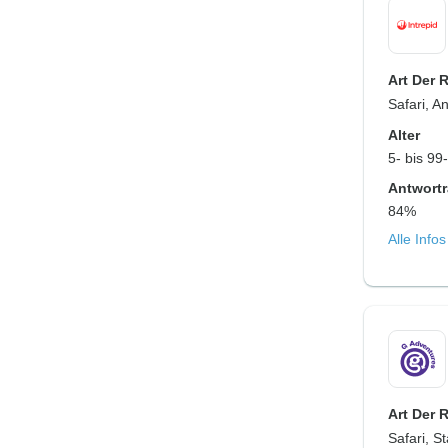
Art Der 
Safari, A
Alter
5- bis 99
Antwortr
84%
Alle Info
Art Der 
Safari, S