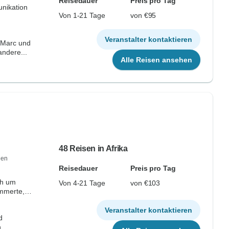
Reisedauer
Preis pro Tag
nikation
Von 1-21 Tage
von €95
Veranstalter kontaktieren
 Marc und
ndere...
Alle Reisen ansehen
48 Reisen in Afrika
den
Reisedauer
Preis pro Tag
ch um
Von 4-21 Tage
von €103
mmerte,
Veranstalter kontaktieren
d