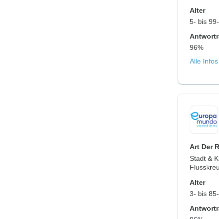
Alter
5- bis 99
Antwortr
96%
Alle Info
Art Der 
Stadt & K
Flusskreu
Alter
3- bis 85
Antwortr