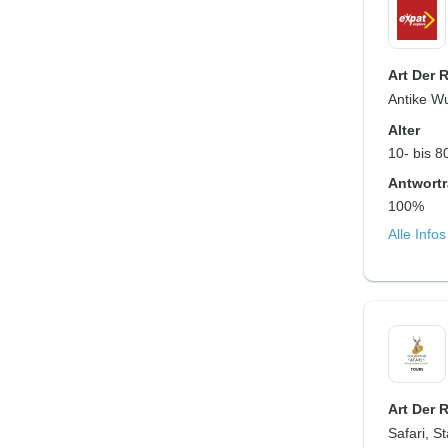
Art Der 
Antike Wu
Alter
10- bis 8
Antwortr
100%
Alle Info
Art Der 
Safari, St