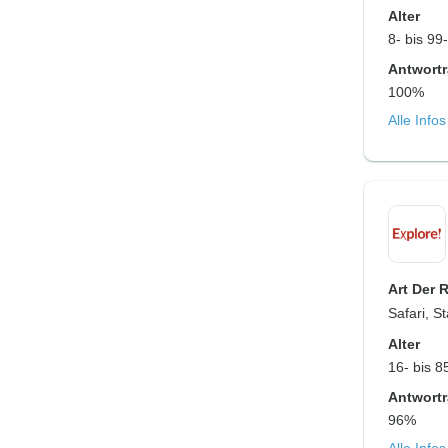
Alter
8- bis 99
Antwortr
100%
Alle Info
Art Der 
Safari, S
Alter
16- bis 8
Antwortr
96%