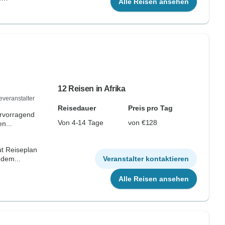
Alle Reisen ansehen
12 Reisen in Afrika
everanstalter
Reisedauer
Preis pro Tag
ervorragend
Von 4-14 Tage
von €128
n...
ut Reiseplan
 dem...
Veranstalter kontaktieren
Alle Reisen ansehen