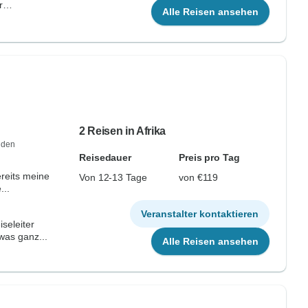
r
Alle Reisen ansehen
2 Reisen in Afrika
 den
Reisedauer
Preis pro Tag
ereits meine
Von 12-13 Tage
von €119
...
Veranstalter kontaktieren
seleiter
was ganz...
Alle Reisen ansehen