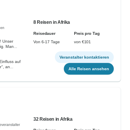
8 Reisen in Afrika
den
Reisedauer
Preis pro Tag
r! Unser
Von 6-17 Tage
von €101
ig. Man...
Veranstalter kontaktieren
Einfluss auf
“, an...
Alle Reisen ansehen
32 Reisen in Afrika
everanstalter