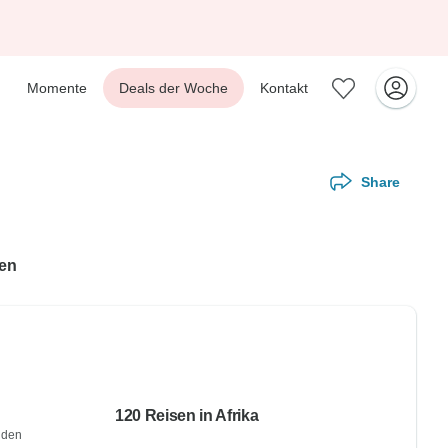
Momente
Deals der Woche
Kontakt
Share
gen
120 Reisen in Afrika
 den