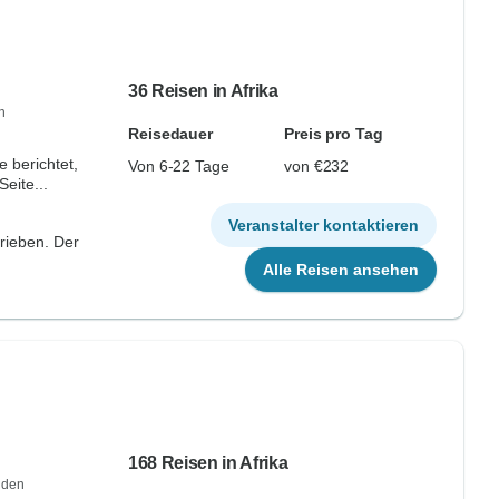
36 Reisen in Afrika
n
Reisedauer
Preis pro Tag
e berichtet,
Von 6-22 Tage
von €232
eite...
Veranstalter kontaktieren
rieben. Der
Alle Reisen ansehen
168 Reisen in Afrika
 den