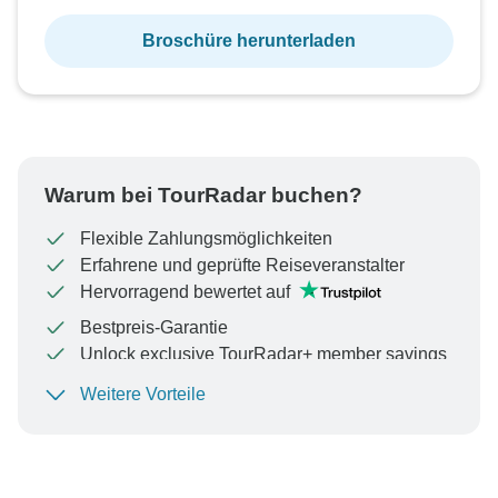
Broschüre herunterladen
Warum bei TourRadar buchen?
Flexible Zahlungsmöglichkeiten
Erfahrene und geprüfte Reiseveranstalter
Hervorragend bewertet auf
Bestpreis-Garantie
Unlock exclusive TourRadar+ member savings
Weitere Vorteile
Um Ihre Zahlung zu schützen und sicherzustellen,
dass Ihre Buchung in Österreich bearbeitet wird,
überweisen Sie niemals Geld oder kommunizieren Sie
nicht außerhalb der TourRadar-Website oder -App.