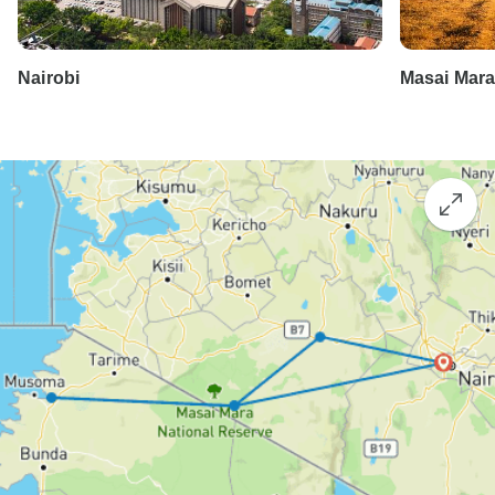
Nairobi
Masai Mar