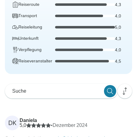
Reiseroute
4,3
Transport
4,0
Reiseleitung
5,0
Unterkunft
4,3
Verpflegung
4,0
Reiseveranstalter
4,5
Daniela
DK
5,0
•
Dezember 2024