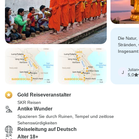
Die Natur,
Stränden,
Insgesamt 
und erhol
Julian
J
5,0
Gold Reiseveranstalter
SKR Reisen
Antike Wunder
Spazieren Sie durch Ruinen, Tempel und zeitlose
Sehenswürdigkeiten
Reiseleitung auf Deutsch
Alter 18+