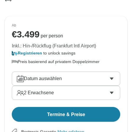
Ab
€
3.499
per person
Inkl.: Hin-/Rückflug (Frankfurt Intl Airport)
Registrieren
to unlock savings
Preis basierend auf privatem Doppelzimmer
Datum auswählen
2
Erwachsene
Termine & Preise
Bestpreis-Garantie
Mehr erfahren