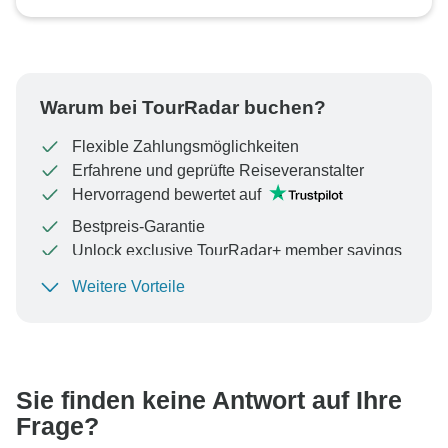
Warum bei TourRadar buchen?
Flexible Zahlungsmöglichkeiten
Erfahrene und geprüfte Reiseveranstalter
Hervorragend bewertet auf
Bestpreis-Garantie
Unlock exclusive TourRadar+ member savings
Weitere Vorteile
Um Ihre Zahlung zu schützen und sicherzustellen,
dass Ihre Buchung in Österreich bearbeitet wird,
überweisen Sie niemals Geld oder kommunizieren Sie
nicht außerhalb der TourRadar-Website oder -App.
Sie finden keine Antwort auf Ihre
Frage?