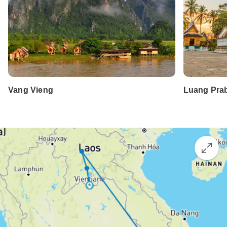
Vang Vieng
Luang Pra