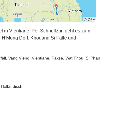
t in Vientiane. Per Schnellzug geht es zum
 H'Mong Dorf, Khouang Si Fälle und
fall
, Vang Vieng
, Vientiane
, Pakse
, Wat Phou
, Si Phan
 Holländisch