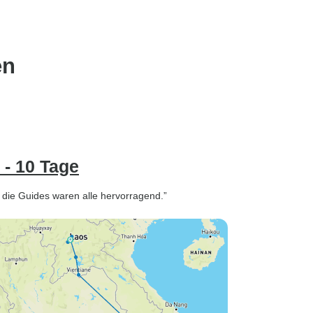
en
 - 10 Tage
 die Guides waren alle hervorragend.”