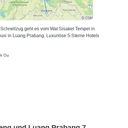
r Schnellzug geht es vom Wat Sisaket Tempel in
si in Luang Prabang. Luxuriöse 5-Sterne Hotels
ak Ou
ieng und Luang Prabang 7