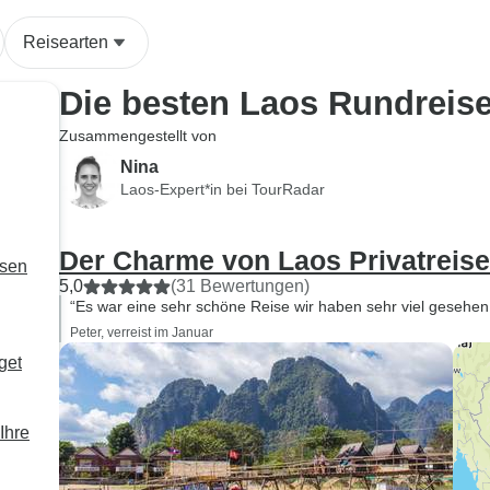
Reisearten
Die besten Laos Rundreis
Zusammengestellt von
Nina
Laos-Expert*in bei TourRadar
Der Charme von Laos Privatreise
isen
5,0
(31 Bewertungen)
“Es war eine sehr schöne Reise wir haben sehr viel gesehen
Peter, verreist im Januar
get
Ihre