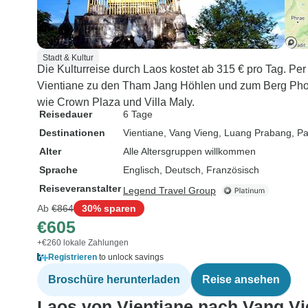
Stadt & Kultur
Die Kulturreise durch Laos kostet ab 315 € pro Tag. Pe
Vientiane zu den Tham Jang Höhlen und zum Berg Phou
wie Crown Plaza und Villa Maly.
Reisedauer
6 Tage
Destinationen
Vientiane
, Vang Vieng
, Luang Prabang
, P
Alter
Alle Altersgruppen willkommen
Sprache
Englisch, Deutsch, Französisch
Reiseveranstalter
Legend Travel Group
Ab
€864
30% sparen
€605
+€260 lokale Zahlungen
Registrieren
to unlock savings
Broschüre herunterladen
Reise ansehen
Laos von Vientiane nach Vang V