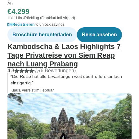
Ab
€4.299
Inkl.: Hin-/Rückflug (Frankfurt Intl Airport)
Registrieren
to unlock savings
Broschüre herunterladen
Reise ansehen
Kambodscha & Laos Highlights 7
Tage Privatreise von Siem Reap
nach Luang Prabang
4,3
(6 Bewertungen)
“Die Reise hat alle Erwartungen weit übertroffen. Einfach
einzigartig.”
Klaus, verreist im Februar