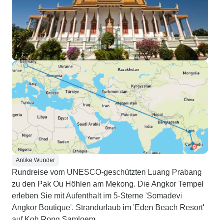
Antike Wunder
Rundreise vom UNESCO-geschützten Luang Prabang
zu den Pak Ou Höhlen am Mekong. Die Angkor Tempel
erleben Sie mit Aufenthalt im 5-Sterne 'Somadevi
Angkor Boutique'. Strandurlaub im 'Eden Beach Resort'
auf Koh Rong Samloem.