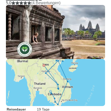
5,0
(4 Bewertungen)
Reisedauer
19 Tage