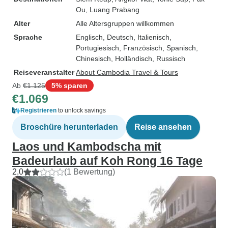
Ou
, Luang Prabang
Alter
Alle Altersgruppen willkommen
Sprache
Englisch, Deutsch, Italienisch,
Portugiesisch, Französisch, Spanisch,
Chinesisch, Holländisch, Russisch
Reiseveranstalter
About Cambodia Travel & Tours
Ab
€1.125
5% sparen
€1.069
Registrieren
to unlock savings
Broschüre herunterladen
Reise ansehen
Laos und Kambodscha mit
Badeurlaub auf Koh Rong 16 Tage
2,0
(1 Bewertung)