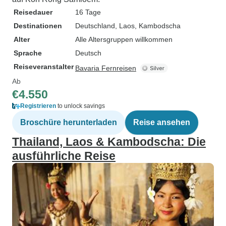
Reisedauer
16 Tage
Destinationen
Deutschland
, Laos
, Kambodscha
Alter
Alle Altersgruppen willkommen
Sprache
Deutsch
Reiseveranstalter
Bavaria Fernreisen
Ab
€4.550
Registrieren
to unlock savings
Broschüre herunterladen
Reise ansehen
Thailand, Laos & Kambodscha: Die
ausführliche Reise