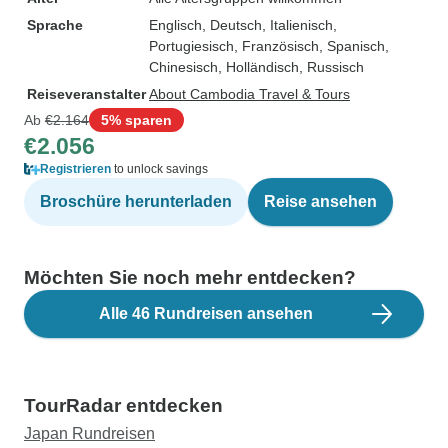
Sprache
Englisch, Deutsch, Italienisch,
Portugiesisch, Französisch, Spanisch,
Chinesisch, Holländisch, Russisch
Reiseveranstalter
About Cambodia Travel & Tours
Ab
€2.164
5% sparen
€2.056
Registrieren
to unlock savings
Broschüre herunterladen
Reise ansehen
Möchten Sie noch mehr entdecken?
Alle 46 Rundreisen ansehen
TourRadar entdecken
Japan Rundreisen