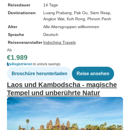
Reisedauer
14 Tage
Destinationen
Luang Prabang
, Pak Ou
, Siem Reap
,
Angkor Wat
, Koh Rong
, Phnom Penh
Alter
Alle Altersgruppen willkommen
Sprache
Deutsch
Reiseveranstalter
Indochina Travels
Ab
€1.989
Registrieren
to unlock savings
Broschüre herunterladen
Reise ansehen
Laos und Kambodscha - magische
Tempel und unberührte Natur