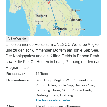
Antike Wunder
Eine spannende Reise zum UNESCO-Welterbe Angkor
und zu den schwimmenden Dörfern am Tonle Sap See.
Der Königspalast und die Killing Fields in Phnom Penh
sowie die Pak Ou Höhlen in Luang Prabang runden das
Programm ab.
Reisedauer
14 Tage
Destinationen
Siem Reap
, Angkor Wat
, Nationalpark
Phnom Kulen
, Tonle Sap
, Banteay Srei
,
Kampong Thom
, Skun
, Phnom Penh
,
Oudong
, Luang Prabang
Alle Reiseziele ansehen
Alter
Alle Altersgruppen willkommen