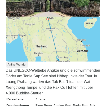
Antike Wunder
Das UNESCO-Welterbe Angkor und die schwimmenden
Dörfer am Tonle Sap See sind Höhepunkte der Tour. In
Luang Prabang warten das Tak Bat Ritual, der Wat
Xiengthong Tempel und die Pak Ou Höhlen mit über
4.000 Buddha-Statuen.
Reisedauer
7 Tage
Destinationen
Siem Reap
, Angkor Wat
, Tonle Sap
, Pak