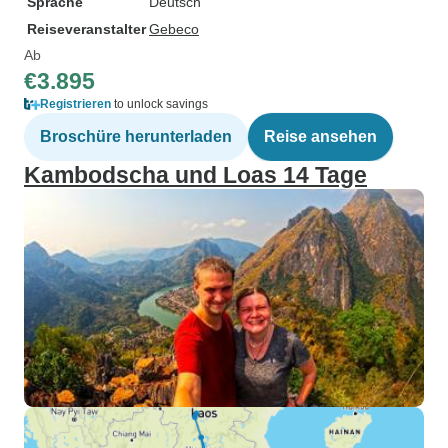
Sprache
Deutsch
Reiseveranstalter
Gebeco
Ab
€3.895
Registrieren
to unlock savings
Broschüre herunterladen
Reise ansehen
Kambodscha und Loas 14 Tage