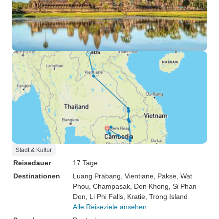
Stadt & Kultur
Reisedauer
17 Tage
Destinationen
Luang Prabang
, Vientiane
, Pakse
, Wat
Phou
, Champasak
, Don Khong
, Si Phan
Don
, Li Phi Falls
, Kratie
, Trong Island
Alle Reiseziele ansehen