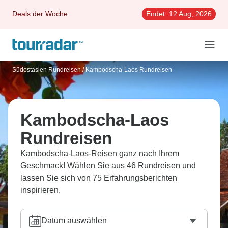
Deals der Woche
Endet:
12 Aug, 2026
Südostasien Rundreisen
/
Kambodscha-Laos Rundreisen
Kambodscha-Laos
Rundreisen
Kambodscha-Laos-Reisen ganz nach Ihrem
Geschmack! Wählen Sie aus 46 Rundreisen und
lassen Sie sich von 75 Erfahrungsberichten
inspirieren.
Datum auswählen