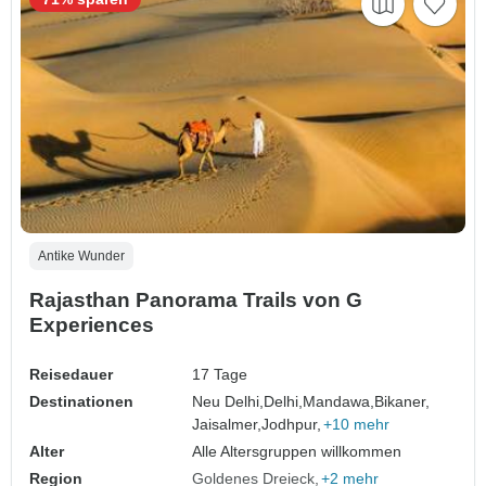
Antike Wunder
Rajasthan Panorama Trails von G
Experiences
Reisedauer
17 Tage
Destinationen
Neu Delhi,
Delhi,
Mandawa,
Bikaner,
Jaisalmer,
Jodhpur,
+10 mehr
Alter
Alle Altersgruppen willkommen
Region
Goldenes Dreieck
+2 mehr