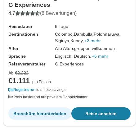
G Experiences
4,7
(6 Bewertungen)
Reisedauer
8 Tage
Destinationen
Colombo,
Dambulla,
Polonnaruwa,
Sigiriya,
Kandy,
+2 mehr
Alter
Alle Altersgruppen willkommen
Sprache
Englisch, Deutsch,
+6 mehr
Reiseveranstalter
G Experiences
Ab
€2.222
€1.111
pro Person
Registrieren
to unlock savings
Preis basierend auf privatem Doppelzimmer
Broschüre herunterladen
Reise ansehen