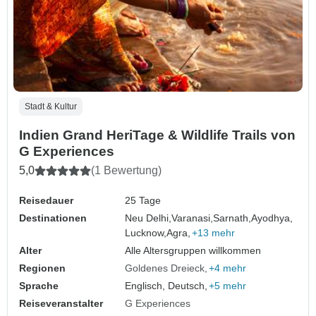
Stadt & Kultur
Indien Grand HeriTage & Wildlife Trails von
G Experiences
5,0
(1 Bewertung)
Reisedauer
25 Tage
Destinationen
Neu Delhi,
Varanasi,
Sarnath,
Ayodhya,
Lucknow,
Agra,
+13 mehr
Alter
Alle Altersgruppen willkommen
Regionen
Goldenes Dreieck
+4 mehr
Sprache
Englisch, Deutsch,
+5 mehr
Reiseveranstalter
G Experiences