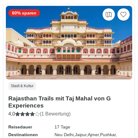
60% sparen
Stadt & Kultur
Rajasthan Trails mit Taj Mahal von G
Experiences
4,0
(1 Bewertung)
Reisedauer
17 Tage
Destinationen
Neu Delhi,
Jaipur,
Ajmer,
Pushkar,