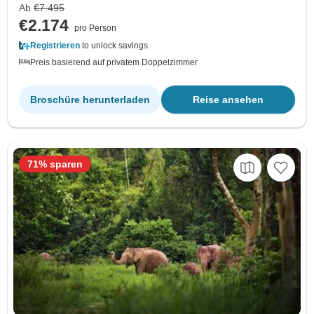
Ab
€7.495
€2.174
pro Person
Registrieren
to unlock savings
Preis basierend auf privatem Doppelzimmer
Broschüre herunterladen
Reise ansehen
71% sparen