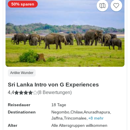
50% sparen
Antike Wunder
Sri Lanka Intro von G Experiences
4,4
(8 Bewertungen)
Reisedauer
18 Tage
Destinationen
Negombo,
Chilaw,
Anuradhapura,
Jaffna,
Trincomalee,
+8 mehr
Alter
Alle Altersgruppen willkommen