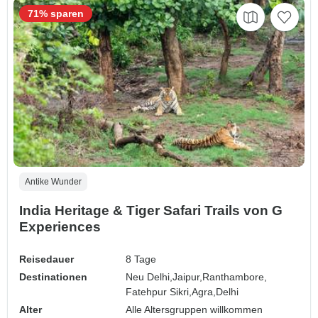
71% sparen
Antike Wunder
India Heritage & Tiger Safari Trails von G
Experiences
Reisedauer
8 Tage
Destinationen
Neu Delhi,
Jaipur,
Ranthambore,
Fatehpur Sikri,
Agra,
Delhi
Alter
Alle Altersgruppen willkommen