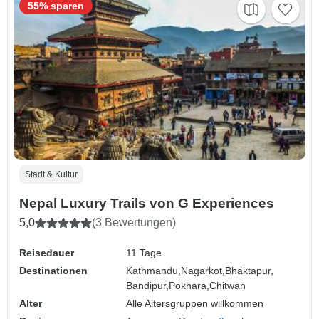
55% sparen
Stadt & Kultur
Nepal Luxury Trails von G Experiences
5,0
(3 Bewertungen)
Reisedauer
11 Tage
Destinationen
Kathmandu,
Nagarkot,
Bhaktapur,
Bandipur,
Pokhara,
Chitwan
Alter
Alle Altersgruppen willkommen