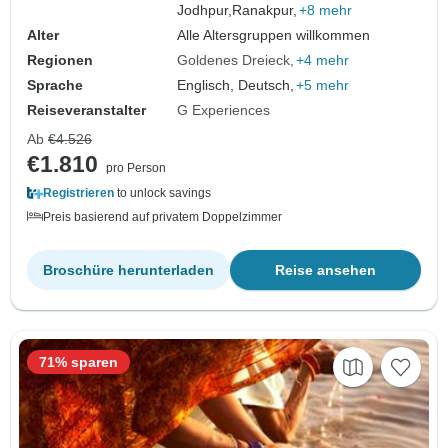
Jodhpur,
Ranakpur,
+8 mehr
Alter
Alle Altersgruppen willkommen
Regionen
Goldenes Dreieck
+4 mehr
Sprache
Englisch, Deutsch,
+5 mehr
Reiseveranstalter
G Experiences
Ab
€4.526
€1.810
pro Person
Registrieren
to unlock savings
Preis basierend auf privatem Doppelzimmer
Broschüre herunterladen
Reise ansehen
71% sparen