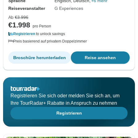
Sprache
Englisch, Deutsch,
+6 mehr
Reiseveranstalter
G Experiences
Ab
€3.996
€1.998
pro Person
Registrieren
to unlock savings
Preis basierend auf privatem Doppelzimmer
Broschüre herunterladen
Reise ansehen
Registrieren Sie sich oder melden Sie sich an, um
Ihre TourRadar+ Rabatte in Anspruch zu nehmen
Registrieren