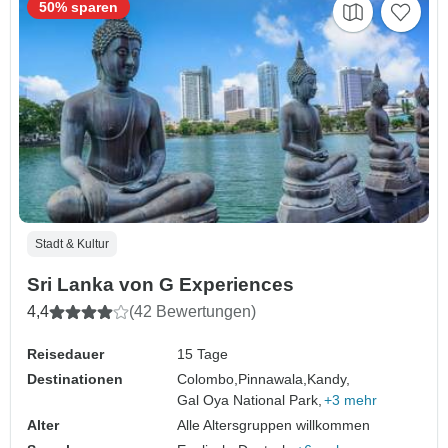
50% sparen
Stadt & Kultur
Sri Lanka von G Experiences
4,4
(42 Bewertungen)
Reisedauer
15 Tage
Destinationen
Colombo,
Pinnawala,
Kandy,
Gal Oya National Park,
+3 mehr
Alter
Alle Altersgruppen willkommen