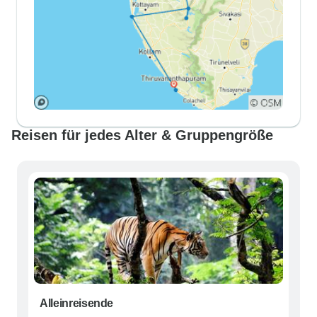
Reisen für jedes Alter & Gruppengröße
Alleinreisende