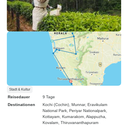
Stadt & Kultur
Reisedauer
9 Tage
Destinationen
Kochi (Cochin)
, Munnar
, Eravikulam
National Park
, Periyar Nationalpark
,
Kottayam
, Kumarakom
, Alappuzha
,
Kovalam
, Thiruvananthapuram