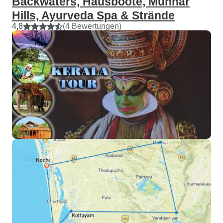
Backwaters, Hausboote, Munnar
Hills, Ayurveda Spa & Strände
4,8
(4 Bewertungen)