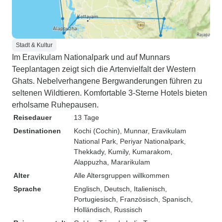
Stadt & Kultur
Im Eravikulam Nationalpark und auf Munnars
Teeplantagen zeigt sich die Artenvielfalt der Western
Ghats. Nebelverhangene Bergwanderungen führen zu
seltenen Wildtieren. Komfortable 3-Sterne Hotels bieten
erholsame Ruhepausen.
Reisedauer
13 Tage
Destinationen
Kochi (Cochin)
, Munnar
, Eravikulam
National Park
, Periyar Nationalpark
,
Thekkady
, Kumily
, Kumarakom
,
Alappuzha
, Mararikulam
Alter
Alle Altersgruppen willkommen
Sprache
Englisch, Deutsch, Italienisch,
Portugiesisch, Französisch, Spanisch,
Holländisch, Russisch