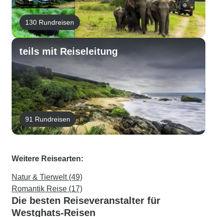
130 Rundreisen
teils mit Reiseleitung
91 Rundreisen
Weitere Reisearten:
Natur & Tierwelt (49)
Romantik Reise (17)
Die besten Reiseveranstalter für
Westghats-Reisen