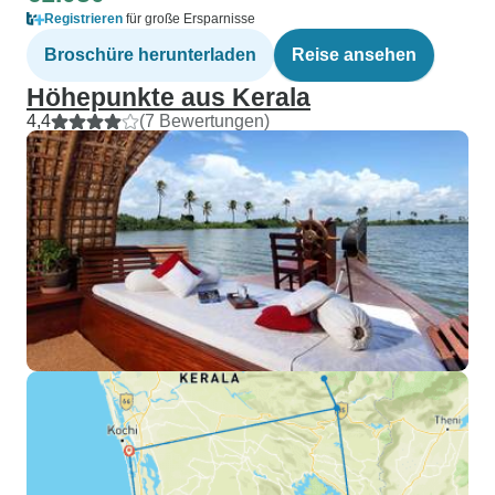
Registrieren
für große Ersparnisse
Broschüre herunterladen
Reise ansehen
Höhepunkte aus Kerala
4,4
(7 Bewertungen)