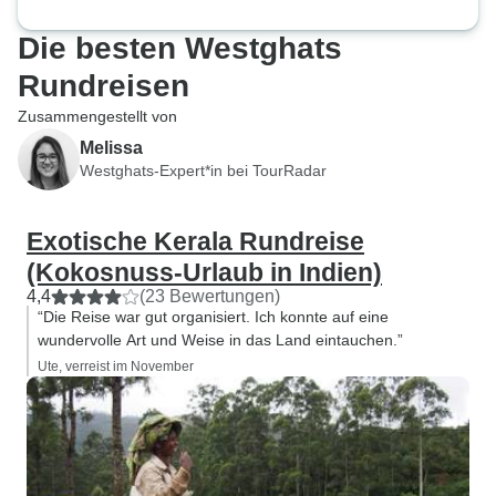
Die besten Westghats
Rundreisen
Zusammengestellt von
Melissa
Westghats-Expert*in bei TourRadar
Exotische Kerala Rundreise
(Kokosnuss-Urlaub in Indien)
4,4
(23 Bewertungen)
“Die Reise war gut organisiert. Ich konnte auf eine
wundervolle Art und Weise in das Land eintauchen.”
Ute, verreist im November