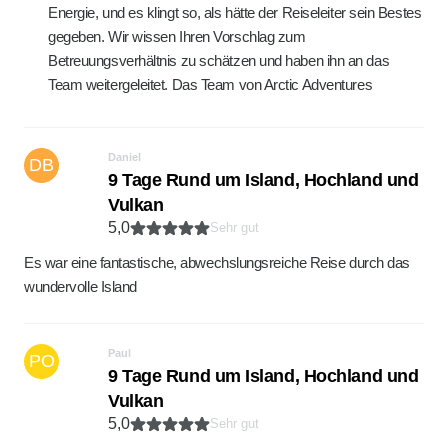
Energie, und es klingt so, als hätte der Reiseleiter sein Bestes
gegeben. Wir wissen Ihren Vorschlag zum
Betreuungsverhältnis zu schätzen und haben ihn an das
Team weitergeleitet. Das Team von Arctic Adventures
Daniel
DB
9 Tage Rund um Island, Hochland und
Vulkan
5,0
Sehr gut
Es war eine fantastische, abwechslungsreiche Reise durch das
wundervolle Island
Paul
PO
9 Tage Rund um Island, Hochland und
Vulkan
5,0
Sehr gut