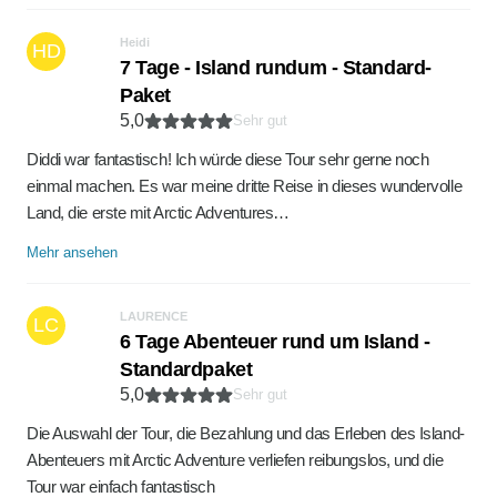
Heidi
HD
7 Tage - Island rundum - Standard-
Paket
5,0
Sehr gut
Diddi war fantastisch! Ich würde diese Tour sehr gerne noch
einmal machen. Es war meine dritte Reise in dieses wundervolle
Land, die erste mit Arctic Adventures…
Mehr ansehen
LAURENCE
LC
6 Tage Abenteuer rund um Island -
Standardpaket
5,0
Sehr gut
Die Auswahl der Tour, die Bezahlung und das Erleben des Island-
Abenteuers mit Arctic Adventure verliefen reibungslos, und die
Tour war einfach fantastisch