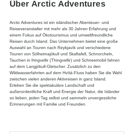
Über Arctic Adventures
Arctic Adventures ist ein isländischer Abenteuer- und
Reiseveranstalter mit mehr als 30 Jahren Erfahrung und
einem Fokus auf Ökotourismus und umweltfreundliche
Reisen durch Island. Das Unternehmen bietet eine große
Auswahl an Touren nach Reykjavík und verschiedene
Touren von Sólheimajökull und Skaftafell, Schnorcheln,
Tauchen in Þingvellir (Thingvellir) und Schneemobil fahren
auf dem Langjökull-Gletscher. Zusätzlich zu den
Wildwasserfahrten auf dem Hvítá-Fluss haben Sie die Wahl
zwischen vielen anderen Aktivreisen in ganz Island.
Erleben Sie die spektakuläre Landschaft und
außerordentliche Kraft und Energie der Natur, die Isländer
so lieben, jeden Tag selbst und sammeln unvergessliche
Erinnerungen mit Familie und Freunden.