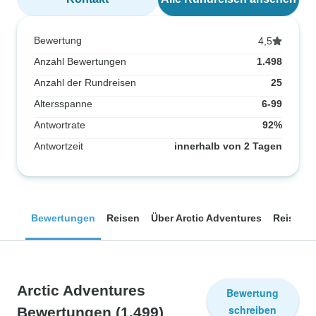
Bewertung
4,5
Anzahl Bewertungen
1.498
Anzahl der Rundreisen
25
Altersspanne
6-99
Antwortrate
92%
Antwortzeit
innerhalb von 2 Tagen
Bewertungen
Reisen
Über Arctic Adventures
Reisefüh
Arctic Adventures
Bewertung
schreiben
Bewertungen
(1.499)