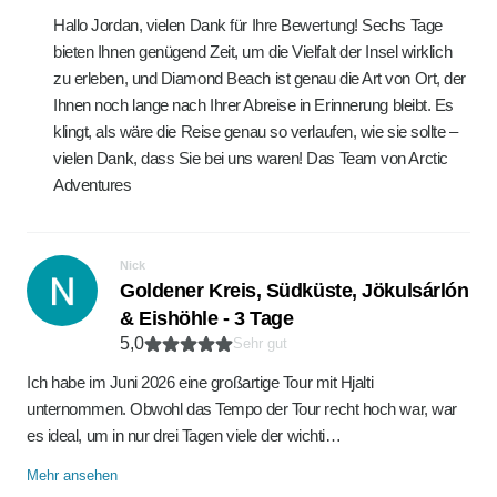
Hallo Jordan, vielen Dank für Ihre Bewertung! Sechs Tage
bieten Ihnen genügend Zeit, um die Vielfalt der Insel wirklich
zu erleben, und Diamond Beach ist genau die Art von Ort, der
Ihnen noch lange nach Ihrer Abreise in Erinnerung bleibt. Es
klingt, als wäre die Reise genau so verlaufen, wie sie sollte –
vielen Dank, dass Sie bei uns waren! Das Team von Arctic
Adventures
Nick
Goldener Kreis, Südküste, Jökulsárlón
& Eishöhle - 3 Tage
5,0
Sehr gut
Ich habe im Juni 2026 eine großartige Tour mit Hjalti
unternommen. Obwohl das Tempo der Tour recht hoch war, war
es ideal, um in nur drei Tagen viele der wichti…
Mehr ansehen