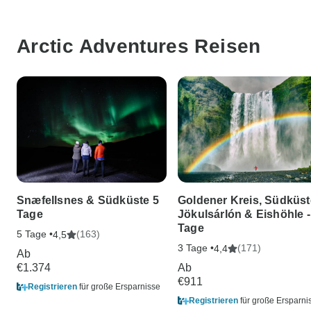
Arctic Adventures Reisen
Snæfellsnes & Südküste 5
Goldener Kreis, Südküst
Tage
Jökulsárlón & Eishöhle -
Tage
5 Tage •
(163)
4,5
3 Tage •
(171)
4,4
Ab
€1.374
Ab
€911
Registrieren
für große Ersparnisse
Registrieren
für große Ersparni