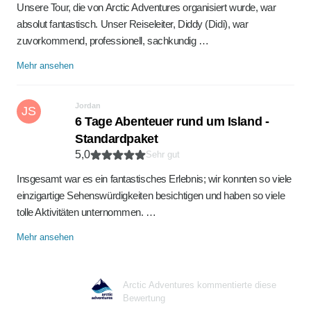
Unsere Tour, die von Arctic Adventures organisiert wurde, war
absolut fantastisch. Unser Reiseleiter, Diddy (Didi), war
zuvorkommend, professionell, sachkundig …
Mehr ansehen
Jordan
JS
6 Tage Abenteuer rund um Island -
Standardpaket
5,0
Sehr gut
Insgesamt war es ein fantastisches Erlebnis; wir konnten so viele
einzigartige Sehenswürdigkeiten besichtigen und haben so viele
tolle Aktivitäten unternommen. …
Mehr ansehen
Arctic Adventures kommentierte diese
Bewertung