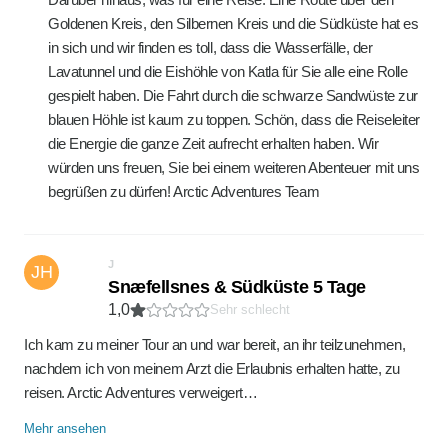
Goldenen Kreis, den Silbernen Kreis und die Südküste hat es
in sich und wir finden es toll, dass die Wasserfälle, der
Lavatunnel und die Eishöhle von Katla für Sie alle eine Rolle
gespielt haben. Die Fahrt durch die schwarze Sandwüste zur
blauen Höhle ist kaum zu toppen. Schön, dass die Reiseleiter
die Energie die ganze Zeit aufrecht erhalten haben. Wir
würden uns freuen, Sie bei einem weiteren Abenteuer mit uns
begrüßen zu dürfen! Arctic Adventures Team
J
JH
Snæfellsnes & Südküste 5 Tage
1,0
Sehr schlecht
Ich kam zu meiner Tour an und war bereit, an ihr teilzunehmen,
nachdem ich von meinem Arzt die Erlaubnis erhalten hatte, zu
reisen. Arctic Adventures verweigert…
Mehr ansehen