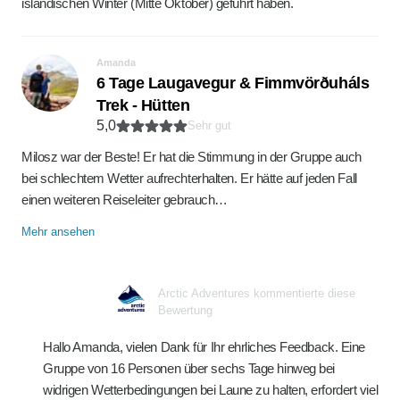
isländischen Winter (Mitte Oktober) geführt haben.
Amanda
6 Tage Laugavegur & Fimmvörðuháls
Trek - Hütten
5,0
Sehr gut
Milosz war der Beste! Er hat die Stimmung in der Gruppe auch
bei schlechtem Wetter aufrechterhalten. Er hätte auf jeden Fall
einen weiteren Reiseleiter gebrauch…
Mehr ansehen
Arctic Adventures kommentierte diese
Bewertung
Hallo Amanda, vielen Dank für Ihr ehrliches Feedback. Eine
Gruppe von 16 Personen über sechs Tage hinweg bei
widrigen Wetterbedingungen bei Laune zu halten, erfordert viel