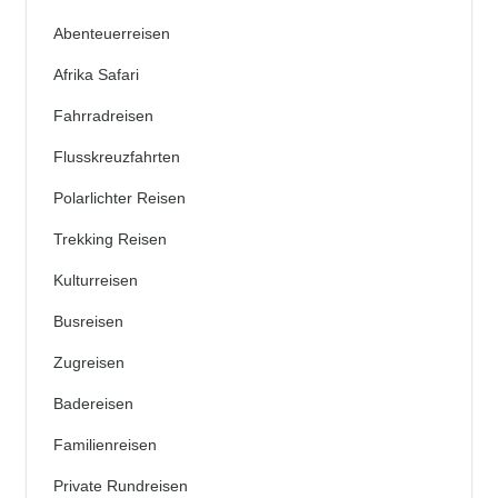
Abenteuerreisen
Afrika Safari
Fahrradreisen
Flusskreuzfahrten
Polarlichter Reisen
Trekking Reisen
Kulturreisen
Busreisen
Zugreisen
Badereisen
Familienreisen
Private Rundreisen