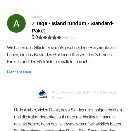
Amber
7 Tage - Island rundum - Standard-
Paket
5,0
Sehr gut
Wir hatten das Glück, eine maßgeschneiderte Reiseroute zu
haben, die das Beste des Goldenen Kreises, des Silbernen
Kreises und der Südküste beinhaltete, und ich…
Mehr ansehen
Arctic Adventures kommentierte diese
Bewertung
Hallo Amber, vielen Dank, dass Sie das alles aufgeschrieben
und die Aufmerksamkeit auf unser nachhaltiges Handeln
gelenkt haben, denn das ist etwas, worauf wir wirklich bauen.
Darüber hinaus, was für eine Reise. Eine Route über den