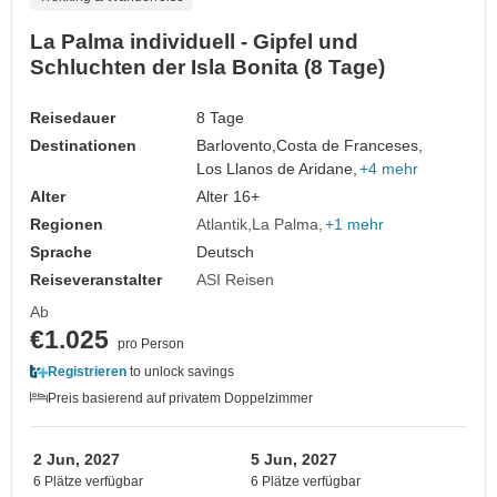
La Palma individuell - Gipfel und
Schluchten der Isla Bonita (8 Tage)
Reisedauer
8 Tage
Destinationen
Barlovento,
Costa de Franceses,
Los Llanos de Aridane,
+4 mehr
Alter
Alter 16+
Regionen
Atlantik
La Palma
+1 mehr
Sprache
Deutsch
Reiseveranstalter
ASI Reisen
Ab
€1.025
pro Person
Registrieren
to unlock savings
Preis basierend auf privatem Doppelzimmer
2 Jun, 2027
5 Jun, 2027
6 Plätze verfügbar
6 Plätze verfügbar