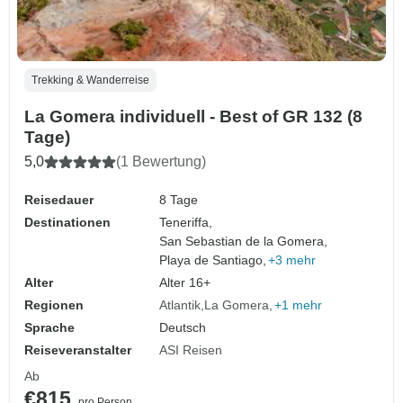
Trekking & Wanderreise
La Gomera individuell - Best of GR 132 (8
Tage)
5,0
(1 Bewertung)
Reisedauer
8 Tage
Destinationen
Teneriffa,
San Sebastian de la Gomera,
Playa de Santiago,
+3 mehr
Alter
Alter 16+
Regionen
Atlantik
La Gomera
+1 mehr
Sprache
Deutsch
Reiseveranstalter
ASI Reisen
Ab
€815
pro Person