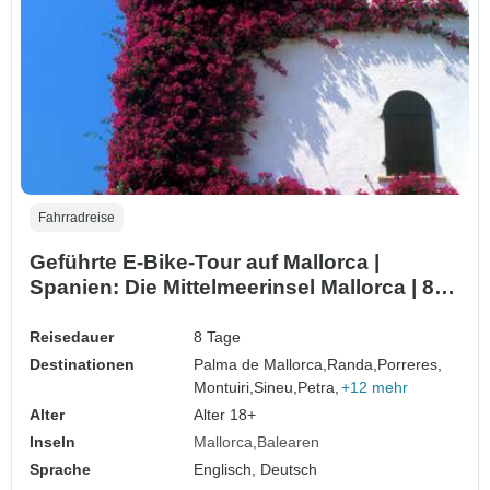
Fahrradreise
Geführte E-Bike-Tour auf Mallorca |
Spanien: Die Mittelmeerinsel Mallorca | 8
Tage
Reisedauer
8 Tage
Destinationen
Palma de Mallorca,
Randa,
Porreres,
Montuiri,
Sineu,
Petra,
+12 mehr
Alter
Alter 18+
Inseln
Mallorca
Balearen
Sprache
Englisch, Deutsch