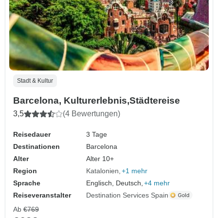
Stadt & Kultur
Barcelona, Kulturerlebnis,Städtereise
3,5
(4 Bewertungen)
Reisedauer
3 Tage
Destinationen
Barcelona
Alter
Alter 10+
Region
Katalonien
+1 mehr
Sprache
Englisch, Deutsch,
+4 mehr
Reiseveranstalter
Destination Services Spain
Ab
€769