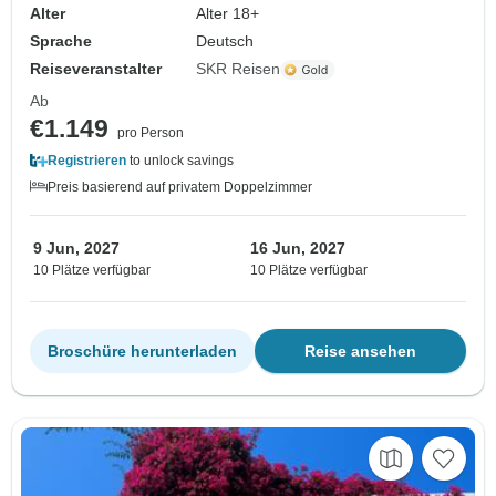
Alter
Alter 18+
Sprache
Deutsch
Reiseveranstalter
SKR Reisen
Ab
€1.149
pro Person
Registrieren
to unlock savings
Preis basierend auf privatem Doppelzimmer
9 Jun, 2027
16 Jun, 2027
10 Plätze verfügbar
10 Plätze verfügbar
Broschüre herunterladen
Reise ansehen