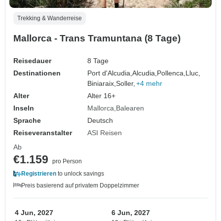
Trekking & Wanderreise
Mallorca - Trans Tramuntana (8 Tage)
Reisedauer
8 Tage
Destinationen
Port d'Alcudia,
Alcudia,
Pollenca,
Lluc,
Biniaraix,
Soller,
+4 mehr
Alter
Alter 16+
Inseln
Mallorca
Balearen
Sprache
Deutsch
Reiseveranstalter
ASI Reisen
Ab
€1.159
pro Person
Registrieren
to unlock savings
Preis basierend auf privatem Doppelzimmer
4 Jun, 2027
6 Jun, 2027