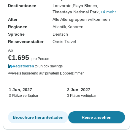
Destinationen
Lanzarote,
Playa Blanca,
Timanfaya National Park,
+4 mehr
Alter
Alle Altersgruppen willkommen
Regionen
Atlantik
Kanaren
Sprache
Deutsch
Reiseveranstalter
Oasis Travel
Ab
€1.695
pro Person
Registrieren
to unlock savings
Preis basierend auf privatem Doppelzimmer
1 Jun, 2027
2 Jun, 2027
3 Plätze verfügbar
3 Plätze verfügbar
Broschüre herunterladen
Reise ansehen