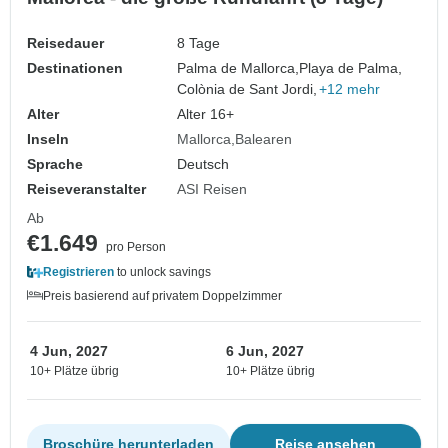
Reisedauer
8 Tage
Destinationen
Palma de Mallorca,
Playa de Palma,
Colònia de Sant Jordi,
+12 mehr
Alter
Alter 16+
Inseln
Mallorca
Balearen
Sprache
Deutsch
Reiseveranstalter
ASI Reisen
Ab
€1.649
pro Person
Registrieren
to unlock savings
Preis basierend auf privatem Doppelzimmer
4 Jun, 2027
6 Jun, 2027
10+ Plätze übrig
10+ Plätze übrig
Broschüre herunterladen
Reise ansehen