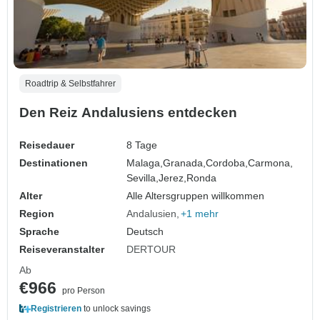
Roadtrip & Selbstfahrer
Den Reiz Andalusiens entdecken
Reisedauer
8 Tage
Destinationen
Malaga,
Granada,
Cordoba,
Carmona,
Sevilla,
Jerez,
Ronda
Alter
Alle Altersgruppen willkommen
Region
Andalusien
+1 mehr
Sprache
Deutsch
Reiseveranstalter
DERTOUR
Ab
€966
pro Person
Registrieren
to unlock savings