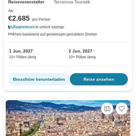
Reiseveranstalter
Terranova Touristik
Ab
€2.685
pro Person
Registrieren
to unlock savings
Preis basierend auf gemeinsam genutztem Zimmer
1 Jun, 2027
2 Jun, 2027
10+ Plätze übrig
10+ Plätze übrig
Broschüre herunterladen
Reise ansehen