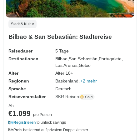
Stadt & Kultur
Bilbao & San Sebastián: Städtereise
Reisedauer
5 Tage
Destinationen
Bilbao,
San Sebastián,
Portugalete,
Las Arenas,
Getxo
Alter
Alter 18+
Regionen
Baskenland
+2 mehr
Sprache
Deutsch
Reiseveranstalter
SKR Reisen
Ab
€1.099
pro Person
Registrieren
to unlock savings
Preis basierend auf privatem Doppelzimmer