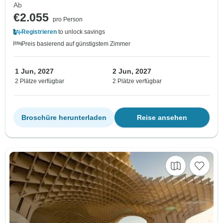
Ab
€2.055
pro Person
Registrieren
to unlock savings
Preis basierend auf günstigstem Zimmer
1 Jun, 2027
2 Jun, 2027
2 Plätze verfügbar
2 Plätze verfügbar
Broschüre herunterladen
Reise ansehen