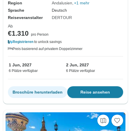
Region
Andalusien
+1 mehr
Sprache
Deutsch
Reiseveranstalter
DERTOUR
Ab
€1.310
pro Person
Registrieren
to unlock savings
Preis basierend auf privatem Doppelzimmer
1 Jun, 2027
2 Jun, 2027
6 Plätze verfügbar
6 Plätze verfügbar
Broschüre herunterladen
Reise ansehen