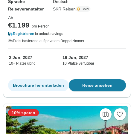
Sprache
Deutsch
Reiseveranstalter
SKR Reisen
Ab
€1.199
pro Person
Registrieren
to unlock savings
Preis basierend auf privatem Doppelzimmer
2 Jun, 2027
16 Jun, 2027
10+ Plätze übrig
10 Plätze verfügbar
Broschüre herunterladen
Reise ansehen
10% sparen