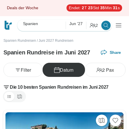
Deals der Woche
Endet:
2
T
23
Std
35
Min
29
s
Spanien
Jun '27
2
Spanien Rundreisen
/
Juni 2027 Rundreisen
Spanien Rundreise im Juni 2027
Share
Filter
Datum
2
Pax
Die 10 besten Spanien Rundreisen im Juni 2027