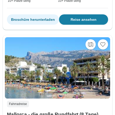
10+ Plätze übrig
10+ Plätze übrig
Broschüre herunterladen
Reise ansehen
Fahrradreise
Mallorca - die große Rundfahrt (8 Tage)