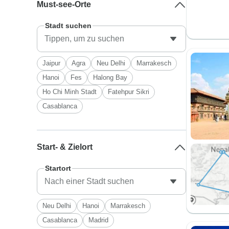
Must-see-Orte
Stadt suchen
Jaipur
Agra
Neu Delhi
Marrakesch
Hanoi
Fes
Halong Bay
Ho Chi Minh Stadt
Fatehpur Sikri
Casablanca
Start- & Zielort
Startort
Neu Delhi
Hanoi
Marrakesch
Casablanca
Madrid