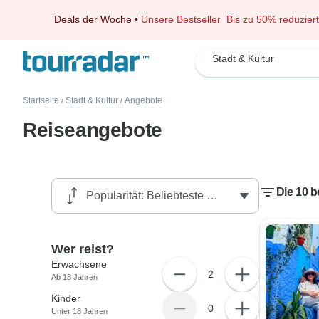
Deals der Woche
•
Unsere Bestseller
Bis zu 50% reduziert
Stadt & Kultur
Startseite
/
Stadt & Kultur
/
Angebote
Reiseangebote
Die 10 
Wer reist?
Erwachsene
2
Ab 18 Jahren
Kinder
0
Unter 18 Jahren