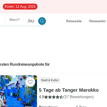
Endet:
12 Aug, 2026
Wann?
2
Reiseziele
Reisearten
besten Rundreiseangebote für
Stadt & Kultur
5 Tage ab Tanger Marokko
4,9
(37 Bewertungen)