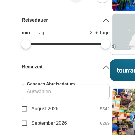
Reisedauer
min.
1
Tag
21+
Tage
Reisezeit
Genaues Abreisedatum
August 2026
5542
September 2026
6269