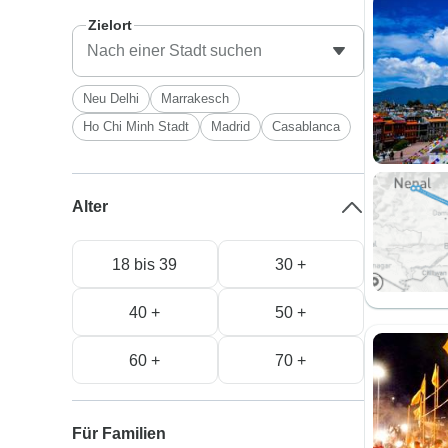
Zielort
Neu Delhi
Marrakesch
Ho Chi Minh Stadt
Madrid
Casablanca
Alter
18 bis 39
30 +
40 +
50 +
60 +
70 +
Für Familien