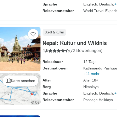
Sprache
Englisch, Deutsch,
+
Reiseveranstalter
World Travel Experi
Stadt & Kultur
Nepal: Kultur und Wildnis
4,6
(72 Bewertungen)
Reisedauer
12 Tage
Destinationen
Kathmandu,
Pashupat
+11 mehr
Alter
Alter 18+
Karte ansehen
Berg
Himalaya
Sprache
Englisch, Deutsch,
+
Reiseveranstalter
Passage Holidays