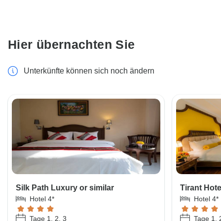
Hier übernachten Sie
Unterkünfte können sich noch ändern
Silk Path Luxury or similar
Tirant Hote
Hotel 4*
Hotel 4*
Tage 1, 2, 3
Tage 1, 