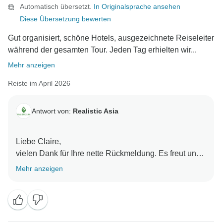
Automatisch übersetzt.
In Originalsprache ansehen
Mit freundlichen Grüßen,
Diese Übersetzung bewerten
Gut organisiert, schöne Hotels, ausgezeichnete Reiseleiter
während der gesamten Tour. Jeden Tag erhielten wir...
Mehr anzeigen
Reiste im April 2026
Antwort von:
Realistic Asia
Liebe Claire,
vielen Dank für Ihre nette Rückmeldung. Es freut uns
sehr zu hören, dass Ihnen die Hotels, die Reiseleiter
Mehr anzeigen
und die gesamte Organisation der Reise gefallen
haben. Es ist besonders schön zu wissen, dass die
Unterstützung von Thang dazu beigetragen hat, die
Reise für Ihre Mutter reibungsloser und angenehmer