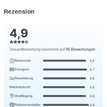
Rezension
4,9
Gesamtbewertung basierend auf
55 Bewertungen
Reiseroute
4,6
Transport
4,7
Reiseleitung
4,6
Unterkunft
4,5
Verpflegung
4,6
Reiseveranstalter
4,9