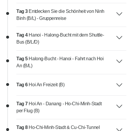
Tag 3
Entdecken Sie die Schönheit von Ninh
Binh (B/L) - Gruppenreise
Tag 4
Hanoi - Halong-Bucht mit dem Shuttle-
Bus (B/L/D)
Tag 5
Halong-Bucht - Hanoi - Fahrt nach Hoi
An (B/L)
Tag 6
Hoi An Freizeit (B)
Tag 7
Hoi An - Danang - Ho-Chi-Minh-Stadt
per Flug (B)
Tag 8
Ho-Chi-Minh-Stadt & Cu-Chi-Tunnel