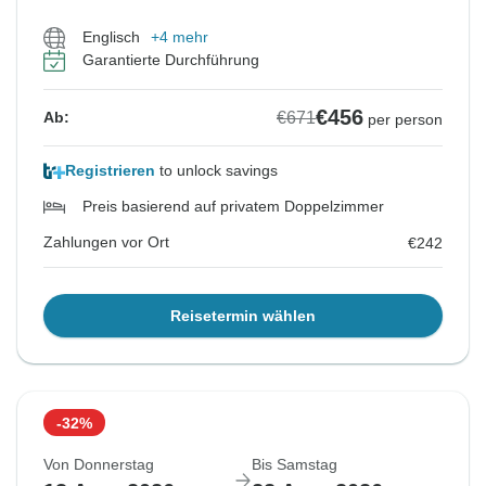
Englisch
+4 mehr
Garantierte Durchführung
€456
€671
Ab:
per person
Registrieren
to unlock savings
Preis basierend auf privatem Doppelzimmer
Zahlungen vor Ort
€242
Reisetermin wählen
-32%
Von Donnerstag
Bis Samstag