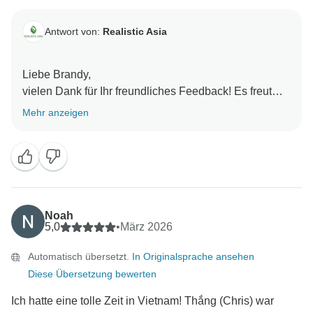
Antwort von:
Realistic Asia
Liebe Brandy,
vielen Dank für Ihr freundliches Feedback! Es freut
uns sehr zu hören, dass alles reibungslos geklappt
Mehr anzeigen
hat und dass Sie so eine tolle Erfahrung in Vietnam
hatten. Thang wird sich sehr darüber freuen, dass
seine Unterstützung und seine Arrangements Ihre
Erwartungen erfüllt haben. Es war uns ein Vergnügen,
Ihnen behilflich zu sein, und wir wissen Ihre
Empfehlung von Realistic Asia sehr zu schätzen. Wir
Noah
hoffen, Sie bald wieder auf einer weiteren Reise
5,0
•
März 2026
begrüßen zu dürfen!
Automatisch übersetzt.
In Originalsprache ansehen
Mit freundlichen Grüßen,
Diese Übersetzung bewerten
Ich hatte eine tolle Zeit in Vietnam! Thắng (Chris) war