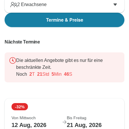
2
Erwachsene
Termine & Preise
Nächste Termine
Die aktuellen Angebote gibt es nur für eine
beschränkte Zeit.
Noch
2
T
21
Std
5
Min
45
S
-32%
Von Mittwoch
Bis Freitag
12 Aug, 2026
21 Aug, 2026