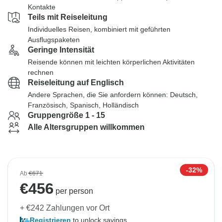
Kontakte
Teils mit Reiseleitung
Individuelles Reisen, kombiniert mit geführten
Ausflugspaketen
Geringe Intensität
Reisende können mit leichten körperlichen Aktivitäten
rechnen
Reiseleitung auf Englisch
Andere Sprachen, die Sie anfordern können: Deutsch,
Französisch, Spanisch, Holländisch
Gruppengröße 1 - 15
Alle Altersgruppen willkommen
-32%
Ab
€671
€
456
per person
+ €242 Zahlungen vor Ort
Registrieren
to unlock savings