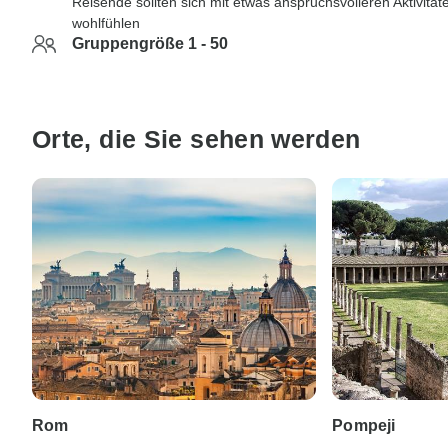
Reisende sollten sich mit etwas anspruchsvolleren Aktivität
wohlfühlen
Gruppengröße 1 - 50
Orte, die Sie sehen werden
Rom
Pompeji