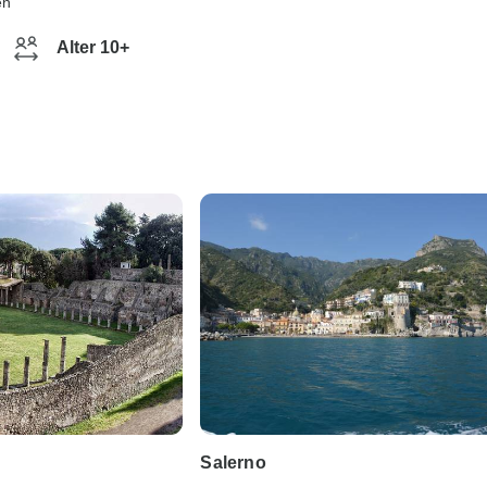
en
Alter 10+
Salerno