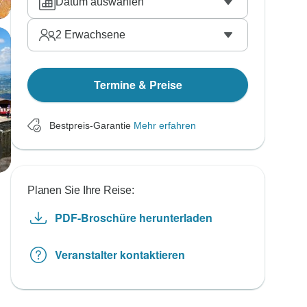
Datum auswählen
2
Erwachsene
Termine & Preise
Bestpreis-Garantie
Mehr erfahren
Planen Sie Ihre Reise:
PDF-Broschüre herunterladen
Veranstalter kontaktieren