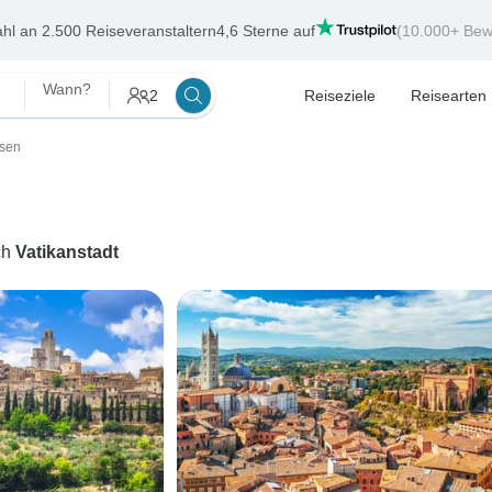
hl an 2.500 Reiseveranstaltern
4,6 Sterne auf
(10.000+ Bew
Wann?
2
Reiseziele
Reisearten
isen
ch
Vatikanstadt