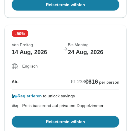
Reisetermin wählen
-50%
Von Freitag
Bis Montag
14 Aug, 2026
24 Aug, 2026
Englisch
€616
€1.233
Ab:
per person
Registrieren
to unlock savings
Preis basierend auf privatem Doppelzimmer
Reisetermin wählen