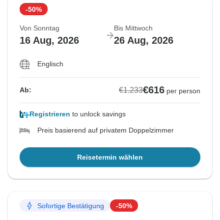
-50%
Von Sonntag
Bis Mittwoch
16 Aug, 2026
26 Aug, 2026
Englisch
€616
€1.233
Ab:
per person
Registrieren
to unlock savings
Preis basierend auf privatem Doppelzimmer
Reisetermin wählen
Sofortige Bestätigung
-50%