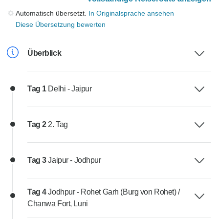
Automatisch übersetzt.
In Originalsprache ansehen
Diese Übersetzung bewerten
Überblick
Tag 1
Delhi - Jaipur
Tag 2
2. Tag
Tag 3
Jaipur - Jodhpur
Tag 4
Jodhpur - Rohet Garh (Burg von Rohet) /
Chanwa Fort, Luni