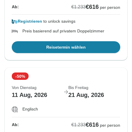
€616
€1.233
Ab:
per person
Registrieren
to unlock savings
Preis basierend auf privatem Doppelzimmer
Reisetermin wählen
-50%
Von Dienstag
Bis Freitag
11 Aug, 2026
21 Aug, 2026
Englisch
€616
€1.233
Ab:
per person