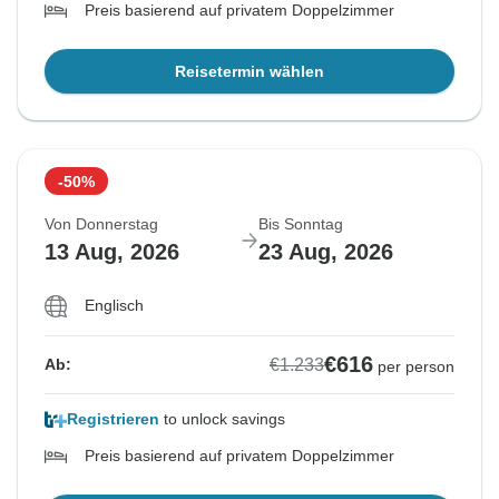
Preis basierend auf privatem Doppelzimmer
Reisetermin wählen
-50%
Von Donnerstag
Bis Sonntag
13 Aug, 2026
23 Aug, 2026
Englisch
€616
€1.233
Ab:
per person
Registrieren
to unlock savings
Preis basierend auf privatem Doppelzimmer