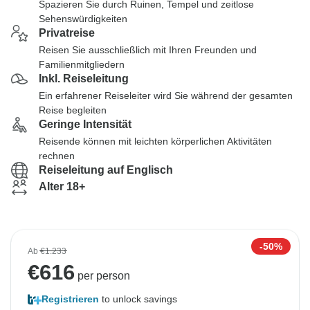
Spazieren Sie durch Ruinen, Tempel und zeitlose
Sehenswürdigkeiten
Privatreise
Reisen Sie ausschließlich mit Ihren Freunden und
Familienmitgliedern
Inkl. Reiseleitung
Ein erfahrener Reiseleiter wird Sie während der gesamten
Reise begleiten
Geringe Intensität
Reisende können mit leichten körperlichen Aktivitäten
rechnen
Reiseleitung auf Englisch
Alter 18+
-50%
Ab
€1.233
€
616
per person
Registrieren
to unlock savings