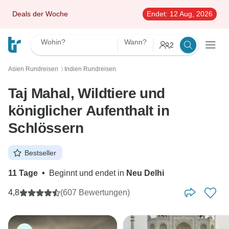
Deals der Woche
Endet:
12 Aug, 2026
Wohin?
Wann?
2
Asien Rundreisen
Indien Rundreisen
〉
Taj Mahal, Wildtiere und
königlicher Aufenthalt in
Schlössern
Bestseller
11 Tage
•
Beginnt und endet in
Neu Delhi
4,8
(607 Bewertungen)