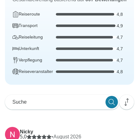
Reiseroute
4,8
Transport
4,9
Reiseleitung
4,7
Unterkunft
4,7
Verpflegung
4,7
Reiseveranstalter
4,8
Nicky
5,0
•
August 2026