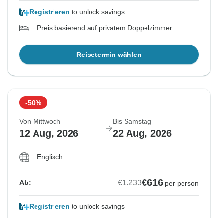
Registrieren
to unlock savings
Preis basierend auf privatem Doppelzimmer
Reisetermin wählen
-50%
Von Mittwoch
Bis Samstag
12 Aug, 2026
22 Aug, 2026
Englisch
€616
€1.233
Ab:
per person
Registrieren
to unlock savings