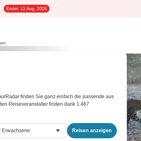
Endet:
12 Aug, 2026
isen
TourRadar finden Sie ganz einfach die passende aus
den Reiseveranstalter finden dank 1.467
2
Erwachsene
Reisen anzeigen