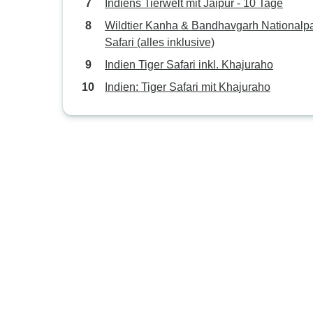
Indiens Tierwelt mit Jaipur - 10 Tage
Wildtier Kanha & Bandhavgarh Nationalp
Safari (alles inklusive)
Indien Tiger Safari inkl. Khajuraho
Indien: Tiger Safari mit Khajuraho