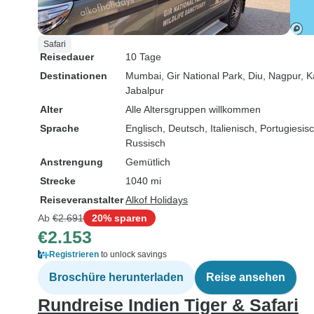
manchmal das
Unsere Reise
Safari
Sanjay-Gandh
Reisedauer
10 Tage
– nahe der Sta
Destinationen
Mumbai
, Gir National Park
, Diu
, Nagpur
, 
faszinierende
Jabalpur
der Kanheri-H
Alter
Alle Altersgruppen willkommen
Natur- und Vo
Sprache
Englisch, Deutsch, Italienisch, Portugiesi
zahlten sich d
Russisch
Morgenstunden
Anstrengung
Gemütlich
Nationalpark 
trocken mit k
Strecke
1040 mi
und verdorrt
Reiseveranstalter
Alkof Holidays
wurden wir vo
Ab
€2.691
20% sparen
empfangen – 
€2.153
Indische Rolle
Registrieren
to unlock savings
und Schwarzko
Broschüre herunterladen
Reise ansehen
sahen Chitalh
Wasserstellen
Rundreise Indien Tiger & Safari