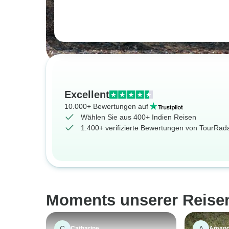
Excellent
10.000+ Bewertungen auf
Wählen Sie aus 400+ Indien Reisen
1.400+ verifizierte Bewertungen von TourRa
Moments unserer Reise
C
A
Catharine
Aman