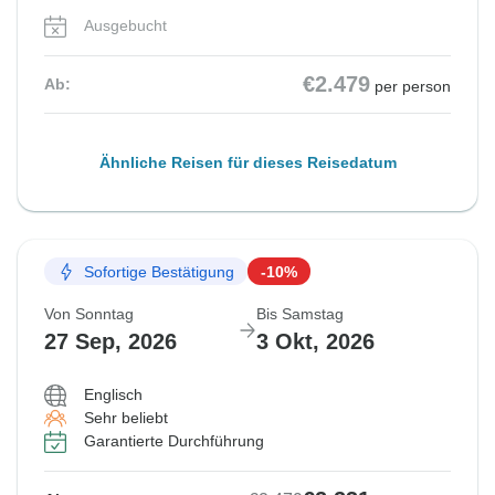
Ausgebucht
€2.479
Ab:
per person
Ähnliche Reisen für dieses Reisedatum
Sofortige Bestätigung
-10%
Von Sonntag
Bis Samstag
27 Sep, 2026
3 Okt, 2026
Englisch
Sehr beliebt
Garantierte Durchführung