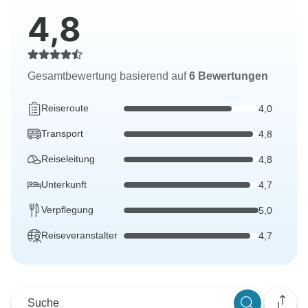
4,8
Gesamtbewertung basierend auf
6 Bewertungen
Reiseroute
4,0
Transport
4,8
Reiseleitung
4,8
Unterkunft
4,7
Verpflegung
5,0
Reiseveranstalter
4,7