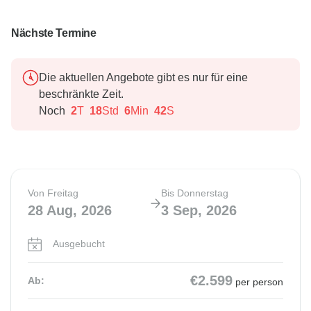
Nächste Termine
Die aktuellen Angebote gibt es nur für eine
beschränkte Zeit.
Noch
2
T
18
Std
6
Min
41
S
Von Freitag
Bis Donnerstag
28 Aug, 2026
3 Sep, 2026
Ausgebucht
€2.599
Ab:
per person