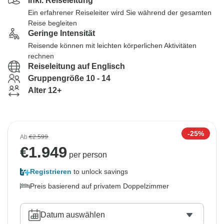
Inkl. Reiseleitung
Ein erfahrener Reiseleiter wird Sie während der gesamten
Reise begleiten
Geringe Intensität
Reisende können mit leichten körperlichen Aktivitäten
rechnen
Reiseleitung auf Englisch
Gruppengröße 10 - 14
Alter 12+
-25%
Ab
€2.599
€
1.949
per person
Registrieren
to unlock savings
Preis basierend auf privatem Doppelzimmer
Datum auswählen