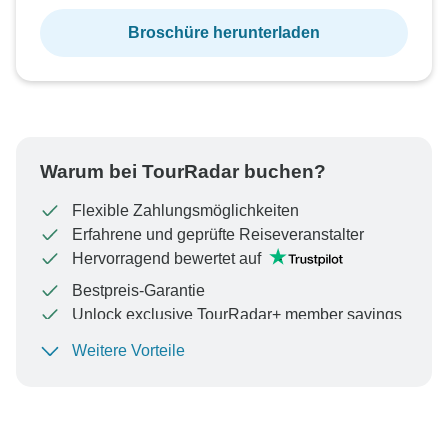
Broschüre herunterladen
Warum bei TourRadar buchen?
Flexible Zahlungsmöglichkeiten
Erfahrene und geprüfte Reiseveranstalter
Hervorragend bewertet auf
Bestpreis-Garantie
Unlock exclusive TourRadar+ member savings
Weitere Vorteile
Um Ihre Zahlung zu schützen und sicherzustellen,
dass Ihre Buchung in Österreich bearbeitet wird,
überweisen Sie niemals Geld oder kommunizieren Sie
nicht außerhalb der TourRadar-Website oder -App.