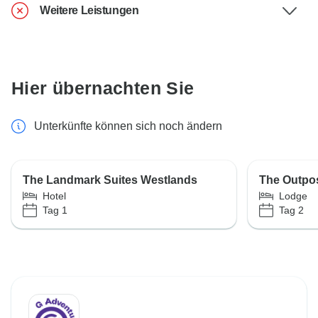
Weitere Leistungen
Hier übernachten Sie
Unterkünfte können sich noch ändern
The Landmark Suites Westlands
The Outpo
Hotel
Lodge
Tag 1
Tag 2