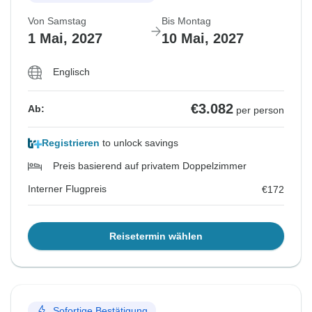
Von Samstag
Bis Montag
1 Mai, 2027
10 Mai, 2027
Englisch
€3.082
Ab:
per person
Registrieren
to unlock savings
Preis basierend auf privatem Doppelzimmer
Interner Flugpreis
€172
Reisetermin wählen
Sofortige Bestätigung