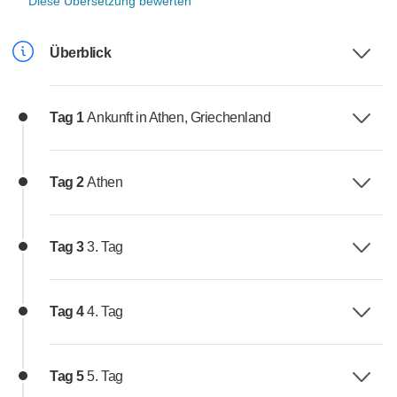
Diese Übersetzung bewerten
Überblick
Tag 1
Ankunft in Athen, Griechenland
Tag 2
Athen
Tag 3
3. Tag
Tag 4
4. Tag
Tag 5
5. Tag