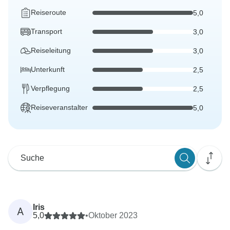
Reiseroute
5,0
Transport
3,0
Reiseleitung
3,0
Unterkunft
2,5
Verpflegung
2,5
Reiseveranstalter
5,0
Iris
A
5,0
•
Oktober 2023