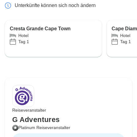
Unterkünfte können sich noch ändern
Cresta Grande Cape Town
Cape Diam
Hotel
Hotel
Tag 1
Tag 1
Reiseveranstalter
G Adventures
Platinum Reiseveranstalter