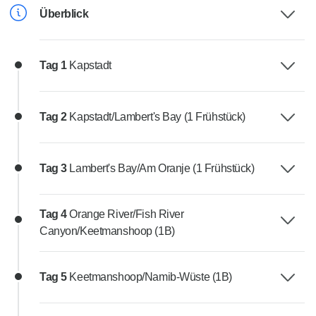
Überblick
Tag 1
Kapstadt
Tag 2
Kapstadt/Lambert's Bay (1 Frühstück)
Tag 3
Lambert's Bay/Am Oranje (1 Frühstück)
Tag 4
Orange River/Fish River
Canyon/Keetmanshoop (1B)
Tag 5
Keetmanshoop/Namib-Wüste (1B)