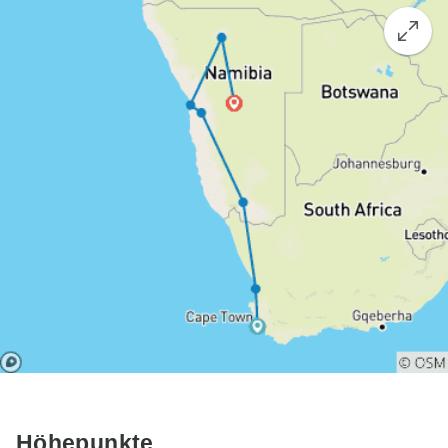
Höhepunkte