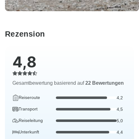
Rezension
4,8
Gesamtbewertung basierend auf
22 Bewertungen
Reiseroute
4,2
Transport
4,5
Reiseleitung
5,0
Unterkunft
4,4