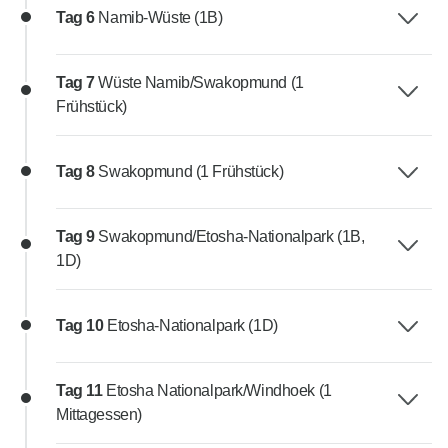
Tag 6
Namib-Wüste (1B)
Tag 7
Wüste Namib/Swakopmund (1
Frühstück)
Tag 8
Swakopmund (1 Frühstück)
Tag 9
Swakopmund/Etosha-Nationalpark (1B,
1D)
Tag 10
Etosha-Nationalpark (1D)
Tag 11
Etosha Nationalpark/Windhoek (1
Mittagessen)