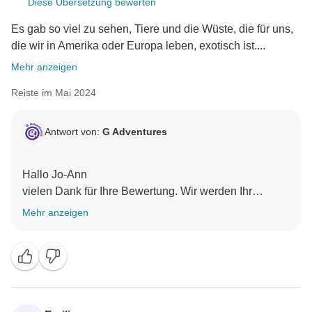
Diese Übersetzung bewerten
Es gab so viel zu sehen, Tiere und die Wüste, die für uns,
die wir in Amerika oder Europa leben, exotisch ist....
Mehr anzeigen
Reiste im Mai 2024
Antwort von:
G Adventures
Hallo Jo-Ann
vielen Dank für Ihre Bewertung. Wir werden Ihr
Feedback an unser Produkt- und Innovationsteam
Mehr anzeigen
weiterleiten. Nochmals vielen Dank für Ihr ehrliches