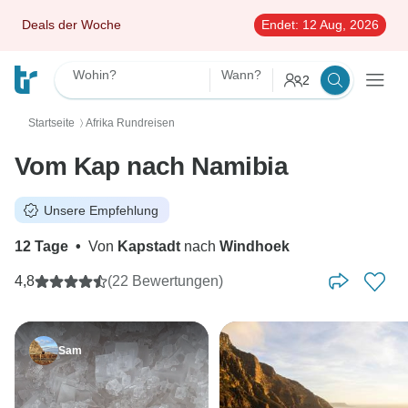
Deals der Woche
Endet:
12 Aug, 2026
Wohin?
Wann?
2
Startseite
Afrika Rundreisen
〉
Vom Kap nach Namibia
Unsere Empfehlung
12 Tage
•
Von
Kapstadt
nach
Windhoek
4,8
(22 Bewertungen)
Sam