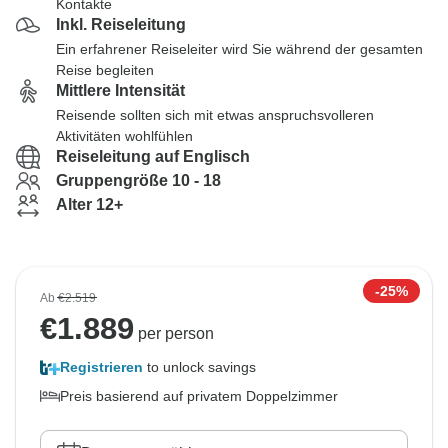
Kontakte
Inkl. Reiseleitung
Ein erfahrener Reiseleiter wird Sie während der gesamten
Reise begleiten
Mittlere Intensität
Reisende sollten sich mit etwas anspruchsvolleren
Aktivitäten wohlfühlen
Reiseleitung auf Englisch
Gruppengröße 10 - 18
Alter 12+
-25%
Ab
€2.519
€
1.889
per person
Registrieren
to unlock savings
Preis basierend auf privatem Doppelzimmer