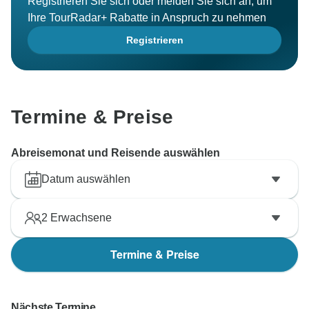
Registrieren Sie sich oder melden Sie sich an, um
Ihre TourRadar+ Rabatte in Anspruch zu nehmen
Registrieren
Termine & Preise
Abreisemonat und Reisende auswählen
Datum auswählen
2
Erwachsene
Termine & Preise
Nächste Termine