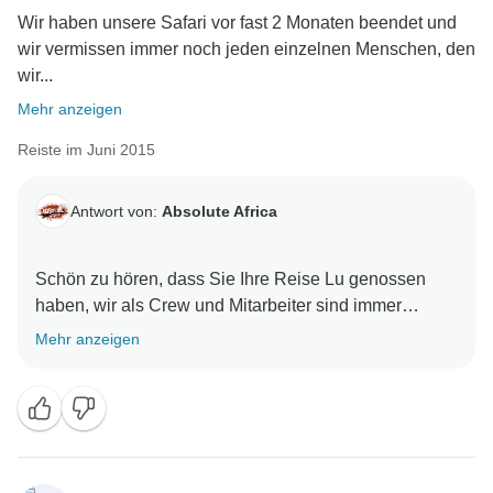
Wir haben unsere Safari vor fast 2 Monaten beendet und
wir vermissen immer noch jeden einzelnen Menschen, den
wir...
Mehr anzeigen
Reiste im Juni 2015
Antwort von:
Absolute Africa
Schön zu hören, dass Sie Ihre Reise Lu genossen
haben, wir als Crew und Mitarbeiter sind immer
glücklich zu hören, dass die Menschen die Reise
Mehr anzeigen