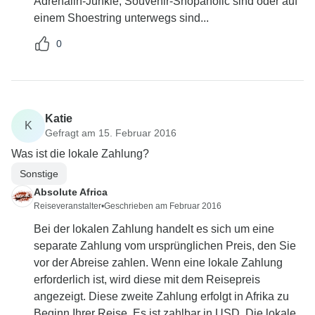
Adrenalin-Junkie, Souvenir-Shopaholic sind oder auf
einem Shoestring unterwegs sind...
0
Katie
K
Gefragt am 15. Februar 2016
Was ist die lokale Zahlung?
Sonstige
Absolute Africa
Reiseveranstalter
•
Geschrieben am Februar 2016
Bei der lokalen Zahlung handelt es sich um eine
separate Zahlung vom ursprünglichen Preis, den Sie
vor der Abreise zahlen. Wenn eine lokale Zahlung
erforderlich ist, wird diese mit dem Reisepreis
angezeigt. Diese zweite Zahlung erfolgt in Afrika zu
Beginn Ihrer Reise. Es ist zahlbar in USD. Die lokale