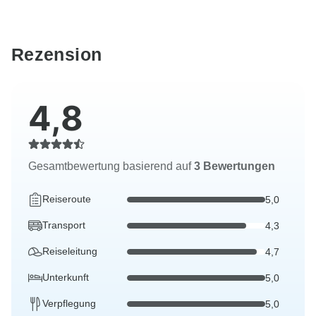
Rezension
4,8
Gesamtbewertung basierend auf
3 Bewertungen
Reiseroute
5,0
Transport
4,3
Reiseleitung
4,7
Unterkunft
5,0
Verpflegung
5,0