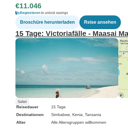
€11.046
Registrieren
to unlock savings
Broschüre herunterladen
Reise ansehen
15 Tage: Victoriafälle - Maasai M
Safari
Reisedauer
15 Tage
Destinationen
Simbabwe
, Kenia
, Tansania
Alter
Alle Altersgruppen willkommen