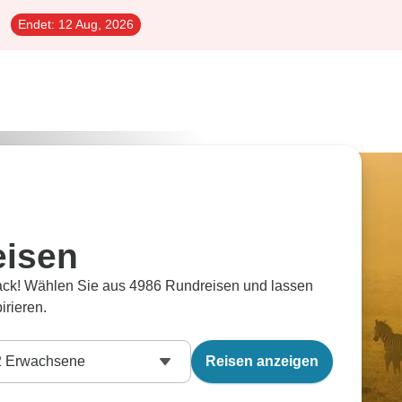
Endet:
12 Aug, 2026
eisen
ack! Wählen Sie aus 4986 Rundreisen und lassen
irieren.
2
Erwachsene
Reisen anzeigen