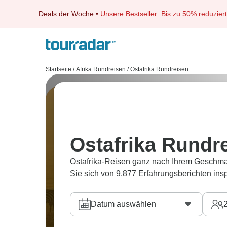
Deals der Woche
•
Unsere Bestseller
Bis zu 50% reduziert
Startseite
/
Afrika Rundreisen
/
Ostafrika Rundreisen
Ostafrika Rundr
Ostafrika-Reisen ganz nach Ihrem Geschm
Sie sich von 9.877 Erfahrungsberichten insp
Datum auswählen