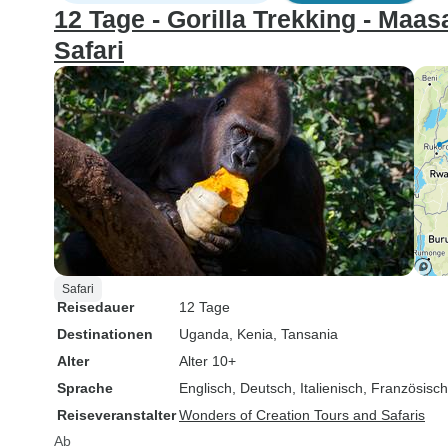
12 Tage - Gorilla Trekking - Maas
Safari
Safari
Reisedauer
12 Tage
Destinationen
Uganda
, Kenia
, Tansania
Alter
Alter 10+
Sprache
Englisch, Deutsch, Italienisch, Französisc
Reiseveranstalter
Wonders of Creation Tours and Safaris
Ab