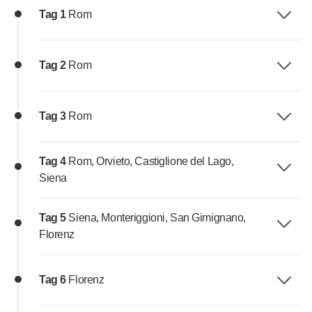
Tag 1
Rom
Tag 2
Rom
Tag 3
Rom
Tag 4
Rom, Orvieto, Castiglione del Lago,
Siena
Tag 5
Siena, Monteriggioni, San Gimignano,
Florenz
Tag 6
Florenz