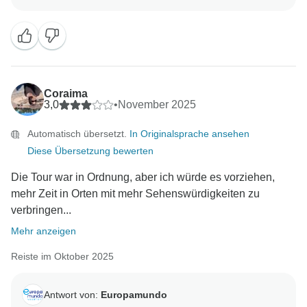
wussten und von den schönen Routen begeistert
waren.
Wir hoffen, Sie bald bei einem weiteren
Europamundo-Abenteuer begrüßen zu dürfen!
Coraima
Mit freundlichen Grüßen,
3,0
•
November 2025
Automatisch übersetzt.
In Originalsprache ansehen
Diese Übersetzung bewerten
Die Tour war in Ordnung, aber ich würde es vorziehen,
mehr Zeit in Orten mit mehr Sehenswürdigkeiten zu
verbringen...
Mehr anzeigen
Reiste im Oktober 2025
Antwort von:
Europamundo