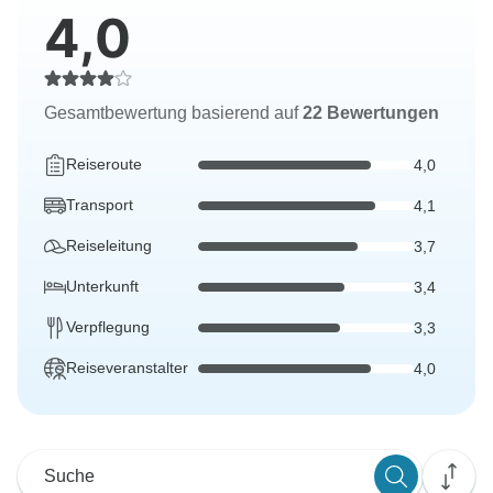
4,0
Gesamtbewertung basierend auf
22 Bewertungen
Reiseroute
4,0
Transport
4,1
Reiseleitung
3,7
Unterkunft
3,4
Verpflegung
3,3
Reiseveranstalter
4,0