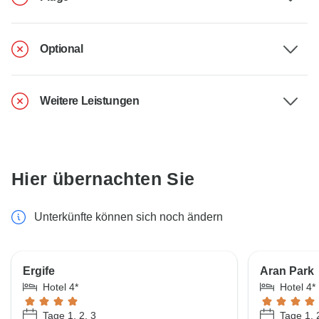
Optional
Weitere Leistungen
Hier übernachten Sie
Unterkünfte können sich noch ändern
Ergife
Aran Park
Hotel 4*
Hotel 4*
Tage 1, 2, 3
Tage 1, 