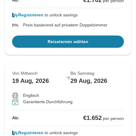
€1.702
Ab:
per person
Registrieren
to unlock savings
Preis basierend auf privatem Doppelzimmer
Reisetermin wählen
Von Mittwoch
Bis Samstag
19 Aug, 2026
29 Aug, 2026
Englisch
Garantierte Durchführung
€1.652
Ab:
per person
Registrieren
to unlock savings