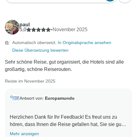
paul
5,0
•
November 2025
Automatisch übersetzt.
In Originalsprache ansehen
Diese Übersetzung bewerten
Sehr schöne Reise, gut organisiert, die Hotels sind alle
großartig, schöne Reiserouten.
Reiste im November 2025
Antwort von:
Europamundo
Herzlichen Dank für Ihr Feedback! Es freut uns zu
hören, dass Ihnen die Reise gefallen hat, Sie sie gut
organisiert fanden, die Qualität der Hotels zu schätzen
Mehr anzeigen