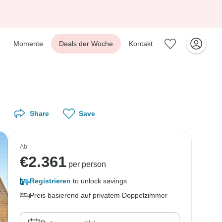
Momente
Deals der Woche
Kontakt
Share
Save
Ab
€
2.361
per person
Registrieren
to unlock savings
Preis basierend auf privatem Doppelzimmer