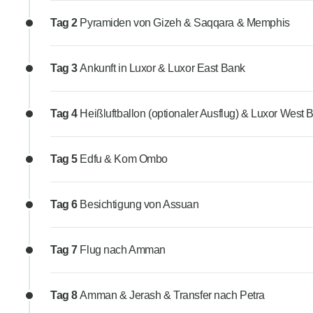
Tag 2
Pyramiden von Gizeh & Saqqara & Memphis
Tag 3
Ankunft in Luxor & Luxor East Bank
Tag 4
Heißluftballon (optionaler Ausflug) & Luxor West 
Tag 5
Edfu & Kom Ombo
Tag 6
Besichtigung von Assuan
Tag 7
Flug nach Amman
Tag 8
Amman & Jerash & Transfer nach Petra