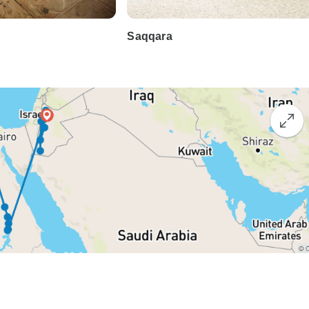
Saqqara