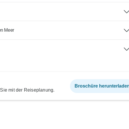
en Meer
Broschüre herunterlade
 Sie mit der Reiseplanung.