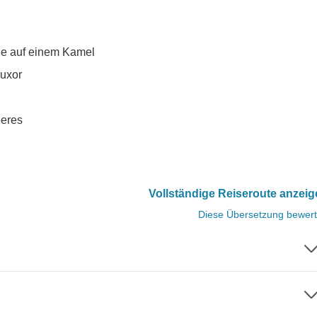
ie auf einem Kamel
Luxor
eeres
Vollständige Reiseroute anzei
Diese Übersetzung bewer