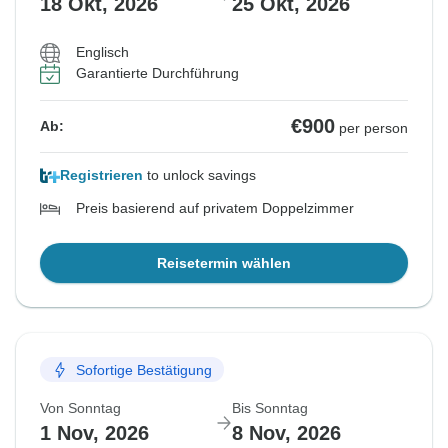
18 Okt, 2026
25 Okt, 2026
Englisch
Garantierte Durchführung
€900
Ab:
per person
Registrieren
to unlock savings
Preis basierend auf privatem Doppelzimmer
Reisetermin wählen
Sofortige Bestätigung
Von Sonntag
Bis Sonntag
1 Nov, 2026
8 Nov, 2026