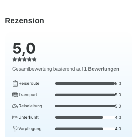
Rezension
5,0
Gesamtbewertung basierend auf
1 Bewertungen
Reiseroute
5,0
Transport
5,0
Reiseleitung
5,0
Unterkunft
4,0
Verpflegung
4,0