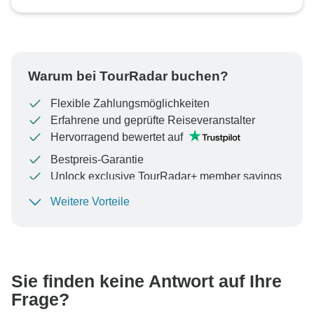
Warum bei TourRadar buchen?
Flexible Zahlungsmöglichkeiten
Erfahrene und geprüfte Reiseveranstalter
Hervorragend bewertet auf
Bestpreis-Garantie
Unlock exclusive TourRadar+ member savings
Weitere Vorteile
Um Ihre Zahlung zu schützen und sicherzustellen,
dass Ihre Buchung in Österreich bearbeitet wird,
überweisen Sie niemals Geld oder kommunizieren Sie
nicht außerhalb der TourRadar-Website oder -App.
Sie finden keine Antwort auf Ihre
Frage?