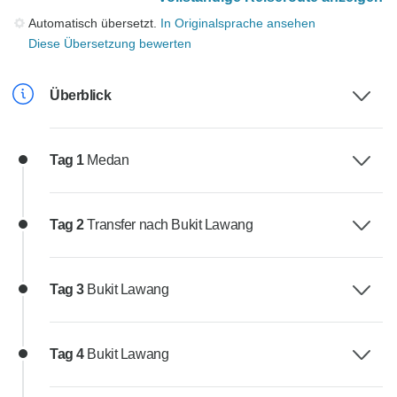
Automatisch übersetzt.
In Originalsprache ansehen
Diese Übersetzung bewerten
Überblick
Tag 1
Medan
Tag 2
Transfer nach Bukit Lawang
Tag 3
Bukit Lawang
Tag 4
Bukit Lawang